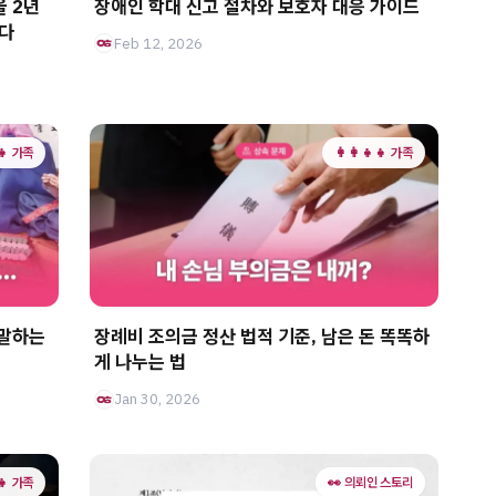
을 2년
장애인 학대 신고 절차와 보호자 대응 가이드
니다
Feb 12, 2026
‍👧 가족
👩‍👩‍👧‍👧 가족
 말하는
장례비 조의금 정산 법적 기준, 남은 돈 똑똑하
게 나누는 법
Jan 30, 2026
‍👧 가족
👀 의뢰인 스토리