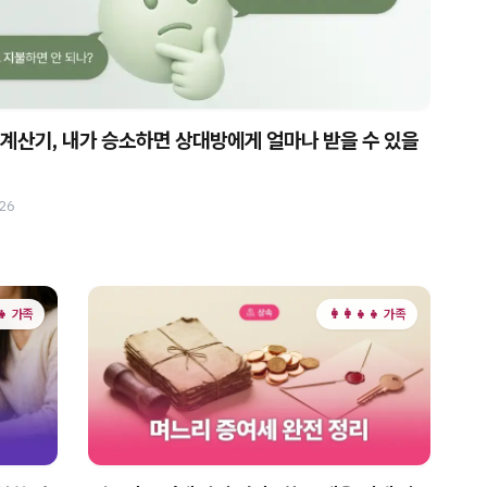
계산기, 내가 승소하면 상대방에게 얼마나 받을 수 있을
026
‍👧 가족
👩‍👩‍👧‍👧 가족