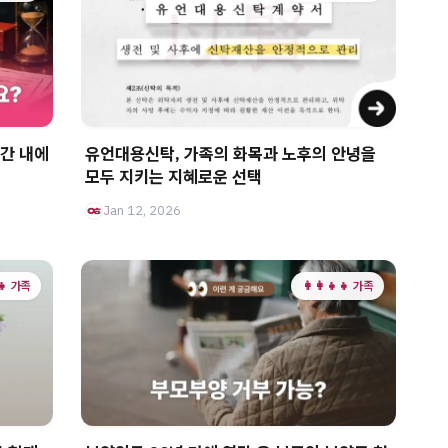
간 내에
유언대용신탁, 가족의 화목과 노후의 안녕을
모두 지키는 지혜로운 선택
Jan 12, 2026
‍👧 가족
👩‍👩‍👧‍👧 가족