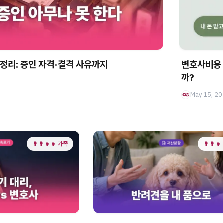
정리: 증인 자격·결격 사유까지
변호사비용 
까?
May 15, 2
👩‍👩‍👧‍👧 가족
👩‍👩‍