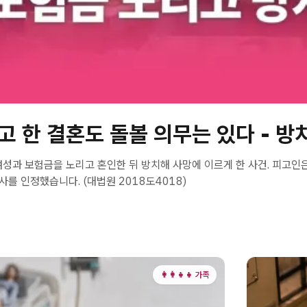
 한 결혼도 돌볼 의무는 있다 - 방
여성과 보험금을 노리고 혼인한 뒤 방치해 사망에 이르게 한 사건. 피고
치사를 인정했습니다. (대법원 2018도4018)
👩‍👩‍👧‍👧 가족