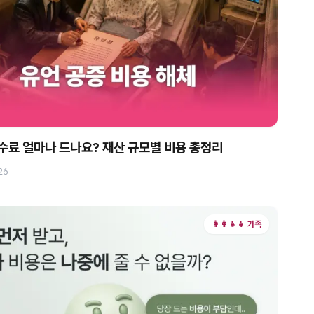
료 얼마나 드나요? 재산 규모별 비용 총정리
26
👩‍👩‍👧‍👧 가족