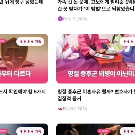
7년 뒤에 청구 당했는데
가족 간 돈 문제, 고모에게 빌려준 1억
간 못 받다가 '이 방법'으로 되찾았습
Feb 19, 2026
👩‍👩‍👧‍👧 가족
👩‍👩‍
드시 확인해야 할 5가지
명절 증후군 이혼사유 될까? 변호사가
결정적 증거
Feb 04, 2026
👩‍👩‍👧‍👧 가족
👩‍👩‍