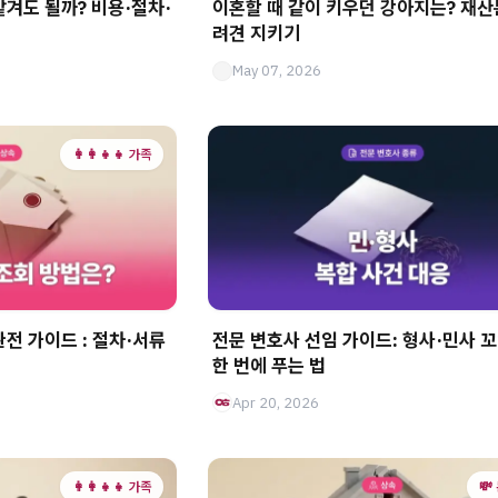
겨도 될까? 비용·절차·
이혼할 때 같이 키우던 강아지는? 재산
려견 지키기
May 07, 2026
👩‍👩‍👧‍👧 가족
전 가이드 : 절차·서류
전문 변호사 선임 가이드: 형사·민사 
한 번에 푸는 법
Apr 20, 2026
👩‍👩‍👧‍👧 가족
💸