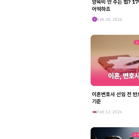
양육비 안 주는 법? 1
어떡하죠
Feb 20, 2026
이혼변호사 선임 전 반
기준
Feb 12, 2026