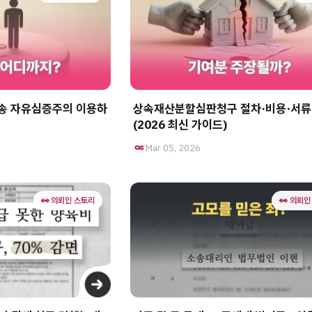
소송 자유심증주의 이용하
상속재산분할심판청구 절차·비용·서류
(2026 최신 가이드)
Mar 05, 2026
👀 의뢰인 스토리
👀 의뢰인