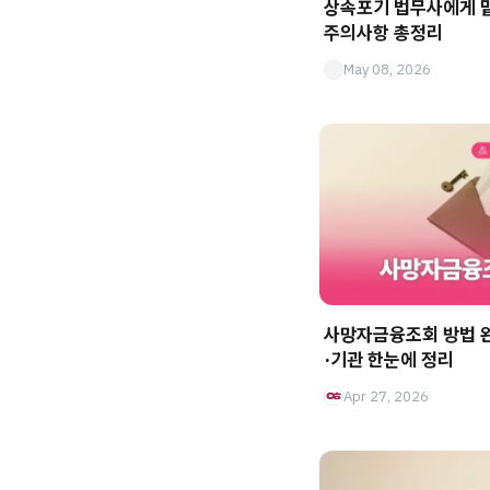
상속포기 법무사에게 맡
주의사항 총정리
May 08, 2026
사망자금융조회 방법 완
·기관 한눈에 정리
Apr 27, 2026