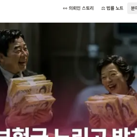
👀 의뢰인 스토리
⚖️ 법률 노트
분