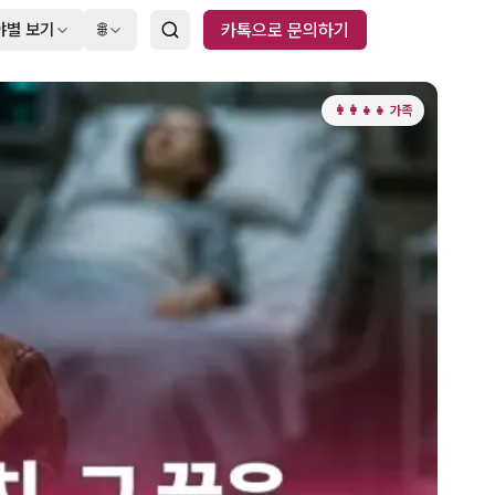
야별 보기
🌐
카톡으로 문의하기
👩‍👩‍👧‍👧 가족