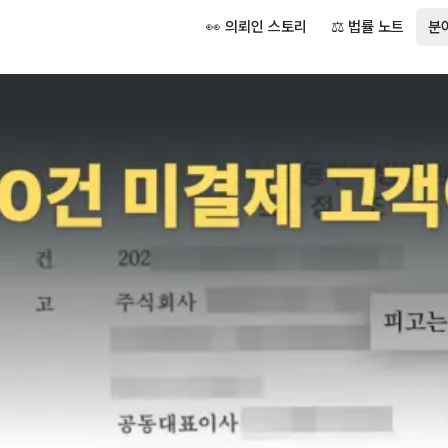
👀 의뢰인 스토리
⚖️ 법률 노트
분