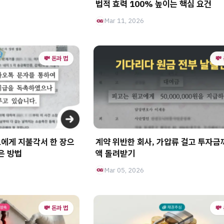
법적 효력 100% 높이는 핵심 요건
Mar 11, 2026
💸 돈과 법
💸
에게 지불각서 한 장으
계약 위반한 회사, 가압류 걸고 투자금
은 방법
액 돌려받기
Mar 05, 2026
💸 돈과 법
💸