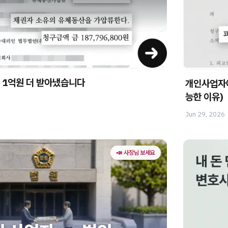
 1억원 더 받아냈습니다
개인사업자에
능한 이유)
Jun 29, 2026
📣 사장님 보세요