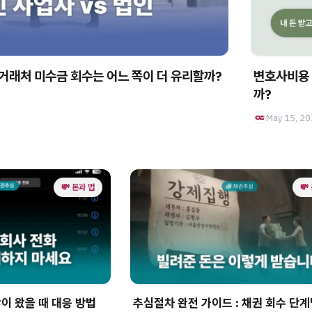
 거래처 미수금 회수는 어느 쪽이 더 유리할까?
변호사비용 
까?
May 15, 2
💸 돈과 법
💸
 왔을 때 대응 방법
추심절차 완전 가이드 : 채권 회수 단계