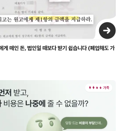
게 떼인 돈, 법인일 때보다 받기 쉽습니다 (폐업해도 가
👩‍👩‍👧‍👧 가족