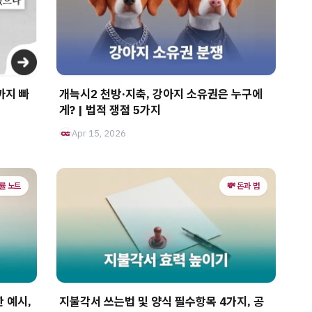
까지 빠
개늑시2 천방·지축, 강아지 소유권은 누구에
게? | 법적 쟁점 5가지
Apr 15, 2026
법률 노트
💸 돈과 법
 예시,
지불각서 쓰는법 및 양식 필수항목 4가지, 공