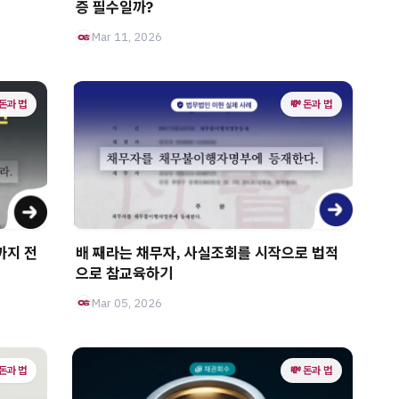
증 필수일까?
Mar 11, 2026
 돈과 법
💸 돈과 법
까지 전
배 째라는 채무자, 사실조회를 시작으로 법적
으로 참교육하기
Mar 05, 2026
 돈과 법
💸 돈과 법