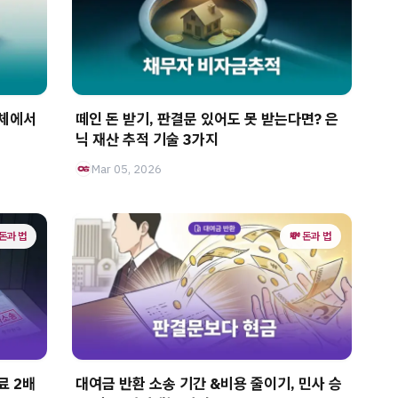
업체에서
떼인 돈 받기, 판결문 있어도 못 받는다면? 은
닉 재산 추적 기술 3가지
Mar 05, 2026
 돈과 법
💸 돈과 법
료 2배
대여금 반환 소송 기간 &비용 줄이기, 민사 승