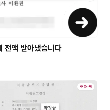
게 전액 받아냈습니다
💸 돈과 법