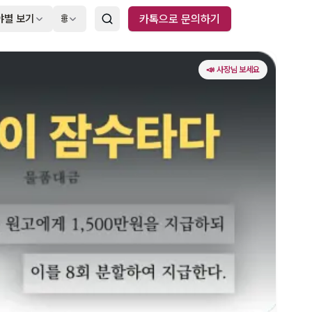
야별 보기
🌐
카톡으로 문의하기
📣 사장님 보세요