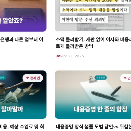
은행과 다른 점부터 이
소액 돌려받기, 재판 없이 이자와 비용
르게 돌려받은 방법
Apr 21, 2026
💸 돈과 법
⚖️ 
용, 예상 수임료 및 회
내용증명 양식 샘플 모범 답안vs 위험한