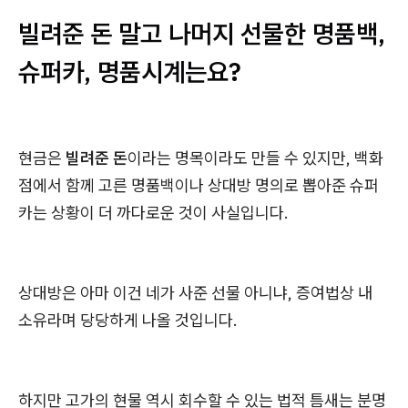
빌려준 돈 말고 나머지 선물한 명품백,
슈퍼카, 명품시계는요?
현금은
빌려준 돈
이라는 명목이라도 만들 수 있지만, 백화
점에서 함께 고른 명품백이나 상대방 명의로 뽑아준 슈퍼
카는 상황이 더 까다로운 것이 사실입니다.
상대방은 아마 이건 네가 사준 선물 아니냐, 증여법상 내
소유라며 당당하게 나올 것입니다.
하지만 고가의 현물 역시 회수할 수 있는 법적 틈새는 분명