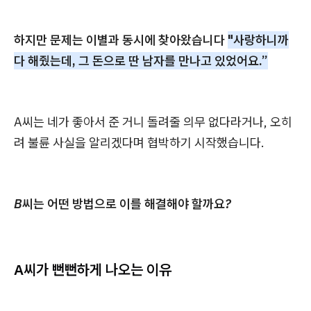
하지만 문제는 이별과 동시에 찾아왔습니다
"사랑하니까
다 해줬는데, 그 돈으로 딴 남자를 만나고 있었어요.”
A씨는 네가 좋아서 준 거니 돌려줄 의무 없다라거나, 오히
려 불륜 사실을 알리겠다며 협박하기 시작했습니다.
B씨는 어떤 방법으로 이를 해결해야 할까요?
A씨가 뻔뻔하게 나오는 이유