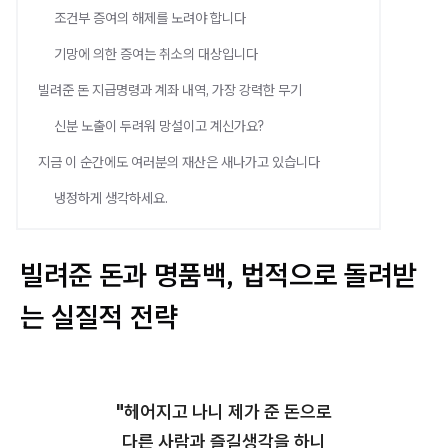
조건부 증여의 해제를 노려야 합니다
기망에 의한 증여는 취소의 대상입니다
빌려준 돈 지급명령과 계좌 내역, 가장 강력한 무기
신분 노출이 두려워 망설이고 계신가요?
지금 이 순간에도 여러분의 재산은 새나가고 있습니다
냉정하게 생각하세요.
빌려준 돈과 명품백, 법적으로 돌려받
는 실질적 전략
"헤어지고 나니 제가 준 돈으로
다른 사람과 즐길생각을 하니