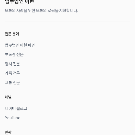
법무법인 이현
보통의 사람을 위한 보통의 로펌을 지향합니다.
전문 분야
법무법인 이현 메인
부동산 전문
형사 전문
가족 전문
교통 전문
채널
네이버 블로그
YouTube
연락