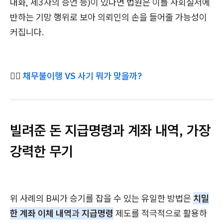
대화, 제3자의 증언 등)이 있다면 법원은 이를 사회질서에
반하는 기망 행위로 보아 의뢰인의 손을 들어줄 가능성이
커집니다.
🤷‍♂
채무불이행 VS 사기 뭐가 맞을까?
빌려준 돈
지급명령과 계좌 내역, 가장
강력한 무기
위 사례의 B씨가 승기를 잡을 수 있는 유일한 방법은
치밀
한 계좌 이체 내역
과
지급명령
제도를 적극적으로 활용하