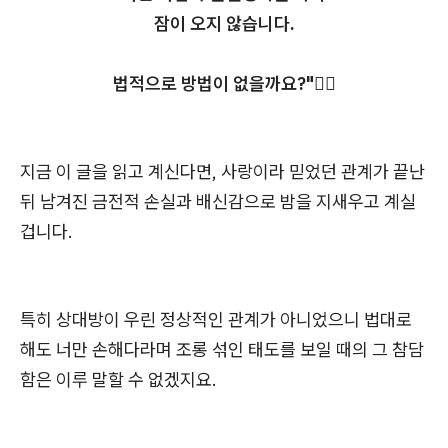
잠이 오지 않습니다.
법적으로 방법이 없을까요?"🤦‍♂️
지금 이 글을 읽고 계신다면, 사랑이라 믿었던 관계가 끝난
뒤 남겨진 금전적 손실과 배신감으로 밤을 지새우고 계실
겁니다.
특히 상대방이 우린 정상적인 관계가 아니었으니 법대로
해도 너만 손해다라며 조롱 섞인 태도를 보일 때의 그 참담
함은 이루 말할 수 없겠지요.