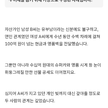
자산가인 남성 B씨는 유부남이라는 신분에도 불구하고,
연인 관계였던 여성 A씨에게 수년 동안 수백 차례에 걸쳐
100억 원이 넘는 현금과 명품백을 전달했습니다.
그뿐만 아니라 수십억 원대의 슈퍼카와 명품 시계 등 눈이
휘둥그레질 만한 선물 공세도 이어졌지요.
심지어 A씨가 지고 있던 개인 빚까지 대신 갚아줄 정도로
두 사람의 관계는 깊었습니다.