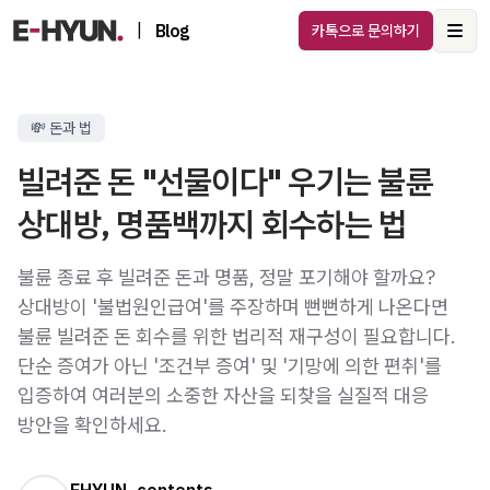
|
Blog
카톡으로 문의하기
Ope
💸 돈과 법
빌려준 돈 "선물이다" 우기는 불륜
상대방, 명품백까지 회수하는 법
불륜 종료 후 빌려준 돈과 명품, 정말 포기해야 할까요?
상대방이 '불법원인급여'를 주장하며 뻔뻔하게 나온다면
불륜 빌려준 돈 회수를 위한 법리적 재구성이 필요합니다.
단순 증여가 아닌 '조건부 증여' 및 '기망에 의한 편취'를
입증하여 여러분의 소중한 자산을 되찾을 실질적 대응
방안을 확인하세요.