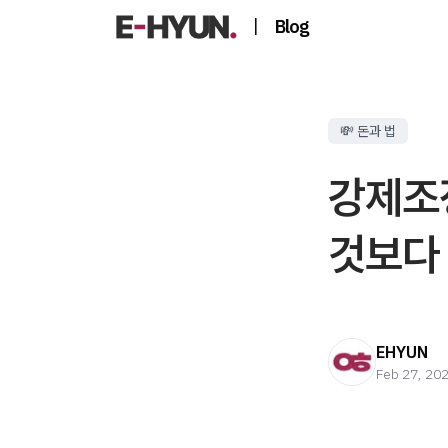
|
Blog
💸 돈과 법
강제조
것보다
EHYUN
Feb 27, 20