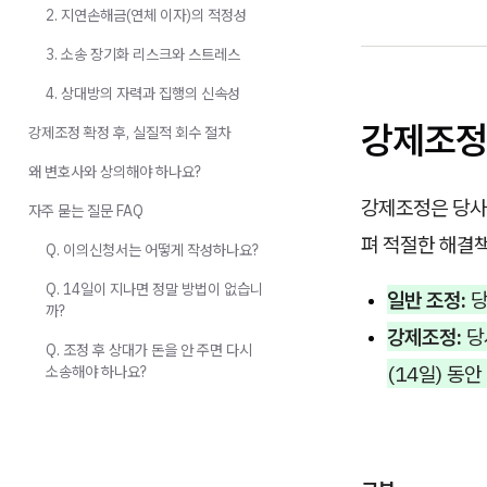
2. 지연손해금(연체 이자)의 적정성
3. 소송 장기화 리스크와 스트레스
4. 상대방의 자력과 집행의 신속성
강제조정
강제조정 확정 후, 실질적 회수 절차
왜 변호사와 상의해야 하나요?
강제조정은 당사
자주 묻는 질문 FAQ
펴 적절한 해결
Q. 이의신청서는 어떻게 작성하나요?
Q. 14일이 지나면 정말 방법이 없습니
일반 조정:
당
까?
강제조정:
당
Q. 조정 후 상대가 돈을 안 주면 다시
(14일) 동
소송해야 하나요?