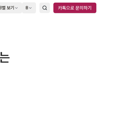
야별 보기
🌐
카톡으로 문의하기
가는