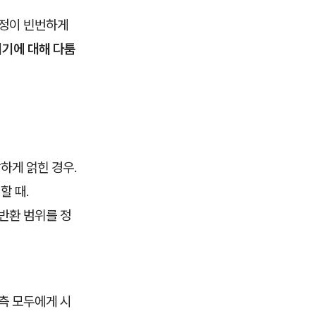
조정이 빈번하게
시기에 대해 다툼
하게 얽힌 경우.
할 때.
반환 범위를 정
측 모두에게 시