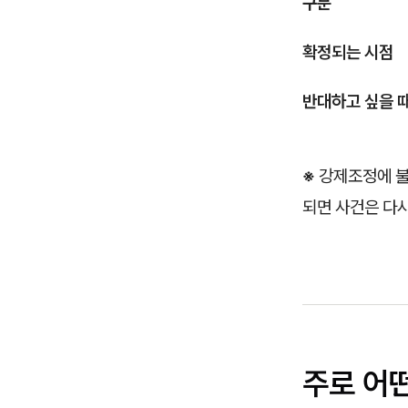
구분
확정되는 시점
반대하고 싶을 
※
강제조정에 불
되면 사건은 다시
주로 어