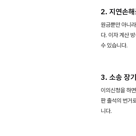
2. 지연손해
원금뿐만 아니라
다. 이자 계산
수 있습니다.
3. 소송 
이의신청을 하면
판 출석의 번거로
니다.