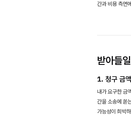
간과 비용 측면에
받아들일
1. 청구 금
내가 요구한 금액
간을 소송에 쏟는
가능성이 희박하