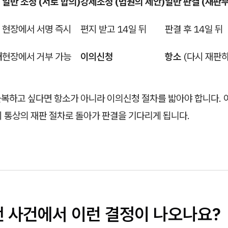
일반 조정 (서로 합의)
강제조정 (법원의 제안)
일반 판결 (재판부
현장에서 서명 즉시
편지 받고 14일 뒤
판결 후 14일 뒤
때
현장에서 거부 가능
이의신청
항소
(다시 재판하
복하고 싶다면 항소가 아니라 이의신청 절차를 밟아야 합니다.
 통상의 재판 절차로 돌아가 판결을 기다리게 됩니다.
떤 사건에서 이런 결정이 나오나요?