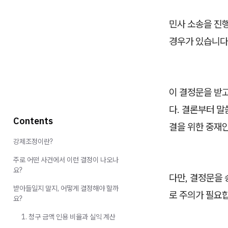
민사 소송을 진
경우가 있습니다.
이 결정문을 받
다. 결론부터 
Contents
결을 위한 중재
강제조정이란?
주로 어떤 사건에서 이런 결정이 나오나
요?
다만, 결정문을
받아들일지 말지, 어떻게 결정해야 할까
로 주의가 필요
요?
1. 청구 금액 인용 비율과 실익 계산