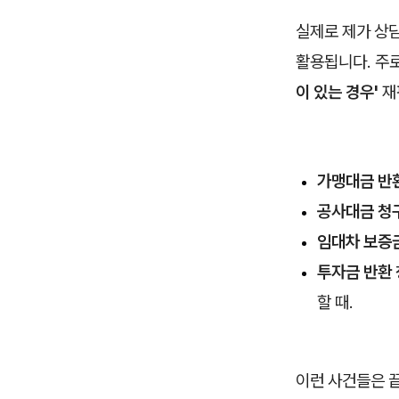
실제로 제가 상
활용됩니다. 주
이 있는 경우'
재
가맹대금 반환
공사대금 청구
임대차 보증금
투자금 반환 
할 때.
이런 사건들은 끝