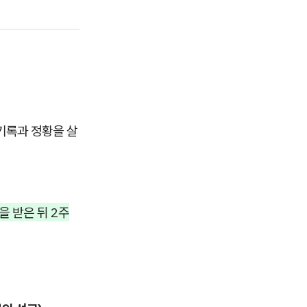
기록과 정황을 살
 받은 뒤 2주