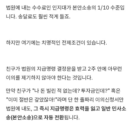
법원에 내는 수수료인 인지대가 본안소송의 1/10 수준입
니다. 송달료도 훨씬 적게 들죠.
하지만 여기에는 치명적인 전제조건이 있습니다.
친구가 법원의 지급명령 결정문을 받고 2주 안에 아무런
이의를 제기하지 않아야 한다는 것입니다.
만약 친구가 "나 돈 빌린 적 없는데? 투자금인데?" 혹은
"이미 절반은 갚았잖아!"라며 단 한 줄짜리 이의신청서만
법원에 내도,
그 즉시 지급명령은 효력을 잃고 일반 민사소
송(본안소송)으로 자동 전환
됩니다.