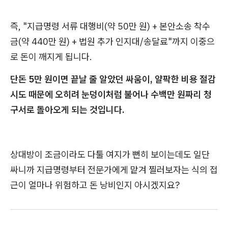
즉, "지급명령 서류 대행비(약 50만 원) + 본안소송 착수
금(약 440만 원) + 법원 추가 인지대/송달료"까지 이중으
로 돈이 깨지게 됩니다.
단돈 5만 원이면 끝날 줄 알았던 싸움이, 얄팍한 비용 절감
시도 때문에 오히려 눈덩이처럼 불어나 수백만 원짜리 청
구서로 돌아오게 되는 것입니다.
상대방이 조금이라도 다툴 여지가 뻔히 보이는데도 일단
싸니까 지급명령부터 전문가에게 맡겨 찔러보자는 식의 접
근이 얼마나 위험하고 돈 낭비인지 아시겠지요?