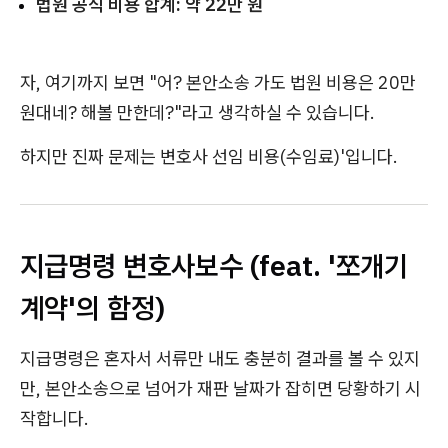
법원 공식 비용 합계:
약 22만 원
자, 여기까지 보면 "어? 본안소송 가도 법원 비용은 20만
원대네? 해볼 만한데?"라고 생각하실 수 있습니다.
하지만 진짜 문제는 변호사 선임 비용(수임료)'입니다.
지급명령 변호사보수 (feat. '쪼개기
계약'의 함정)
지급명령은 혼자서 서류만 내도 충분히 결과를 볼 수 있지
만, 본안소송으로 넘어가 재판 날짜가 잡히면 당황하기 시
작합니다.