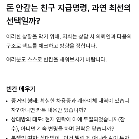
돈 안갚는 친구 지급명령, 과연 최선의
선택일까?
이러한 상황을 막기 위해, 저희는 상담 시 의뢰인과 다음의
구조로 팩트를 체크하고 방향을 정합니다.
여러분도 스스로 빈칸을 채워보시기 바랍니다.
빈칸 메우기
증거의 형태:
확실한 차용증과 계좌이체 내역이 있습니
까? 아니면 카톡 내용만 있습니까?
상대방의 태도:
현재 연락이 아예 두절되었습니까(잠
수), 아니면 계속 변명을 하며 연락은 닿습니까?
분쟁의 여지:
상대방이 "이건 빌린 게 아니라 같이 투자