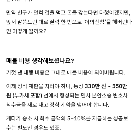
만약 친구가 덜컥 겁을 먹고 돈을 갚는다면 다행이겠지만,
앞서 말씀드린 대로 딸깍 한 번으로 '이의신청'을 해버린다
면 어떻게 될까요?
매몰 비용 생각해보셨나요?
기껏 낸 대행 비용은 그대로 매몰 비용이 되어버립니다.
이제 정식 재판을 치러야 하니, 통상
330만 원 ~ 550만
원 (부가세 포함)
선에서 형성되는 민사 본안소송 변호사
착수금을 새로 내고 정식 계약을 맺어야 합니다.
게다가 승소 시 회수 금액의 5~10%를 지급하는 성공보
수는 별도인 경우도 있죠.