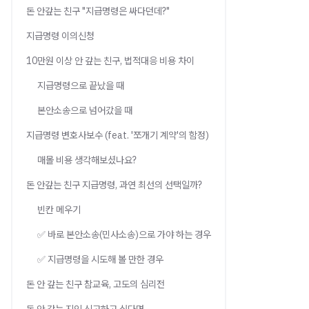
돈 안갚는 친구 "지급명령은 싸다던데?"
지급명령 이의신청
10만원 이상 안 갚는 친구, 법적대응 비용 차이
지급명령으로 끝났을 때
본안소송으로 넘어갔을 때
지급명령 변호사보수 (feat. '쪼개기 계약'의 함정)
매몰 비용 생각해보셨나요?
돈 안갚는 친구 지급명령, 과연 최선의 선택일까?
빈칸 메우기
✅ 바로 본안소송(민사소송)으로 가야 하는 경우
✅ 지급명령을 시도해 볼 만한 경우
돈 안 갚는 친구 참교육, 고도의 심리전