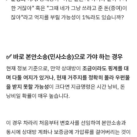
한 거잖아" 혹은 "그때 네가 그냥 쓰라고 준 돈(증여)이
잖아"라고 억지를 부릴 가능성이 1%라도 있습니까?
✅ 바로 본안소송(민사소송)으로 가야 하는 경우
현재 정보 기준으로, 만약 상대방이
조금이라도 핑계를 대
며 다툴 여지가 있거나
,
현재 거주지를 정확히 몰라 우편물
을 받지 못할 가능성
이 크다면 지급명령은 시간 낭비, 돈
낭비일 확률이 매우 높습니다.
이 경우 차라리 처음부터 변호사를 선임하여 본안소송과
동시에 상대방 계좌나 보증금에 가압류를 걸어버리는 것이