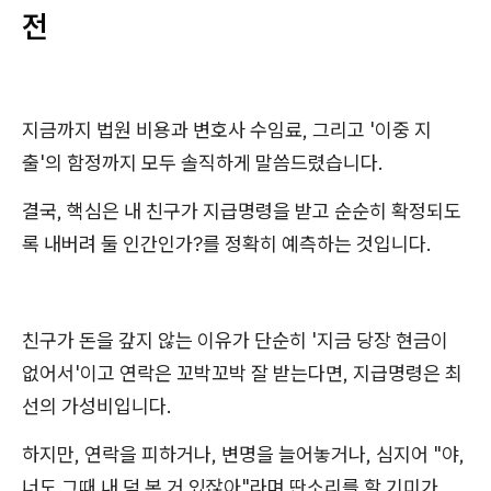
전
지금까지 법원 비용과 변호사 수임료, 그리고 '이중 지
출'의 함정까지 모두 솔직하게 말씀드렸습니다.
결국, 핵심은 내 친구가 지급명령을 받고 순순히 확정되도
록 내버려 둘 인간인가?를 정확히 예측하는 것입니다.
친구가 돈을 갚지 않는 이유가 단순히 '지금 당장 현금이
없어서'이고 연락은 꼬박꼬박 잘 받는다면, 지급명령은 최
선의 가성비입니다.
하지만, 연락을 피하거나, 변명을 늘어놓거나, 심지어 "야,
너도 그때 내 덕 본 거 있잖아"라며 딴소리를 할 기미가