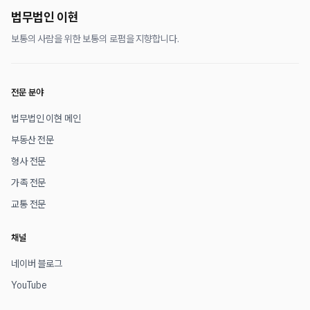
법무법인 이현
보통의 사람을 위한 보통의 로펌을 지향합니다.
전문 분야
법무법인 이현 메인
부동산 전문
형사 전문
가족 전문
교통 전문
채널
네이버 블로그
YouTube