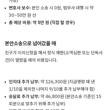
가능)
변호사 보수:
본인 소송 시 0원, 법무사 대행 시 약
30~50만 원 선
총 예상 비용:
약 5만 원 (직접 할 경우)
본안소송으로 넘어갔을 때
친구가 이의신청을 해서 정식 재판(소액심판 또는 단독사
건)이 열렸을 때의 비용입니다.
인지대 추가 납부:
약 126,300원 (지급명령 때 낸
1/10을 제외한 나머지 9/10를 추가 납부해야 함)
송달료 추가 납부:
약 46,800원 (본안소송 기준인 15
회분으로 맞추기 위해 추가 납부)