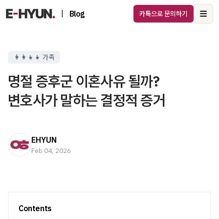
|
Blog
카톡으로 문의하기
Ope
👩‍👩‍👧‍👧 가족
명절 증후군 이혼사유 될까?
변호사가 말하는 결정적 증거
EHYUN
Feb 04, 2026
Contents