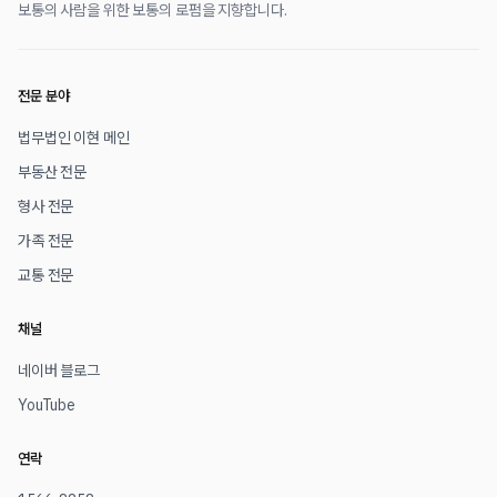
보통의 사람을 위한 보통의 로펌을 지향합니다.
전문 분야
법무법인 이현 메인
부동산 전문
형사 전문
가족 전문
교통 전문
채널
네이버 블로그
YouTube
연락