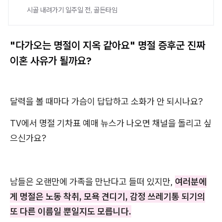
시골 내려가기 일주일 전, 골든타임
"다가오는 명절이 지옥 같아요" 명절 증후군 진짜
이혼 사유가 될까요?
달력을 볼 때마다 가슴이 답답하고 소화가 안 되시나요?
TV에서 명절 기차표 예매 뉴스가 나오면 채널을 돌리고 싶
으신가요?
남들은 오랜만에 가족을 만난다고 들떠 있지만,
여러분에
게 명절은 노동 착취, 모욕 견디기, 감정 쓰레기통 되기의
또 다른 이름일 뿐일지도 모릅니다.