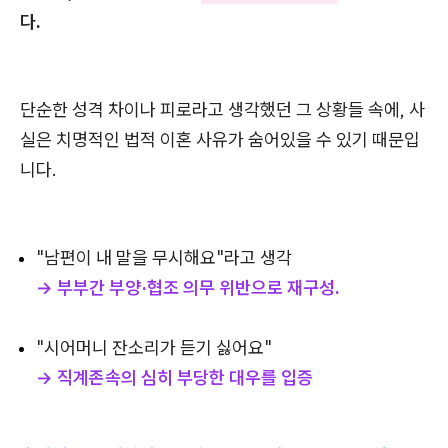
다.
단순한 성격 차이나 피로라고 생각했던 그 상황들 속에, 사
실은 치명적인 법적 이혼 사유가 숨어있을 수 있기 때문입
니다.
"남편이 내 말을 무시해요"라고 생각
→ 부부간 부양·협조 의무 위반으로 재구성.
"시어머니 잔소리가 듣기 싫어요"
→ 직계존속의 심히 부당한 대우를 입증