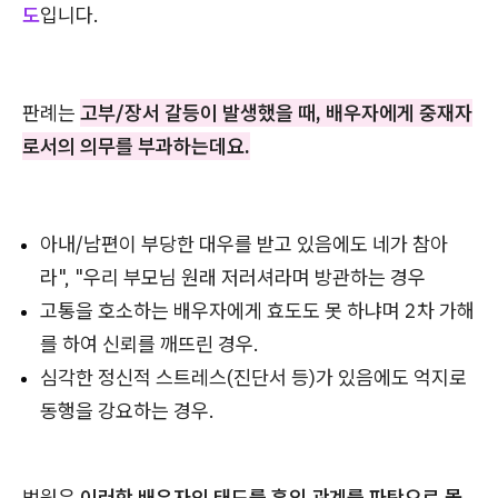
도
입니다.
판례는
고부/장서 갈등이 발생했을 때, 배우자에게 중재자
로서의 의무를 부과하는데요.
아내/남편이 부당한 대우를 받고 있음에도 네가 참아
라", "우리 부모님 원래 저러셔라며 방관하는 경우
고통을 호소하는 배우자에게 효도도 못 하냐며 2차 가해
를 하여 신뢰를 깨뜨린 경우.
심각한 정신적 스트레스(진단서 등)가 있음에도 억지로
동행을 강요하는 경우.
법원은
이러한 배우자의 태도를 혼인 관계를 파탄으로 몰