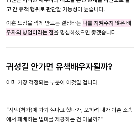
고 간 유책 행위로 판단할 가능성
이 높습니다.
이혼 도장을 찍게 만드는 결정타는
나를 지켜주지 않은 배
우자의 방임이라는 점
을 명심하셨으면 좋겠습니다.
귀성길 안가면 유책배우자될까?
아마 가장 걱정되는 부분이 이것일 겁니다.
"시댁(처가)에 가기 싫다고 했다가, 오히려 내가 이혼 소송
에서 패배하는 빌미를 제공하는 건 아닐까?"