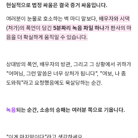
현실적으로 법정 싸움은 결국 증거 싸움입니다.
여러분이 눈물로 호소하는 백 마디 말보다,
배우자와 시댁
(처가)의 폭언이 담긴
5분짜리 녹음 파일 하나
가 판사의 마
음을 더 확실하게 움직일 수 있습니다.
상대방의 폭언, 배우자의 방관, 그리고 그 상황에서 귀하가
"어머님, 그런 말씀은 너무 상처가 됩니다", "여보, 나 좀
도와줘"라고 요청했음에도 묵살당하는 순간.
녹음
되는 순간, 소송의 승패는 여러분 쪽으로 기웁니다.
"이게 마지막이다"라고 생각하세요.