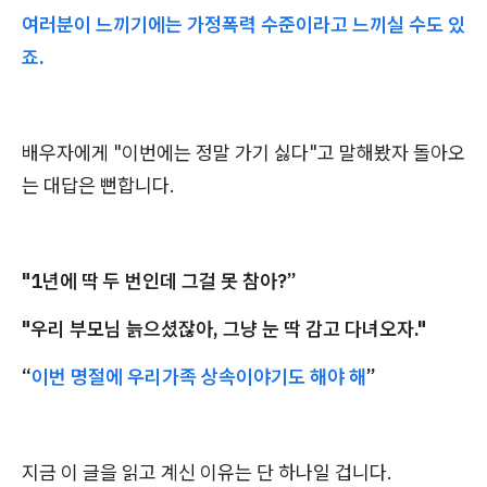
여러분이 느끼기에는 가정폭력 수준이라고 느끼실 수도 있
죠.
배우자에게 "이번에는 정말 가기 싫다"고 말해봤자 돌아오
는 대답은 뻔합니다.
"1년에 딱 두 번인데 그걸 못 참아?”
"우리 부모님 늙으셨잖아, 그냥 눈 딱 감고 다녀오자."
“
이번 명절에 우리가족 상속이야기도 해야 해
”
지금 이 글을 읽고 계신 이유는 단 하나일 겁니다.