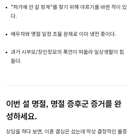
"처가에 안 갈 핑계"를 찾기 위해 아프기를 바란 적이 있
다.
배우자와 명절 일정 조율 문제로 이미 냉전 중이다.
과거 시부모/장인장모의 폭언이 떠올라 일상생활이 힘
들다.
이번 설 명절, 명절 증후군 증거를 완
성하세요.
상담을 하다 보면, 이혼 결심은 섰는데 막상 결정적인 물증