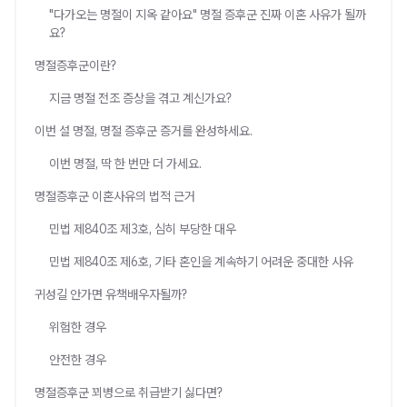
"다가오는 명절이 지옥 같아요" 명절 증후군 진짜 이혼 사유가 될까
요?
명절증후군이란?
지금 명절 전조 증상을 겪고 계신가요?
이번 설 명절, 명절 증후군 증거를 완성하세요.
이번 명절, 딱 한 번만 더 가세요.
명절증후군 이혼사유의 법적 근거
민법 제840조 제3호, 심히 부당한 대우
민법 제840조 제6호, 기타 혼인을 계속하기 어려운 중대한 사유
귀성길 안가면 유책배우자될까?
위험한 경우
안전한 경우
명절증후군 꾀병으로 취급받기 싫다면?