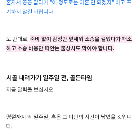
혼자서 끙끙 앓다가 "이 정도로는 이혼 안 되겠지" 하고 포
기하지 않길 바랍니다.
또 반대로,
준비 없이 감정만 앞세워 소송을 걸었다가 패소
하고 소송 비용만 떠안는 불상사도 막아야 합니다.
시골 내려가기 일주일 전, 골든타임
지금 달력을 보십시오.
명절까지 딱 일주일, 혹은 그 미만의 시간이 남았을 것입니
다.