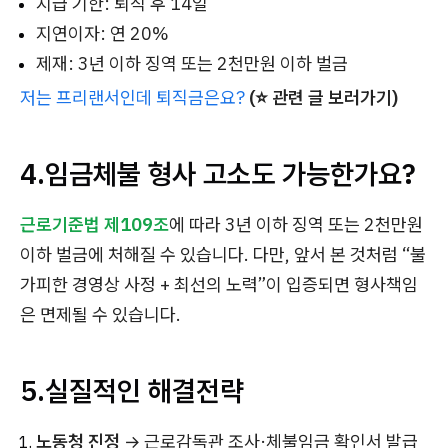
지급 기한: 퇴직 후 14일
지연이자: 연 20%
제재: 3년 이하 징역 또는 2천만원 이하 벌금
저는 프리랜서인데 퇴직금은요?
(⭐ 관련 글 보러가기)
4.임금체불 형사 고소도 가능한가요?
근로기준법 제109조
에 따라 3년 이하 징역 또는 2천만원
이하 벌금에 처해질 수 있습니다. 다만, 앞서 본 것처럼 “불
가피한 경영상 사정 + 최선의 노력”이 입증되면 형사책임
은 면제될 수 있습니다.
5.실질적인 해결전략
노동청 진정
→ 근로감독관 조사·체불임금 확인서 발급