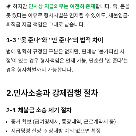
◈ 하지만
민사상 지급의무는 여전히 존재
합니다. 즉, 돈을
못 줬다는 이유로 형사처벌은 면제될 수 있어도, 체불임금·
퇴직금 지급 책임은 그대로 남습니다.
1-3 “못 준다”와 “안 준다”의 법적 차이
법에 명확히 규정된 구분은 없지만, 판례상 ‘불가피한 사
정’이 있는 경우 형사책임은 면제 가능, 단순한 ‘안 준다’는
경우 형사처벌까지 가능합니다.
2.민사소송과 강제집행 절차
2-1 체불금 소송 제기 절차
증거 확보 (급여명세서, 통장내역, 근로계약서 등)
지급명령 신청 → 상대방 이의 없으면 확정