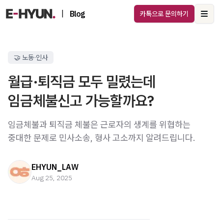
|
Blog
카톡으로 문의하기
Ope
🤝 노동·인사
월급·퇴직금 모두 밀렸는데
임금체불신고 가능할까요?
임금체불과 퇴직금 체불은 근로자의 생계를 위협하는
중대한 문제로 민사소송, 형사 고소까지 알려드립니다.
EHYUN_LAW
Aug 25, 2025