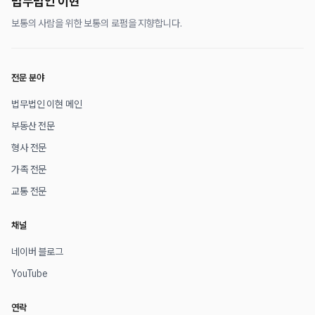
법무법인 이현
보통의 사람을 위한 보통의 로펌을 지향합니다.
전문 분야
법무법인 이현 메인
부동산 전문
형사 전문
가족 전문
교통 전문
채널
네이버 블로그
YouTube
연락