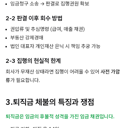
임금청구 소송 → 판결로 집행권원 확보
2-2 판결 이후 회수 방법
권압류 및 추심명령 (급여, 매출 채권)
부동산 강제경매
법인 대표자 개인재산 은닉 시 책임 추궁 가능
2-3 집행의 현실적 한계
회사가 무재산 상태라면 집행이 어려울 수 있어
사전 가압
류
가 필요합니다.
3.퇴직금 체불의 특징과 쟁점
퇴직금은 임금의 후불적 성격을 가진 임금 채권입니다.