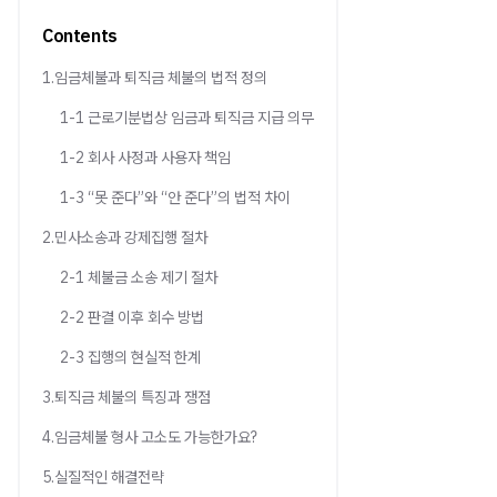
Contents
1.임금체불과 퇴직금 체불의 법적 정의
1-1 근로기분법상 임금과 퇴직금 지급 의무
1-2 회사 사정과 사용자 책임
1-3 “못 준다”와 “안 준다”의 법적 차이
2.민사소송과 강제집행 절차
2-1 체불금 소송 제기 절차
2-2 판결 이후 회수 방법
2-3 집행의 현실적 한계
3.퇴직금 체불의 특징과 쟁점
4.임금체불 형사 고소도 가능한가요?
5.실질적인 해결전략