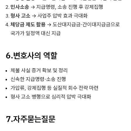
민사소송
→ 지급명령, 소송 진행 후 강제집행
형사 고소
→ 사업주 압박 효과 극대화
체당금 제도 활용
→ 도산대지급금·간이대지급금으로
국가가 일정액 대신 지급
6.변호사의 역할
체불 사실 증거 확보 및 정리
신속한 지급명령·소송 진행
가압류, 강제집행 등 실질적 회수 전략 마련
형사 고소 병행으로 심리적 압박 극대화
7.자주묻는질문