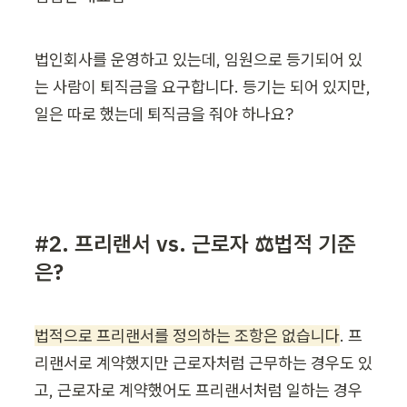
법인회사를 운영하고 있는데, 임원으로 등기되어 있
는 사람이 퇴직금을 요구합니다. 등기는 되어 있지만, 
일은 따로 했는데 퇴직금을 줘야 하나요?
#2. 프리랜서 vs. 근로자 ⚖️법적 기준
은?
법적으로 프리랜서를 정의하는 조항은 없습니다
. 프
리랜서로 계약했지만 근로자처럼 근무하는 경우도 있
고, 근로자로 계약했어도 프리랜서처럼 일하는 경우