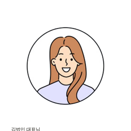
김법인 대표님