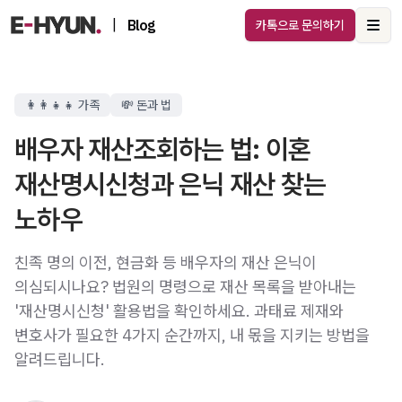
|
Blog
카톡으로 문의하기
Ope
👩‍👩‍👧‍👧 가족
💸 돈과 법
배우자 재산조회하는 법: 이혼
재산명시신청과 은닉 재산 찾는
노하우
친족 명의 이전, 현금화 등 배우자의 재산 은닉이
의심되시나요? 법원의 명령으로 재산 목록을 받아내는
'재산명시신청' 활용법을 확인하세요. 과태료 제재와
변호사가 필요한 4가지 순간까지, 내 몫을 지키는 방법을
알려드립니다.