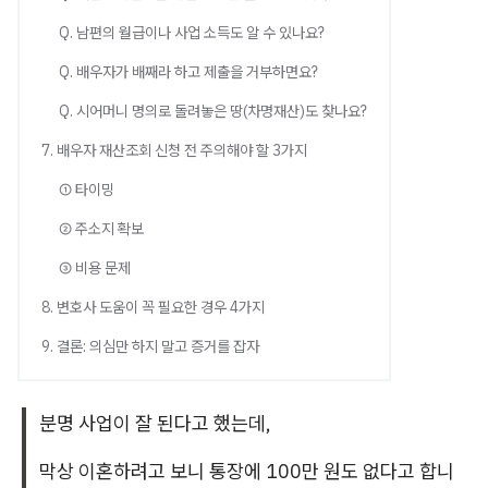
Q. 남편의 월급이나 사업 소득도 알 수 있나요?
Q. 배우자가 배째라 하고 제출을 거부하면요?
Q. 시어머니 명의로 돌려놓은 땅(차명재산)도 찾나요?
7. 배우자 재산조회 신청 전 주의해야 할 3가지
① 타이밍
② 주소지 확보
③ 비용 문제
8. 변호사 도움이 꼭 필요한 경우 4가지
9. 결론: 의심만 하지 말고 증거를 잡자
분명 사업이 잘 된다고 했는데,
막상 이혼하려고 보니 통장에 100만 원도 없다고 합니