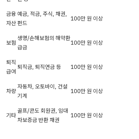
금융
예금, 적금, 주식, 채권,
100만 원 이상
자산
펀드
생명/손해보험의 해약환
보험
100만 원 이상
급금
퇴직
퇴직금, 퇴직연금 등
100만 원 이상
급여
자동차, 오토바이, 건설
차량
100만 원 이상
기계
골프/콘도 회원권, 임대
기타
100만 원 이상
차보증금 반환 채권