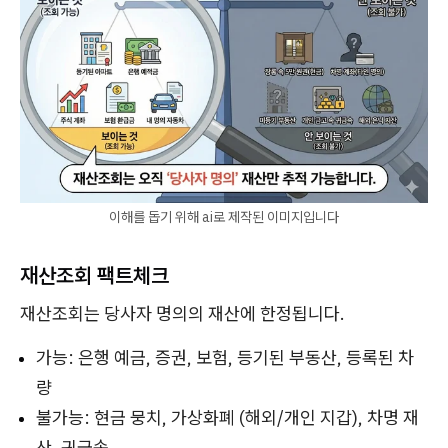
이해를 돕기 위해 ai로 제작된 이미지입니다
재산조회 팩트체크
재산조회는 당사자 명의의 재산에 한정됩니다.
가능: 은행 예금, 증권, 보험, 등기된 부동산, 등록된 차
량
불가능: 현금 뭉치, 가상화폐 (해외/개인 지갑), 차명 재
산, 귀금속