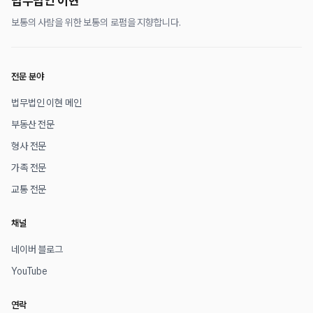
법무법인 이현
보통의 사람을 위한 보통의 로펌을 지향합니다.
전문 분야
법무법인 이현 메인
부동산 전문
형사 전문
가족 전문
교통 전문
채널
네이버 블로그
YouTube
연락