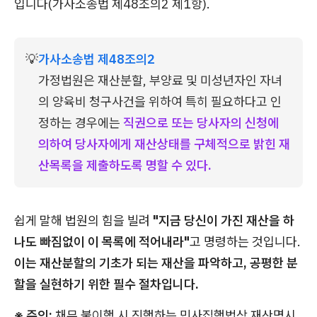
입니다(가사소송법 제48조의2 제1항).
💡
가사소송법 제48조의2
가정법원은 재산분할, 부양료 및 미성년자인 자녀
의 양육비 청구사건을 위하여 특히 필요하다고 인
정하는 경우에는 
직권으로 또는 당사자의 신청에 
의하여 당사자에게 재산상태를 구체적으로 밝힌 재
산목록을 제출하도록 명할 수 있다.
쉽게 말해 법원의 힘을 빌려
"지금 당신이 가진 재산을 하
나도 빠짐없이 이 목록에 적어내라"
고 명령하는 것입니다.
이는 재산분할의 기초가 되는 재산을 파악하고, 공평한 분
할을 실현하기 위한 필수 절차입니다.
※ 주의:
채무 불이행 시 진행하는 민사집행법상 재산명시