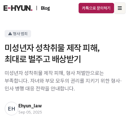
|
Blog
카톡으로 문의하기
Ope
⚠️ 형사 범죄
미성년자 성착취물 제작 피해,
최대로 벌주고 배상받기
미성년자 성착취물 제작 피해, 형사 처벌만으로는
부족합니다. 자녀와 부모 모두의 권리를 지키기 위한 형사·
민사 병행 대응 전략을 안내합니다.
Ehyun_law
EH
Sep 05, 2025