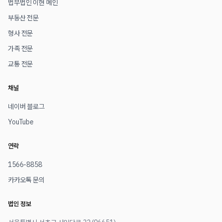
법무법인 이현 메인
부동산 전문
형사 전문
가족 전문
교통 전문
채널
네이버 블로그
YouTube
연락
1566-8858
카카오톡 문의
법인 정보