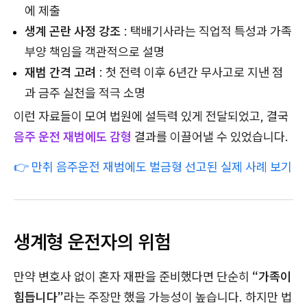
에 제출
생계 곤란 사정 강조
: 택배기사라는 직업적 특성과 가족
부양 책임을 객관적으로 설명
재범 간격 고려
: 첫 전력 이후 6년간 무사고로 지낸 점
과 금주 실천을 적극 소명
이런 자료들이 모여 법원에 설득력 있게 전달되었고, 결국
음주 운전 재범에도 감형
결과를 이끌어낼 수 있었습니다.
👉 만취 음주운전 재범에도 벌금형 선고된 실제 사례 보기
생계형 운전자의 위험
만약 변호사 없이 혼자 재판을 준비했다면 단순히
“가족이
힘듭니다”
라는 주장만 했을 가능성이 높습니다. 하지만 법