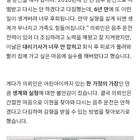
벌받고 다시는 안 하겠다고 다짐했는데,
6년 만
에 또 이런
일이 생겨버려 너무 후회됩니다. 만약 실형을 살게 되면 생
계가 무너지고 가족도 힘들어집니다.” 의뢰인은 음주 운전
전력이 있어 더 조심하려고 노력을 해왔고 잘 지켜왔지만,
이날은
대리기사가 너무 안 잡히고
회식 후 피로가 몰려와
빨리 집에 가고 싶은 마음에 실수를 해버렸다고 했습니다.
게다가 의뢰인은 어린아이까지 있는
한 가정의 가장
인 만
큼
생계와 실형
에 대한 불안감이 컸습니다. 결국 의뢰인은
간절한 마음으로 이현을 찾아와 다시는 음주 운전은 안하
겠다고 다짐하며 감형을 받을 수 있는 방법을 찾아보기로
했습니다.