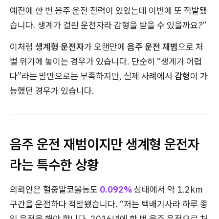
예전에 한 번 음주 운전 전력이 있었는데 이번에 또 적발됐
습니다. 생계가 걸린 운전자라 감형을 받을 수 있을까요?”
이처럼
생계형 운전자
가 오랜만에
음주 운전 재범
으로 처
벌 위기에 놓이는 경우가 있습니다. 단순히 “생계가 어렵
다”라는 말만으로는 부족하지만, 실제 사례에서
감형
이 가
능했던 경우가 있습니다.
음주 운전 재범이지만 생계형 운전자
라는 특수한 상황
의뢰인은 혈중알코올농도
0.092%
상태에서 약 1.2km
구간을 운전하다 적발됐습니다. “저는 택배기사라 하루 종
일 운전을 해야 합니다. 2016년에 한 번 음주 운전으로 처