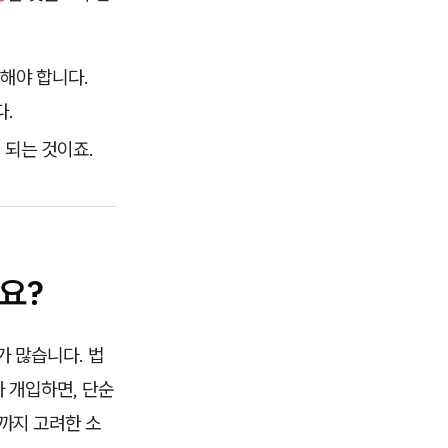
완해야 합니다.
다.
 되는 것이죠.
요?
가 많습니다. 법
 개입하면, 단순
까지 고려한 소