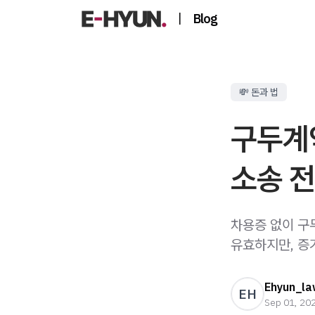
|
Blog
💸 돈과 법
구두계
소송 
차용증 없이 구
유효하지만, 증
Ehyun_la
EH
Sep 01, 20