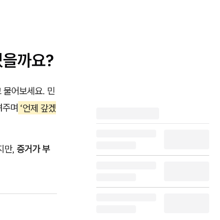
있을까요?
 물어보세요. 민
려주며
‘언제 갚겠
지만,
증거가 부