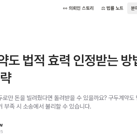
👀 의뢰인 스토리
⚖️ 법률 노트
분
약도 법적 효력 인정받는 방
전략
두로만 돈을 빌려줬다면 돌려받을 수 있을까요? 구두계약도
거 부족 시 소송에서 불리할 수 있습니다.
w
25