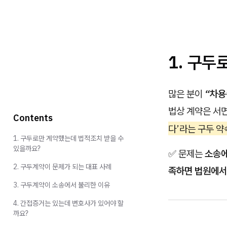
1. 구
많은 분이
“차용
법상 계약은 서
Contents
다’라는 구두 약
1. 구두로만 계약했는데 법적조치 받을 수
있을까요?
✅ 문제는
소송
2. 구두계약이 문제가 되는 대표 사례
족하면 법원에서
3. 구두계약이 소송에서 불리한 이유
4. 간접증거는 있는데 변호사가 있어야 할
까요?