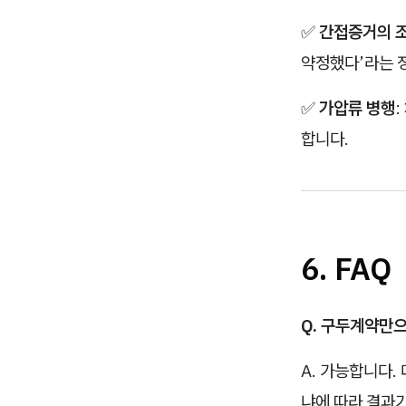
✅
간접증거의 
약정했다’라는 
✅
가압류 병행
합니다.
6. FAQ
Q. 구두계약만
A. 가능합니다.
냐에 따라 결과