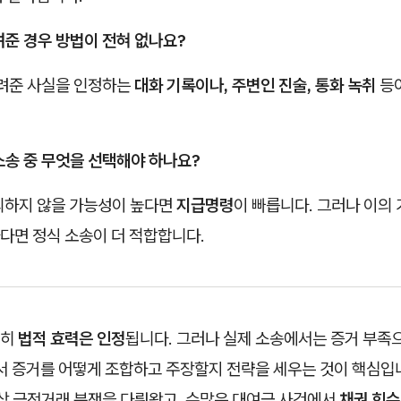
려준 경우 방법이 전혀 없나요?
빌려준 사실을 인정하는
대화 기록이나, 주변인 진술, 통화 녹취
등이
소송 중 무엇을 선택해야 하나요?
이의하지 않을 가능성이 높다면
지급명령
이 빠릅니다. 그러나 이의
다면 정식 소송이 더 적합합니다.
명히
법적 효력은 인정
됩니다. 그러나 실제 소송에서는 증거 부족
라서 증거를 어떻게 조합하고 주장할지 전략을 세우는 것이 핵심입
이상 금전거래 분쟁을 다뤄왔고, 수많은 대여금 사건에서
채권 회수