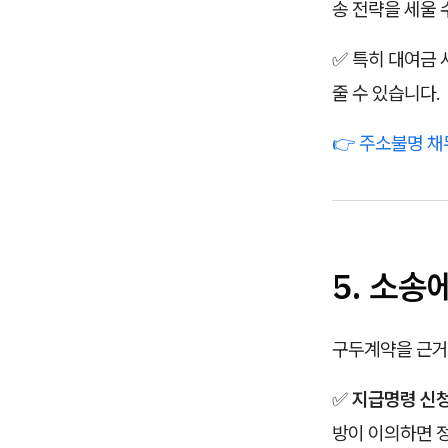
송 전략을 세울 
✅ 특히 대여금
줄 수 있습니다.
👉 주소불명 
5. 소
구두계약을 근거
✅
지급명령 신
방이 이의하면 