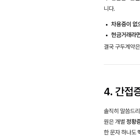
니다.
차용증이 없
현금거래라
결국 구두계약은
4. 간
솔직히 말씀드리면
원은 개별
정황
한 문자 하나도