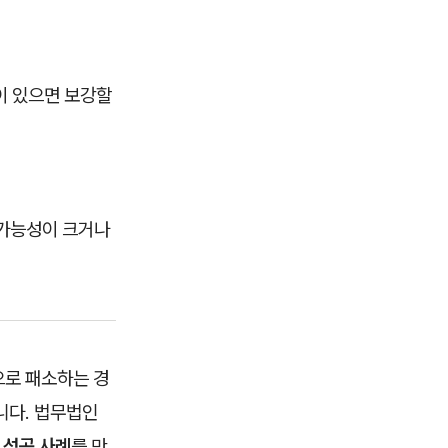
 있으면 보강할
 가능성이 크거나
으로 패소하는 경
니다. 법무법인
 성공 사례
를 만