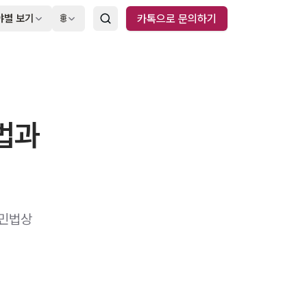
야별 보기
🌐
카톡으로 문의하기
법과
 민법상