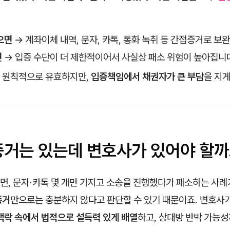
으면
→ 계좌이체 내역, 문자, 카톡, 통화 녹취 등 간접증거로 보
면
→ 입증 수단이 더 제한적이어서 사실상 패소 위험이 높아집니
 원칙적으로 유효하지만,
입증책임에서 채권자가 큰 부담
을 지게
접증거는 있는데 변호사가 있어야 할까
, 문자·카톡 몇 개만 가지고 소송을 진행했다가 패소하는 사례
증거
만으로는 충분하지 않다고 판단할 수 있기 때문이죠. 변호사가
맥락 속에서 법적으로 설득력 있게 배열
하고, 상대방 반박 가능성