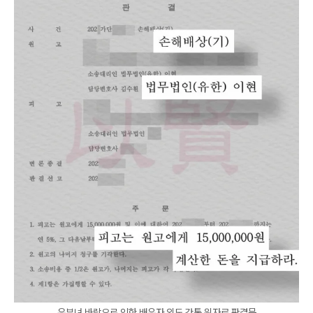
유부녀 바람으로 인한 배우자 외도 간통 위자료 판결문