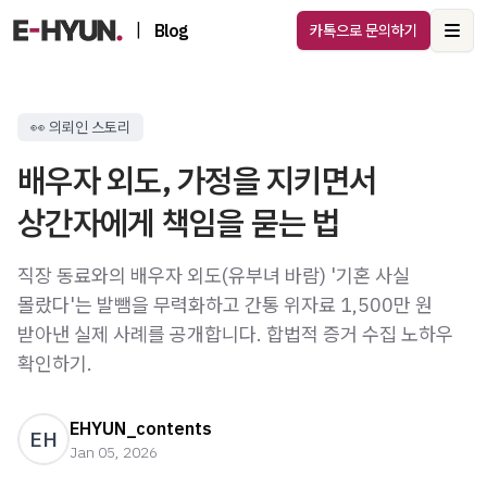
|
Blog
카톡으로 문의하기
Ope
👀 의뢰인 스토리
배우자 외도, 가정을 지키면서
상간자에게 책임을 묻는 법
직장 동료와의 배우자 외도(유부녀 바람) '기혼 사실
몰랐다'는 발뺌을 무력화하고 간통 위자료 1,500만 원
받아낸 실제 사례를 공개합니다. 합법적 증거 수집 노하우
확인하기.
EHYUN_contents
EH
Jan 05, 2026