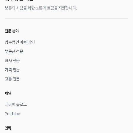
보통의 사람을 위한 보통의 로펌을 지향합니다.
전문 분야
법무법인 이현 메인
부동산 전문
형사 전문
가족 전문
교통 전문
채널
네이버 블로그
YouTube
연락