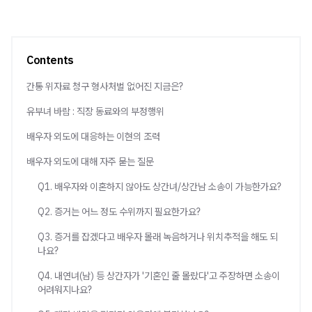
Contents
간통 위자료 청구 형사처벌 없어진 지금은?
유부녀 바람 : 직장 동료와의 부정행위
배우자 외도에 대응하는 이현의 조력
배우자 외도에 대해 자주 묻는 질문
Q1. 배우자와 이혼하지 않아도 상간녀/상간남 소송이 가능한가요?
Q2. 증거는 어느 정도 수위까지 필요한가요?
Q3. 증거를 잡겠다고 배우자 몰래 녹음하거나 위치추적을 해도 되
나요?
Q4. 내연녀(남) 등 상간자가 '기혼인 줄 몰랐다'고 주장하면 소송이
어려워지나요?