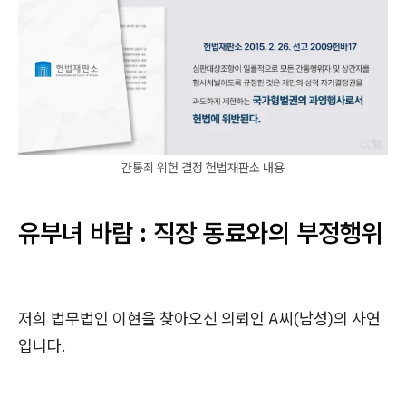
간통죄 위헌 결정 헌법재판소 내용
유부녀 바람 : 직장 동료와의 부정행위
저희 법무법인 이현을 찾아오신 의뢰인 A씨(남성)의 사연
입니다.