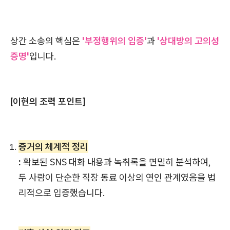
상간 소송의 핵심은
'부정행위의 입증'
과
'상대방의 고의성
증명'
입니다.
[이현의 조력 포인트]
증거의 체계적 정리
:
확보된 SNS 대화 내용과 녹취록을 면밀히 분석하여,
두 사람이 단순한 직장 동료 이상의 연인 관계였음을 법
리적으로 입증했습니다.