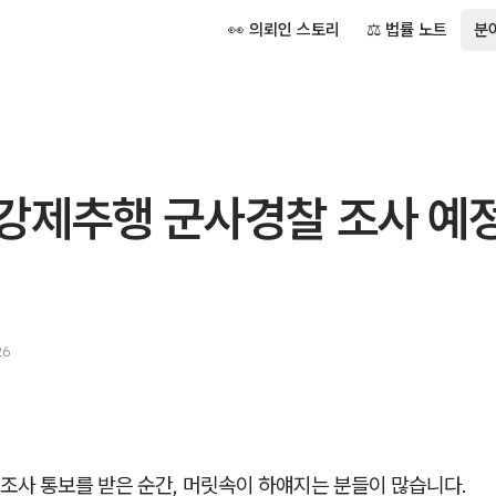
👀 의뢰인 스토리
⚖️ 법률 노트
분
강제추행 군사경찰 조사 예정
26
조사 통보를 받은 순간, 머릿속이 하얘지는 분들이 많습니다.