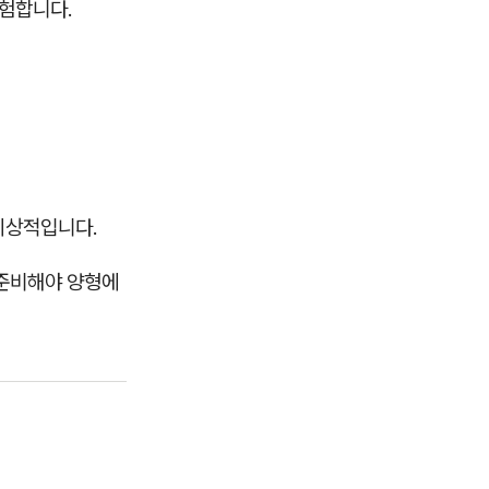
험합니다.
 이상적입니다.
 준비해야 양형에