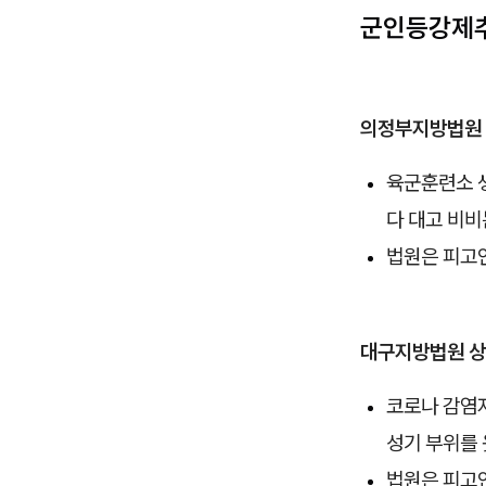
군인등강제추
의정부지방법원 남양
육군훈련소 
다 대고 비비
법원은 피고
대구지방법원 상주지
코로나 감염자
성기 부위를 
법원은 피고