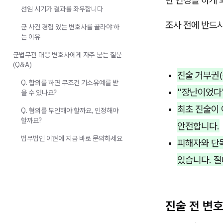
한 인정을 하게 
선임 시기가 결과를 좌우합니다
조사 전에 반드시
군 사건 경험 있는 변호사를 골라야 하
는 이유
군법무관 대응 변호사에게 자주 묻는 질문
(Q&A)
진술 거부권(
Q. 합의를 하면 무조건 기소유예를 받
"장난이었다"
을 수 있나요?
최초 진술이 
Q. 혐의를 부인해야 할까요, 인정해야
할까요?
안전합니다.
법무법인 이현에 지금 바로 문의하세요
피해자와 단
있습니다. 절
진술 전 변