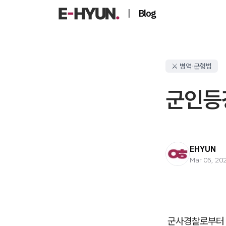
|
Blog
⚔️ 병역·군형법
군인등
EHYUN
Mar 05, 20
군사경찰로부터 