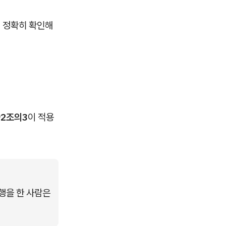
터 정확히 확인해
92조의3
이 적용
행을 한 사람은 