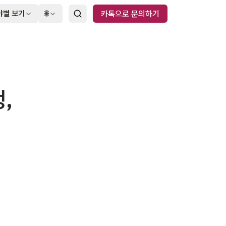
야별 보기
🌐
카톡으로 문의하기
,