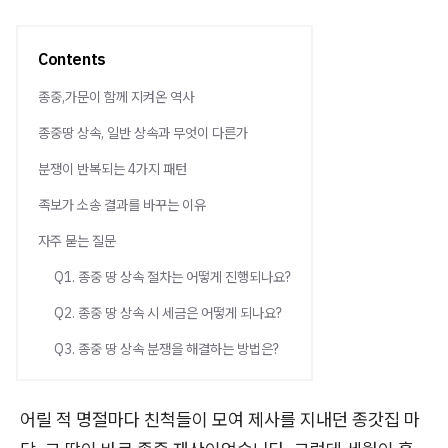
Contents
종중,가문이 함께 지켜온 역사
종중땅 상속, 일반 상속과 무엇이 다른가
분쟁이 반복되는 4가지 패턴
족보가 소송 결과를 바꾸는 이유
자주 묻는 질문
Q1. 종중 땅 상속 절차는 어떻게 진행되나요?
Q2. 종중 땅 상속 시 세금은 어떻게 되나요?
Q3. 종중 땅 상속 분쟁을 해결하는 방법은?
어릴 적 명절마다 친척들이 모여 제사를 지내던 종갓집 마