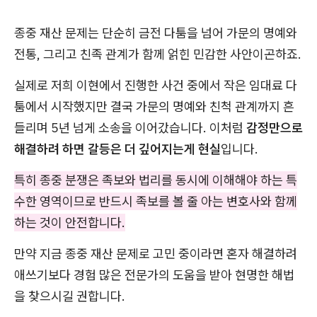
종중 재산 문제는 단순히 금전 다툼을 넘어 가문의 명예와
전통, 그리고 친족 관계가 함께 얽힌 민감한 사안이곤하죠.
실제로 저희 이현에서 진행한 사건 중에서 작은 임대료 다
툼에서 시작했지만 결국 가문의 명예와 친척 관계까지 흔
들리며 5년 넘게 소송을 이어갔습니다. 이처럼
감정만으로
해결하려 하면 갈등은 더 깊어지는게 현실
입니다.
특히 종중 분쟁은 족보와 법리를 동시에 이해해야 하는 특
수한 영역이므로 반드시 족보를 볼 줄 아는 변호사와 함께
하는 것이 안전합니다.
만약 지금 종중 재산 문제로 고민 중이라면 혼자 해결하려
애쓰기보다 경험 많은 전문가의 도움을 받아 현명한 해법
을 찾으시길 권합니다.