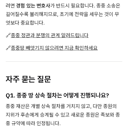
려면
경험 있는 변호사
가 반드시 필요합니다. 종중 소송은
길어질수록 불리해지므로, 초기에 전략을 세우는 것이 무
엇보다 중요합니다.
🔗
종중 정관과 분쟁의 관계 알려드립니다
🔗
종중땅 빼앗기지 않으려면 지금 확인하세요
자주 묻는 질문
Q1. 종중 땅 상속 절차는 어떻게 진행되나요?
종중 재산은 개별 상속 절차를 거치지 않고, 다만 종원의
지위가 후손에게 승계될 수 있고 새로운 종원은 족보와 종
중 규약에 따라 인정됩니다.