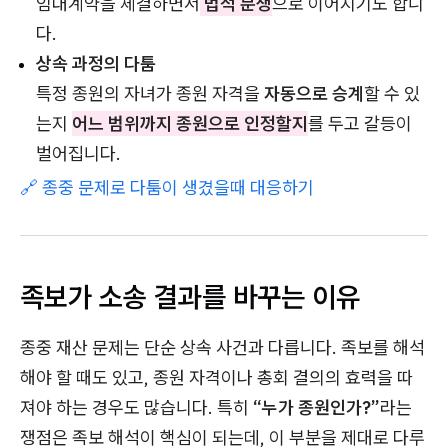
임대계약을 체결하면서
법적 분쟁
으로 이어지기도 합니
다.
상속 과정의 다툼
특정 종원의 자녀가 종원 자격을
자동으로 승계
할 수 있
는지
어느 범위까지 종원으로 인정할지
를 두고 갈등이
벌어집니다.
🔗 종중 문제로 다툼이 생겼을때 대응하기
족보가 소송 결과를 바꾸는 이유
종중 재산 문제는 단순 상속 사건과 다릅니다. 족보를 해석
해야 할 때도 있고, 종원 자격이나 총회 결의의 효력을 따
져야 하는 경우도 많습니다. 특히
“누가 종원인가?”
라는
쟁점은 족보 해석이 핵심이 되는데, 이 부분을 제대로 다루