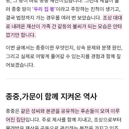
당, 그 땅이 바로 종중 재산이었습니다. 그런데 세월이 흘
러 종중 땅이
‘우리 집 몫’
이라고 주장하는 친척이 생기고,
결국 법정까지 가는 경우를 여러 번 보았습니다.
조상 대대
로 내려온 재산이 가족 간 갈등의 불씨가 되는 모습은 안타
깝기만 합니다.
이번 글에서는 종중이란 무엇인지, 상속 문제와 분쟁 원인,
그리고 실제로 어떻게 풀어갈 수 있는지를 경험과 함께 짚
어보겠습니다.
종중,가문이 함께 지켜온 역사
종중은
같은 성씨와 본관을 공유하는 후손들이 모여 이루
어진 집단
입니다. 주로 제사를 함께 지내고, 조상으로부터
물려받은 재산을 공동으로 관리하는 목적을 가지고 있죠.