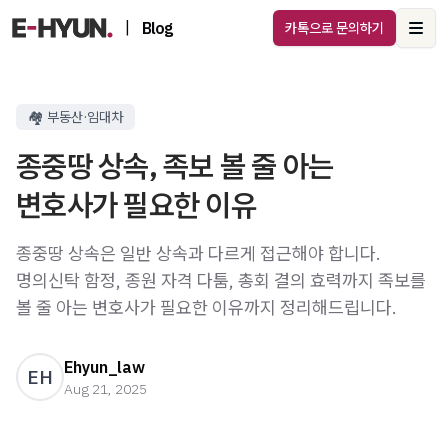
|
Blog
카톡으로 문의하기
Ope
🏘️ 부동산·임대차
종중땅 상속, 족보 볼 줄 아는
변호사가 필요한 이유
종중땅 상속은 일반 상속과 다르게 접근해야 합니다.
명의신탁 함정, 종원 자격 다툼, 총회 결의 효력까지 족보를
볼 줄 아는 변호사가 필요한 이유까지 정리해드립니다.
Ehyun_law
EH
Aug 21, 2025