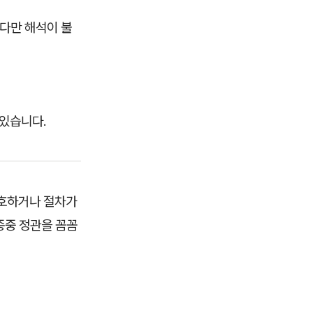
 다만 해석이 불
 있습니다.
모호하거나 절차가
종중 정관을 꼼꼼