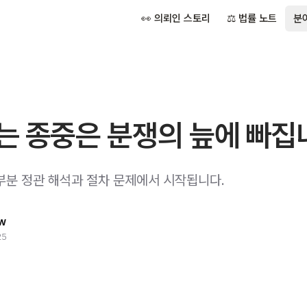
👀 의뢰인 스토리
⚖️ 법률 노트
분
는 종중은 분쟁의 늪에 빠집
부분 정관 해석과 절차 문제에서 시작됩니다.
w
25