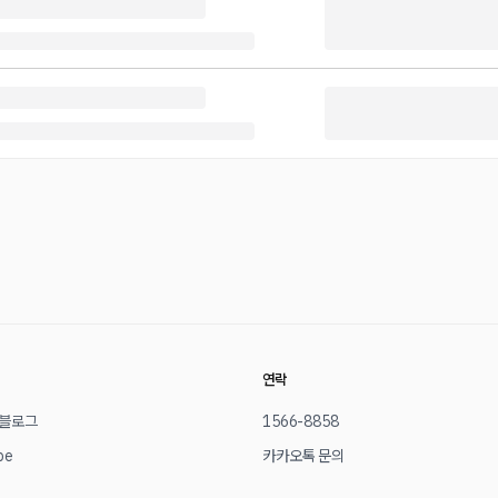
연락
 블로그
1566-8858
be
카카오톡 문의