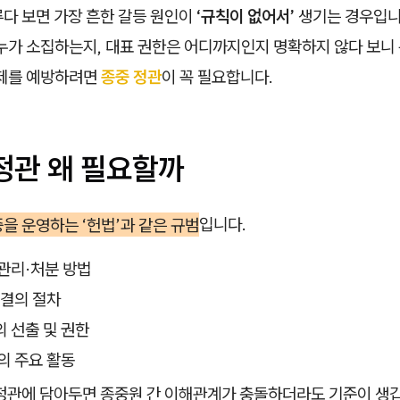
루다 보면 가장 흔한 갈등 원인이
‘규칙이 없어서’
생기는 경우입니
 누가 소집하는지, 대표 권한은 어디까지인지 명확하지 않다 보니
문제를 예방하려면
종중 정관
이 꼭 필요합니다.
 정관 왜 필요할까
을 운영하는 ‘헌법’과 같은 규범
입니다.
관리·처분 방법
 결의 절차
 선출 및 권한
의 주요 활동
 정관에 담아두면 종중원 간 이해관계가 충돌하더라도 기준이 생