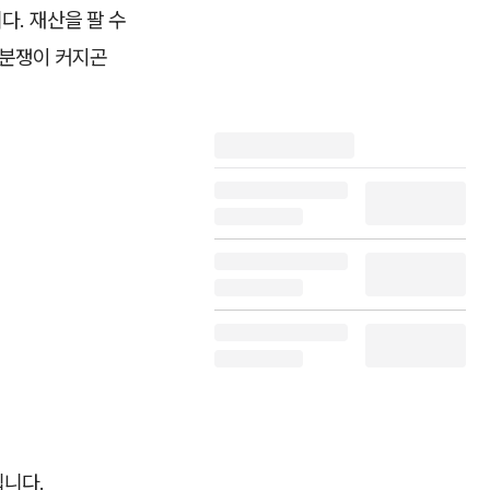
다. 재산을 팔 수
 분쟁이 커지곤
깁니다.