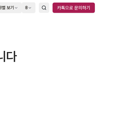
야별 보기
🌐
카톡으로 문의하기
니다