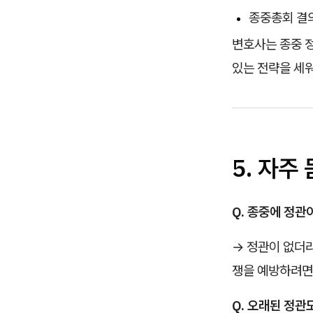
종중총회 결의
변호사는 종중 
있는 전략을 세
5. 자주
Q. 종중에 정관
→ 정관이 없더
쟁을 예방하려면
Q. 오래된 정관