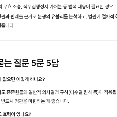
 무효 소송, 직무집행정지 가처분 등 법적 대응이 필요한 경우
정관과 판례를 근거로 분쟁의
유불리를 분석
하고, 법원에
절차적 
워줍니다.
 묻는 질문 5문 5답
이 없으면 어떻게 하나요?
라도 종중원들의 일반적 의사결정 규칙(다수결 원칙 등)이 적용됩
 반드시 정관을 마련하는 게 좋습니다.
도 효력이 있나요?