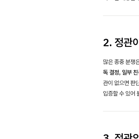
2. 정관
많은 종중 분쟁
독 결정, 일부
관이 없으면 판
입증할 수 있어 
3. 정관