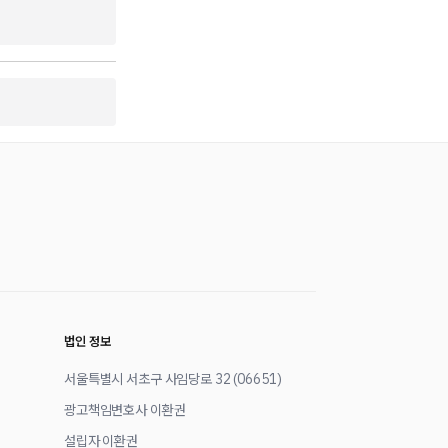
법인 정보
서울특별시 서초구 사임당로 32 (06651)
광고책임변호사 이환권
설립자 이환권