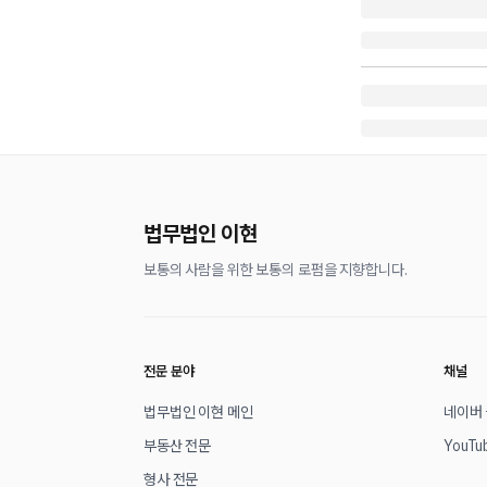
법무법인 이현
보통의 사람을 위한 보통의 로펌을 지향합니다.
전문 분야
채널
법무법인 이현 메인
네이버
부동산 전문
YouTu
형사 전문