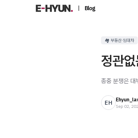
|
Blog
🏘️ 부동산·임대차
정관없
종중 분쟁은 대
Ehyun_la
EH
Sep 02, 20