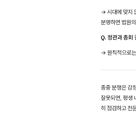
→ 시대에 맞지 
분명하면 법원의
Q. 정관과 총회
→ 원칙적으로는 
종중 분쟁은 감
잘못되면, 평생 
히 점검하고 전