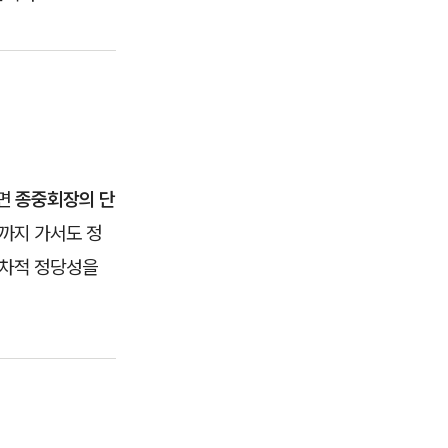
다면
종중회장의 단
원까지 가서도 정
절차적 정당성을