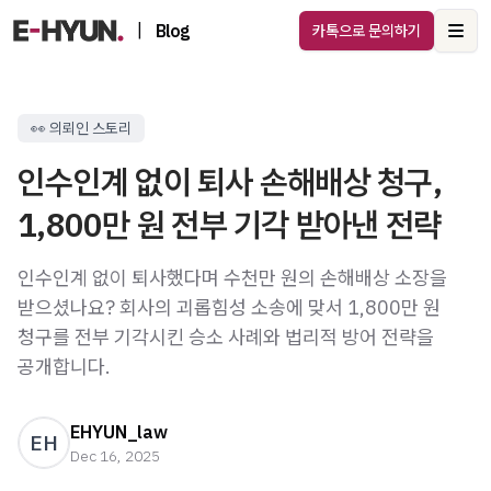
|
Blog
카톡으로 문의하기
Ope
👀 의뢰인 스토리
인수인계 없이 퇴사 손해배상 청구,
1,800만 원 전부 기각 받아낸 전략
인수인계 없이 퇴사했다며 수천만 원의 손해배상 소장을
받으셨나요? 회사의 괴롭힘성 소송에 맞서 1,800만 원
청구를 전부 기각시킨 승소 사례와 법리적 방어 전략을
공개합니다.
EHYUN_law
EH
Dec 16, 2025