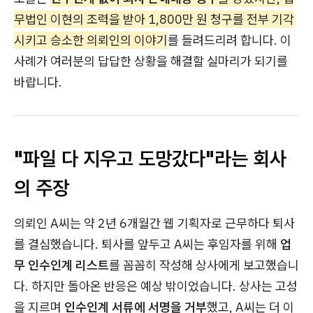
무법인 이현의 조력을 받아 1,800만 원 청구를 전부 기각
시키고 승소한 의뢰인의 이야기
를 들려드리려 합니다. 이
사례가 여러분의 답답한 상황을 해결할 실마리가 되기를
바랍니다.
"파일 다 지우고 도망갔다"라는 회사
의 주장
의뢰인 A씨는 약 2년 6개월간 웹 기획자로 근무하다 퇴사
를 결심했습니다. 퇴사를 앞두고 A씨는 후임자를 위해
업
무 인수인계 리스트
를 꼼꼼히 작성해 상사에게 보고했습니
다. 하지만 돌아온 반응은 예상 밖이었습니다. 상사는 고성
을 지르며
인수인계 서류에 서명을 거부
했고, A씨는 더 이