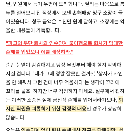
날, 법원에서 등기 우편이 도착합니다. 떨리는 마음으로 봉
투를 열어보니 전 직장에서 보낸
손해배상 청구 소장
이 들
어있습니다. 청구 금액은 수천만 원에 달하고, 소장에는 억
울한 내용들이 가득합니다.
"피고의 무단 퇴사와 인수인계 불이행으로 회사가 막대한
손해를 입었으니 이를 배상하라."
순간 눈앞이 캄캄해지고 당장 무엇부터 해야 할지 막막해
지실 겁니다. '내가 그때 정말 잘못한 걸까?', '상사가 사인
을 안 해줘서 그런 건데 너무 억울하다'는 생각이 꼬리에
꼬리를 물죠. 하지만 너무 걱정하지 마세요. 실무에서 접하
는 이러한 소송은 실제 금전적 손해를 입어서라기보다,
퇴
사한 직원을 괴롭히기 위한 감정적 대응
인 경우가 상당히
많습니다.
오늘은
인수인계 없이 퇴사 손해배상 청구
를 당했지만, 법