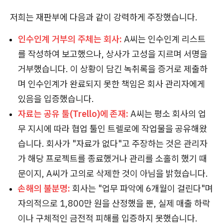
저희는 재판부에 다음과 같이 강력하게 주장했습니다.
인수인계 거부의 주체는 회사:
A씨는 인수인계 리스트
를 작성하여 보고했으나, 상사가 고성을 지르며 서명을
거부했습니다. 이 상황이 담긴 녹취록을 증거로 제출하
며 인수인계가 완료되지 못한 책임은 회사 관리자에게
있음을 입증했습니다.
자료는 공유 툴(Trello)에 존재:
A씨는 평소 회사의 업
무 지시에 따라 협업 툴인 트렐로에 작업물을 공유해왔
습니다. 회사가 "자료가 없다"고 주장하는 것은 관리자
가 해당 프로젝트를 종료했거나 관리를 소홀히 했기 때
문이지, A씨가 고의로 삭제한 것이 아님을 밝혔습니다.
손해의 불분명:
회사는 "업무 파악에 6개월이 걸린다"며
자의적으로 1,800만 원을 산정했을 뿐, 실제 매출 하락
이나 구체적인 금전적 피해를 입증하지 못했습니다.