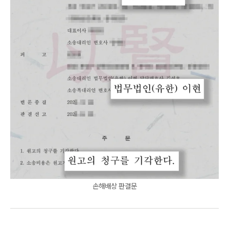
손해배상 판결문