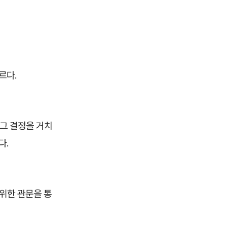
르다.
 그 결정을 거치
다.
위한 관문을 통