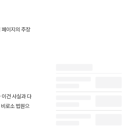
십 페이지의 주장
 이건 사실과 다
만 비로소 법원으