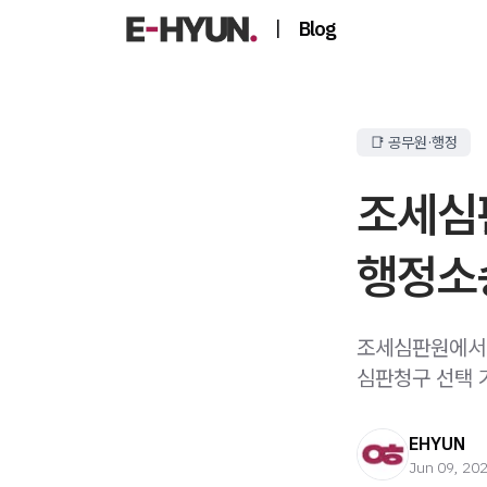
|
Blog
📑 공무원·행정
조세심
행정소
조세심판원에서 
심판청구 선택 
EHYUN
Jun 09, 20