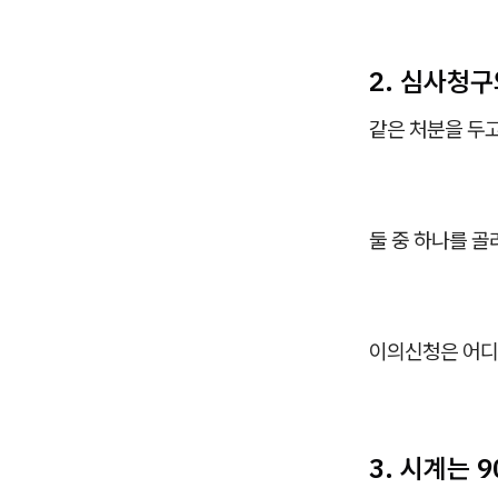
2. 심사청구
같은 처분을 두고
둘 중 하나를 
이의신청은 어디
3. 시계는 