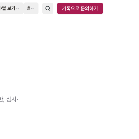
야별 보기
🌐
카톡으로 문의하기
, 심사·