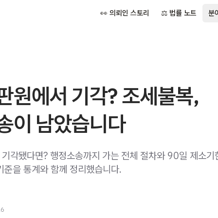
👀 의뢰인 스토리
⚖️ 법률 노트
분
판원에서 기각? 조세불복,
송이 남았습니다
기각됐다면? 행정소송까지 가는 전체 절차와 90일 제소기한
기준을 통계와 함께 정리했습니다.
26