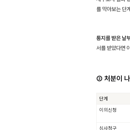
를 막아보는 단계
통지를 받은 날부
서를 받았다면 이
② 처분이 나
단계
이의신청
심사청구