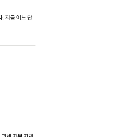
. 지금 어느 단
 과세 처분 자체