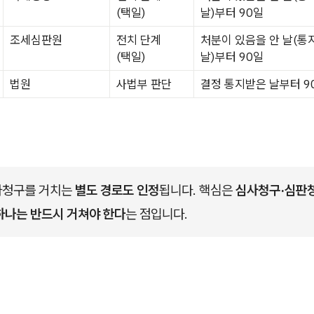
(택일)
날)부터 90일
조세심판원
전치 단계
처분이 있음을 안 날(통
(택일)
날)부터 90일
법원
사법부 판단
결정 통지받은 날부터 9
청구를 거치는 
별도 경로도 인정
됩니다. 핵심은 
심사청구·심판청
하나는 반드시 거쳐야 한다
는 점입니다.