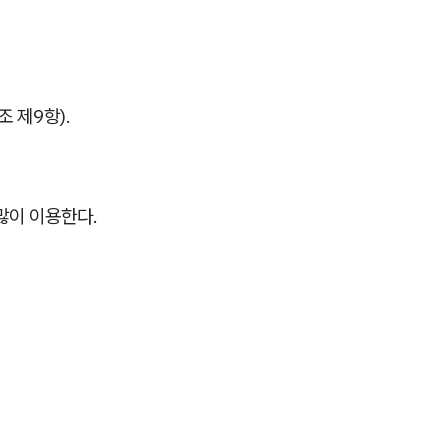
 제9항).
많이 이용한다.