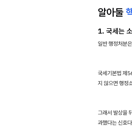
알아둘
1. 국세는 
일반 행정처분은 
국세기본법 제56
지 않으면 행정소
그래서 발상을 뒤
과했다는 신호다