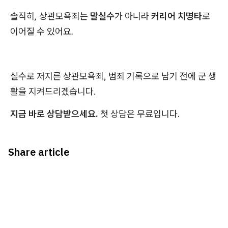
솔직히, 상관모욕죄는
말실수
가 아니라
커리어 치명타
로
이어질 수 있어요.
실수로 저지른 상관모욕죄, 범죄 기록으로 남기 전에 군 생
활을 지켜드리겠습니다.
지금 바로 상담받으세요.
첫 상담은 무료입니다.
Share article