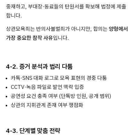
중재하고, 부대장·동료들의 탄원서를 확보해 법정에 제출
합니다.
상관모욕죄는 반의사불벌죄가 아니지만, 합의는
양형에서
가장 중요한 참작 사유
입니다.
4-2. 증거 분석과 법리 다툼
카톡·SNS 대화 로그로 모욕 표현의 경중 다툼
CCTV·녹음 파일로 발언 맥락 입증
공연성 요건 충족 여부 (단톡방 인원, 공개 범위)
상관의 지휘관계 존재 여부 쟁점화
4-3. 단계별 맞춤 전략