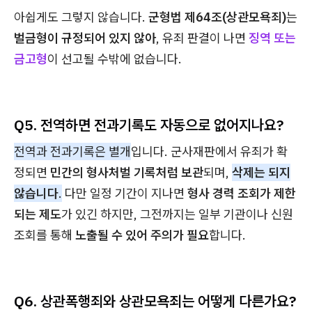
아쉽게도 그렇지 않습니다.
군형법 제64조(상관모욕죄)
는
벌금형이 규정되어 있지 않아
, 유죄 판결이 나면
징역 또는
금고형
이 선고될 수밖에 없습니다.
Q5. 전역하면 전과기록도 자동으로 없어지나요?
전역과 전과기록은 별개
입니다. 군사재판에서 유죄가 확
정되면
민간의 형사처벌 기록처럼 보관
되며,
삭제는 되지
않습니다
.
다만 일정 기간이 지나면
형사 경력 조회가 제한
되는 제도
가 있긴 하지만, 그전까지는 일부 기관이나 신원
조회를 통해
노출될 수 있어 주의가 필요
합니다.
Q6. 상관폭행죄와 상관모욕죄는 어떻게 다른가요?