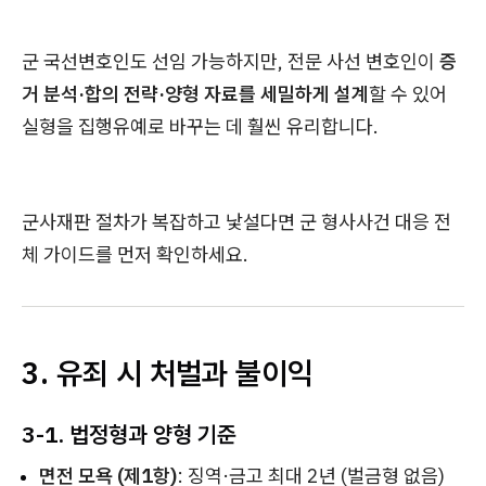
군 국선변호인도 선임 가능하지만, 전문 사선 변호인이
증
거 분석·합의 전략·양형 자료를 세밀하게 설계
할 수 있어
실형을 집행유예로 바꾸는 데 훨씬 유리합니다.
군사재판 절차가 복잡하고 낯설다면 군 형사사건 대응 전
체 가이드를 먼저 확인하세요.
3. 유죄 시 처벌과 불이익
3-1. 법정형과 양형 기준
면전 모욕 (제1항)
: 징역·금고 최대 2년 (벌금형 없음)