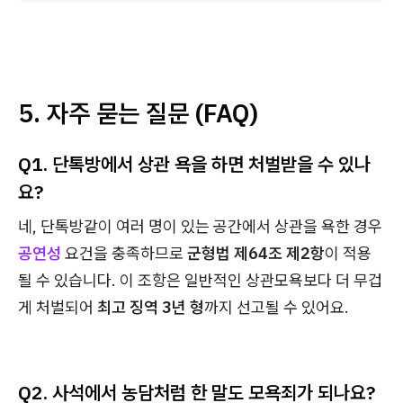
5. 자주 묻는 질문 (FAQ)
Q1. 단톡방에서 상관 욕을 하면 처벌받을 수 있나
요?
네, 단톡방같이 여러 명이 있는 공간에서 상관을 욕한 경우
공연성
요건을 충족하므로
군형법 제64조 제2항
이 적용
될 수 있습니다. 이 조항은 일반적인 상관모욕보다 더 무겁
게 처벌되어
최고 징역 3년 형
까지 선고될 수 있어요.
Q2. 사석에서 농담처럼 한 말도 모욕죄가 되나요?