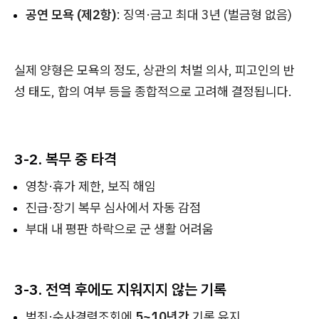
공연 모욕 (제2항)
: 징역·금고 최대 3년 (벌금형 없음)
실제 양형은 모욕의 정도, 상관의 처벌 의사, 피고인의 반
성 태도, 합의 여부 등을 종합적으로 고려해 결정됩니다.
3-2. 복무 중 타격
영창·휴가 제한, 보직 해임
진급·장기 복무 심사에서 자동 감점
부대 내 평판 하락으로 군 생활 어려움
3-3. 전역 후에도 지워지지 않는 기록
범죄·수사경력조회에
5~10년간
기록 유지