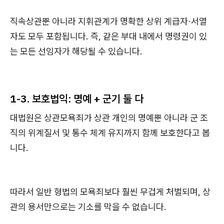
직속상관뿐 아니라 지휘관계가 명확한 상위 계급자·서열
자도 모두 포함됩니다. 즉, 같은 부대 내에서 명령권이 있
는 모든 선임자가 해당될 수 있습니다.
1-3. 보호법익: 명예 + 군기 둘 다
대법원은 상관모욕죄가 상관 개인의 명예뿐 아니라 군 조
직의 위계질서 및 통수 체계 유지까지 함께 보호한다고 봅
니다.
따라서 일반 형법의 모욕죄보다 훨씬 무겁게 처벌되며, 상
관의 용서만으로는 기소를 막을 수 없습니다.