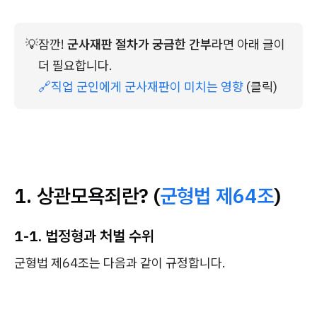
💡
잠깐! 
군사재판 절차가 궁금한 간부
라면 아래 글이 
더 필요합니다.
🔗직업 군인에게 군사재판이 미치는 영향
 (클릭)
1. 상관모욕죄란? (
군형법 제64조
)
1-1. 법정형과 처벌 수위
군형법 제64조는 다음과 같이 규정합니다.