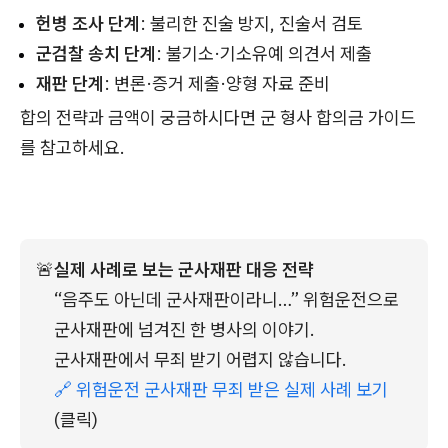
헌병 조사 단계
: 불리한 진술 방지, 진술서 검토
군검찰 송치 단계
: 불기소·기소유예 의견서 제출
재판 단계
: 변론·증거 제출·양형 자료 준비
합의 전략과 금액이 궁금하시다면 군 형사 합의금 가이드
를 참고하세요.
🚨
실제 사례로 보는 군사재판 대응 전략
“음주도 아닌데 군사재판이라니…” 위험운전으로 
군사재판에 넘겨진 한 병사의 이야기.
군사재판에서 무죄 받기 어렵지 않습니다.
🔗 위험운전 군사재판 무죄 받은 실제 사례 보기
(클릭)