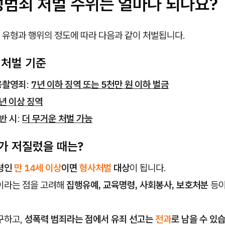
성범죄 처벌 수위는 얼마나 되나요?
 유형과 행위의 정도에 따라 다음과 같이 처벌됩니다.
 처벌 기준
용촬영죄
:
7년 이하 징역 또는 5천만 원 이하 벌금
년 이상 징역
반 시
:
더 무거운 처벌 가능
자가 저질렀을 때는?
령인
만 14세 이상
이면
형사처벌
대상
이 됩니다.
이라는 점을 고려해
집행유예, 교육명령, 사회봉사, 보호처분
등이
구하고,
성폭력 범죄라는 점에서 유죄 선고는
전과
로 남을 수 있