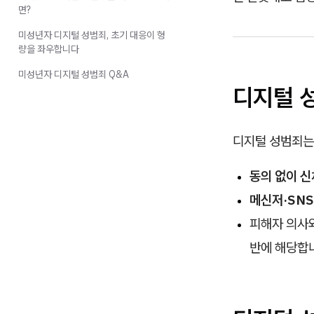
면?
미성년자 디지털 성범죄, 초기 대응이 형
량을 좌우합니다
미성년자 디지털 성범죄 Q&A
디지털 
디지털 성범죄는
동의 없이 신
메신저·SNS
피해자 의사
반에 해당합