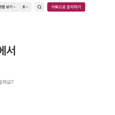
야별 보기
🌐
카톡으로 문의하기
에서
을까요?