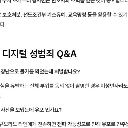
시
수사 초기부터 형사전문 변호사의 조력을 받는 것
이 중요합니다
은
보호처분, 선도조건부 기소유예, 교육명령 등
을 활용할 수 있
다.
 디지털 성범죄 Q&A
이 장난으로 몰카를 찍었는데 처벌받나요?
치심을 유발하는 신체 부위를 동의 없이 촬영한 경우
미성년자라도
.
만 사진을 보냈는데
유포
인가요?
소규모라도 타인에게 전송하면
전파 가능성으로 인해 유포로 간주