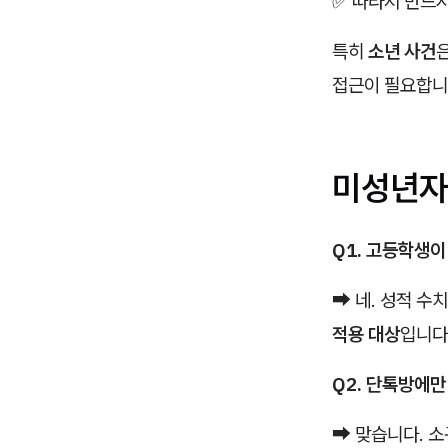
✅ 따라서 반드
특히
소년 사건
접근이 필요합니
미성년자
Q1. 고등학생
➡ 네. 성적 수
적용 대상
입니다
Q2. 단톡방에
➡ 맞습니다. 