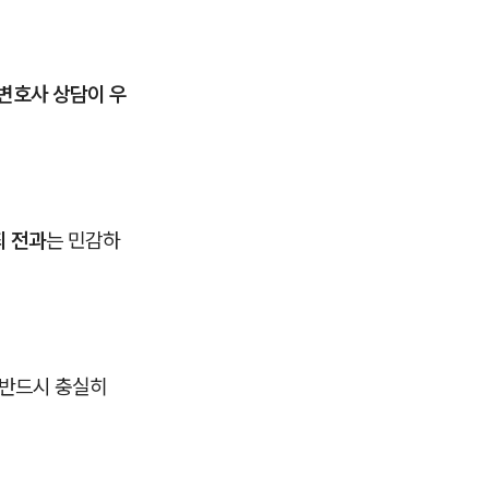
 변호사 상담이 우
 전과
는 민감하
반드시 충실히