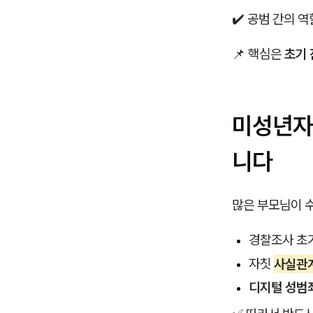
✔️ 공범 간의 
📌 핵심은
초기 
미성년자
니다
많은 부모님이 
경찰조사 초
자칫
사실관계
디지털 성범죄