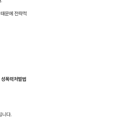
.
기 때문에 전략적
 성폭력처벌법
됩니다.