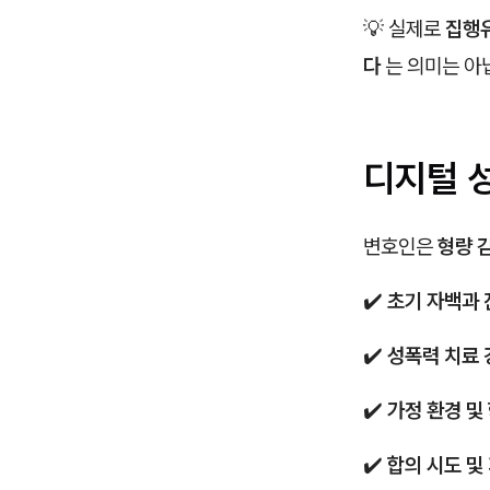
💡 실제로
집행
다
는 의미는 아
디지털 
변호인은
형량 
✔️
초기 자백과 
✔️
성폭력 치료 
✔️
가정 환경 및
✔️
합의 시도 및