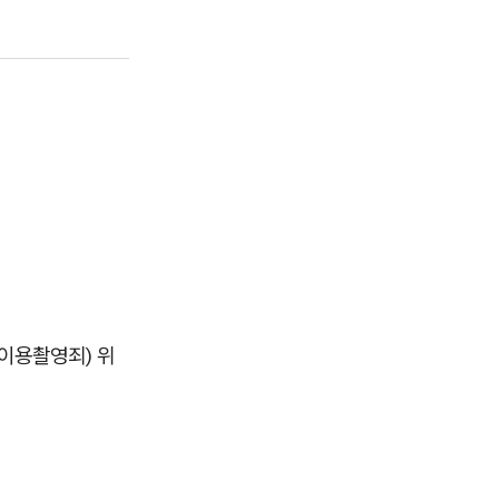
이용촬영죄) 위