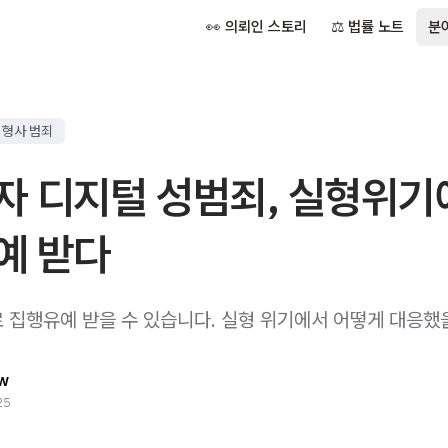
👀 의뢰인 스토리
⚖️ 법률 노트
분
️ 형사 범죄
자 디지털 성범죄, 실형위기
예 받다
 집행유예 받을 수 있습니다. 실형 위기에서 어떻게 대응했
w
25