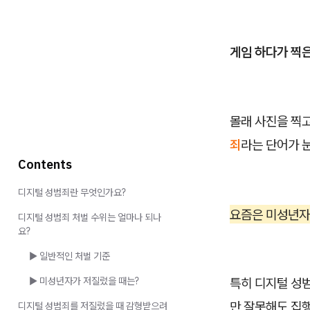
게임 하다가 찍은
몰래 사진을 찍
죄
라는 단어가 
Contents
디지털 성범죄란 무엇인가요?
요즘은 미성년
디지털 성범죄 처벌 수위는 얼마나 되나
요?
▶️ 일반적인 처벌 기준
▶️ 미성년자가 저질렀을 때는?
특히 디지털 성범
만 잘못해도 집행
디지털 성범죄를 저질렀을 때 감형받으려