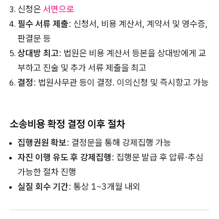
신청은
서면으로
필수 서류 제출
: 신청서, 비용 계산서, 계약서 및 영수증,
판결문 등
상대방 최고
: 법원은 비용 계산서 등본을 상대방에게 교
부하고 진술 및 추가 서류 제출을 최고
결정
: 법원사무관 등이 결정. 이의신청 및 즉시항고 가능
소송비용 확정 결정 이후 절차
집행권원 확보
: 결정문을 통해 강제집행 가능
자진 이행 유도 후 강제집행
: 집행문 발급 후 압류·추심
가능한 절차 진행
실질 회수 기간
: 통상 1~3개월 내외