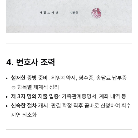
4. 변호사 조력
철저한 증빙 준비
: 위임계약서, 영수증, 송달료 납부증
등 항목별 체계적 정리
제 3자 명의 지출 입증
: 가족관계증명서, 계좌 내역 등
신속한 절차 개시
: 판결 확정 직후 곧바로 신청하여 회수
지연 최소화