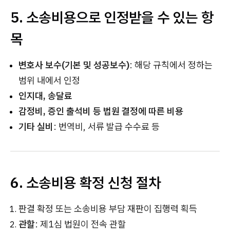
5. 소송비용으로 인정받을 수 있는 항
목
변호사 보수(기본 및 성공보수)
: 해당 규칙에서 정하는
범위 내에서 인정
인지대, 송달료
감정비, 증인 출석비 등 법원 결정에 따른 비용
기타 실비
: 번역비, 서류 발급 수수료 등
6. 소송비용 확정 신청 절차
판결 확정 또는 소송비용 부담 재판이 집행력 획득
관할
: 제1심 법원이 전속 관할