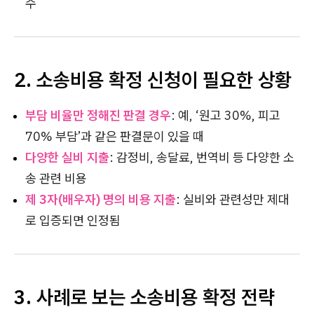
수
2. 소송비용 확정 신청이 필요한 상황
부담 비율만 정해진 판결 경우
: 예, ‘원고 30%, 피고
70% 부담’과 같은 판결문이 있을 때
다양한 실비 지출
: 감정비, 송달료, 번역비 등 다양한 소
송 관련 비용
제 3자(배우자) 명의 비용 지출
: 실비와 관련성만 제대
로 입증되면 인정됨
3. 사례로 보는 소송비용 확정 전략