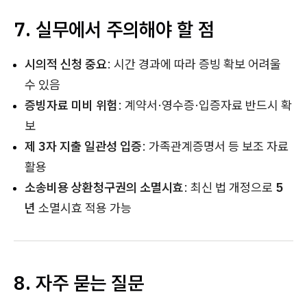
7. 실무에서 주의해야 할 점
시의적 신청 중요
: 시간 경과에 따라 증빙 확보 어려울
수 있음
증빙자료 미비 위험
: 계약서·영수증·입증자료 반드시 확
보
제 3자 지출 일관성 입증
: 가족관계증명서 등 보조 자료
활용
소송비용 상환청구권의 소멸시효
: 최신 법 개정으로
5
년
소멸시효 적용 가능
8. 자주 묻는 질문