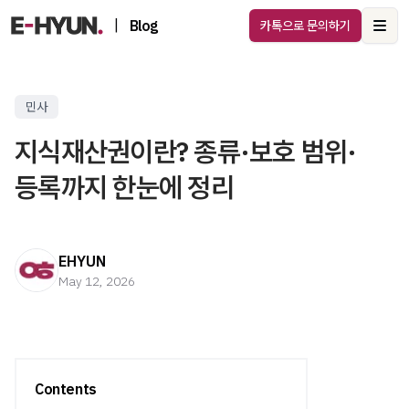
|
Blog
카톡으로 문의하기
Ope
민사
지식재산권이란? 종류·보호 범위·
등록까지 한눈에 정리
EHYUN
May 12, 2026
Contents