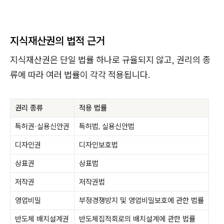
지식재산권의 법적 근거
지식재산권은 단일 법률 하나로 규율되지 않고, 권리의 종
류에 따라 여러 법률이 각각 적용됩니다.
권리 종류
적용 법률
특허권·실용신안권
특허법, 실용신안법
디자인권
디자인보호법
상표권
상표법
저작권
저작권법
영업비밀
부정경쟁방지 및 영업비밀보호에 관한 법률
반도체 배치설계권
반도체집적회로의 배치설계에 관한 법률