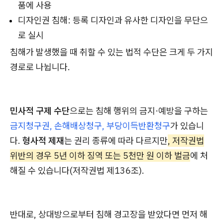
품에 사용
디자인권 침해: 등록 디자인과 유사한 디자인을 무단으
로 실시
침해가 발생했을 때 취할 수 있는 법적 수단은 크게 두 가지
경로로 나뉩니다.
민사적 구제 수단
으로는 침해 행위의 금지·예방을 구하는
금지청구권, 손해배상청구, 부당이득반환청구
가 있습니
다.
형사적 제재
는 권리 종류에 따라 다르지만
, 저작권법
위반의 경우 5년 이하 징역 또는 5천만 원 이하 벌금
에 처
해질 수 있습니다(저작권법 제136조).
반대로, 상대방으로부터 침해 경고장을 받았다면 먼저 해