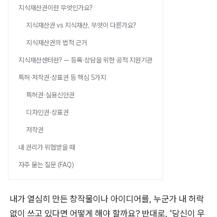
지식재산권이란 무엇인가요?
지식재산권 vs 지식재산, 무엇이 다른가요?
지식재산권의 법적 근거
지식재산센터란? — 등록·상담을 위한 공적 지원기관
특허·저작권·상표권 등 핵심 5가지
특허권·실용신안권
디자인권·상표권
저작권
내 권리가 위협받을 때
자주 묻는 질문 (FAQ)
내가 열심히 만든 창작물이나 아이디어를, 누군가 내 허락
없이 쓰고 있다면 어떻게 해야 할까요? 반대로, '당신이 우