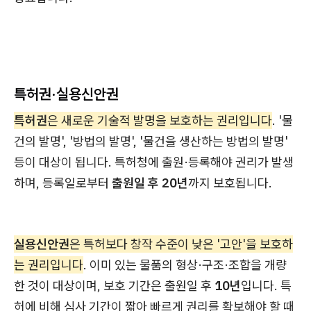
특허권·실용신안권
특허권
은 새로운 기술적 발명을 보호하는 권리입니다
. '물
건의 발명', '방법의 발명', '물건을 생산하는 방법의 발명'
등이 대상이 됩니다. 특허청에 출원·등록해야 권리가 발생
하며, 등록일로부터
출원일 후 20년
까지 보호됩니다.
실용신안권
은 특허보다 창작 수준이 낮은 '고안'을 보호하
는 권리입니다
. 이미 있는 물품의 형상·구조·조합을 개량
한 것이 대상이며, 보호 기간은 출원일 후
10년
입니다. 특
허에 비해 심사 기간이 짧아 빠르게 권리를 확보해야 할 때