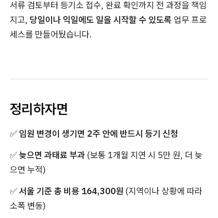
서류 검토부터 등기소 접수, 완료 확인까지 전 과정을 책임
지고,
당일이나 익일에도 일을 시작할 수 있도록
업무 프로
세스를 만들어뒀습니다.
정리하자면
✅
임원 변경이 생기면 2주 안에 반드시 등기 신청
✅
늦으면 과태료 부과
(보통 1개월 지연 시 5만 원, 더 늦
으면 누적)
✅
서울 기준 총 비용 164,300원
(지역이나 상황에 따라
소폭 변동)