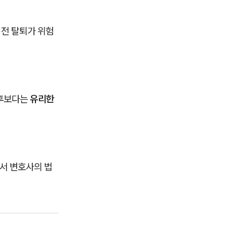
 전 탈퇴가 위험
이후보다는
유리한
에서 변호사의 법