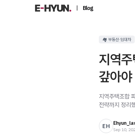
|
Blog
🏘️ 부동산·임대차
지역주
갚아야
지역주택조합 파
전략까지 정리했
Ehyun_la
EH
Sep 10, 20