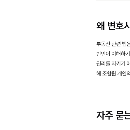
왜 변호
부동산 관련 법은
반인이 이해하기
권리를 지키기 
해 조합원 개인의
자주 묻