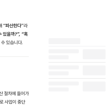
해
“파산한다”
라
 있을까?”, “혹
 수 있습니다.
파산 절차에 들어가
유로 사업이 중단