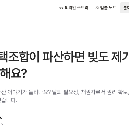
👀 의뢰인 스토리
⚖️ 법률 노트
분
택조합이 파산하면 빚도 제
 해요?
산 이야기가 들리나요? 탈퇴 필요성, 채권자로서 권리 확보,
습니다.
w
25