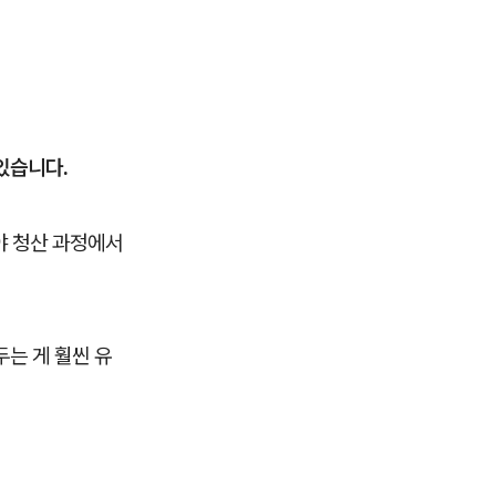
있습니다.
야 청산 과정에서
두는 게 훨씬 유