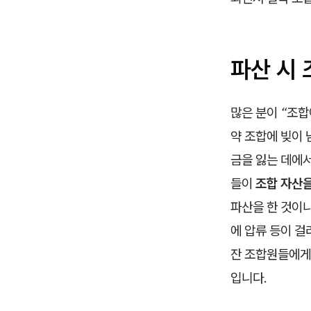
파산 시
많은 분이
“조합
약 조합에 빚이
금을 잃는 데에서
들이
조합 자산을
파산을 한 것이니
에 압류 등이 걸
잔 조합원들에게
입니다.