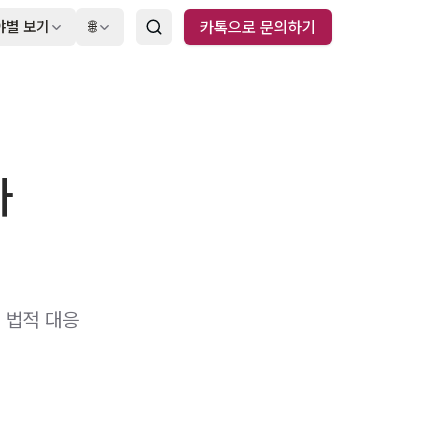
야별 보기
🌐
카톡으로 문의하기
가
 법적 대응