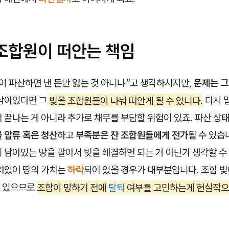
 조합원이 떠안는 책임
이 파산하면 낸 돈만 잃는 것 아니냐”
고 생각하시지만,
문제는 그
 남아있다면 그
빚을 조합원들이 나눠 떠안게 될 수 있니다.
다시 말
 끝나는 게 아니라 추가로 채무를 부담할 위험이 있죠. 파산 상
 압류 혹은 청산
하고
부족분은 잔 조합원들에게 전가
될 수 있습
 남아있는 땅을 팔아서 빚을 해결하면 되는 거 아닌가 생각할 수
려있어 땅의 가치는
하락
되어 있을 경우가 대부분입니다. 조합 빚
 있으므로
조합이 망하기 전에
탈퇴
여부를 고민하는게 현실적으