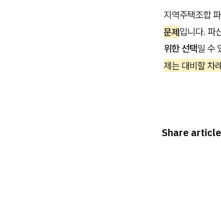
지역주택조합 파
문제
입니다. 파
위한 선택
일 수
제는 대비할 차
Share article