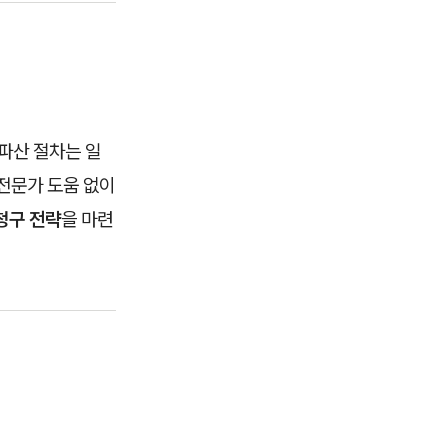
파산 절차는 일
전문가 도움 없이
청구 전략
을 마련