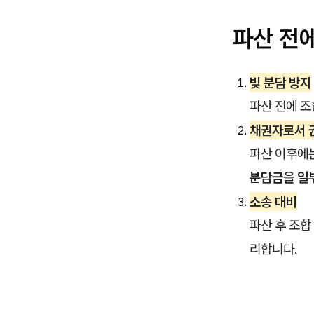
파산 전
빚 분담 방지
파산 전에 조
채권자로서 
파산 이후에
분담금을 일
소송 대비
파산 후 조합
리합니다.