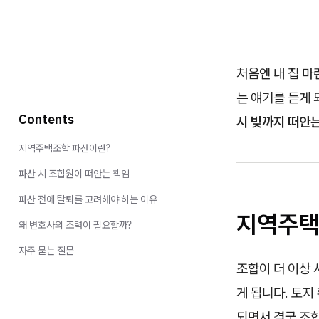
처음엔 내 집 
는 얘기를 듣게 
Contents
시 빚까지 떠안는
지역주택조합 파산이란?
파산 시 조합원이 떠안는 책임
파산 전에 탈퇴를 고려해야 하는 이유
지역주택
왜 변호사의 조력이 필요할까?
자주 묻는 질문
조합이 더 이상 
게 됩니다. 토지
되면서 결국 조