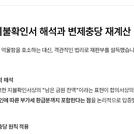
 지불확인서 해석과 변제충당 재계산
 억울함을 호소하는 대신, 객관적인 법리로 재판부를 설득했습니
적 해석
보한 지불확인서상의 "남은 금원 전액"이라는 표현이 합의서상의
원인에 따른 부가세 환급분까지 포함한다는 점
을 논리적으로 입증
충당 원칙 적용