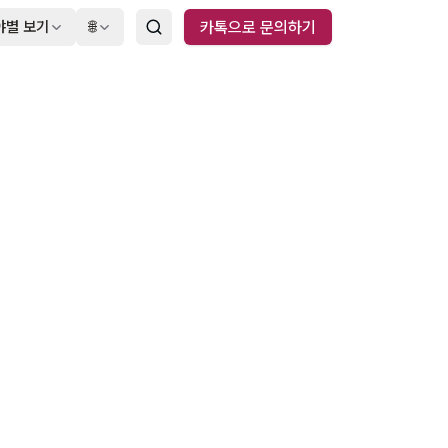
야별 보기
🌐
카톡으로 문의하기