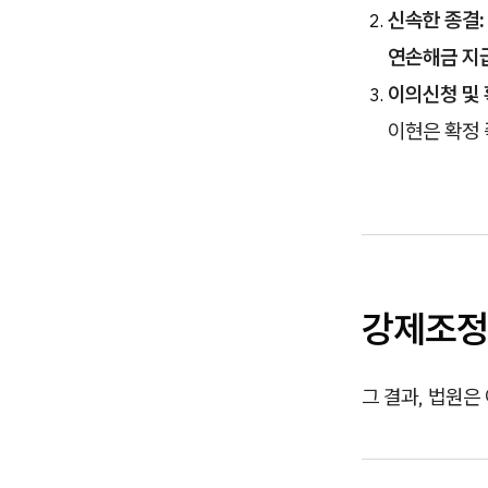
신속한 종결:
연손해금 지
이의신청 및 
이현은 확정 
강제조정 
그 결과, 법원