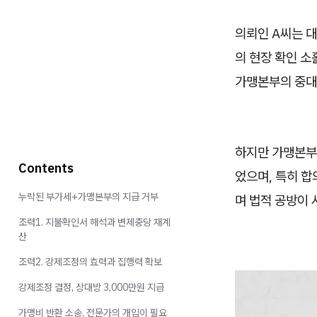
의뢰인 A씨는 
의 현장 확인 소
가맹본부의 중대
하지만 가맹본부는
Contents
었으며, 특히 합
누락된 부가세+가맹본부의 지급 거부
며 법적 공방이
조력1. 지불확인서 해석과 변제충당 재계
산
조력2. 강제조정의 효력과 집행력 확보
강제조정 결정, 상대방 3,000만원 지급
가맹비 반환 소송, 전문가의 개입이 필요