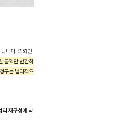
 큽니다. 의뢰인
된 금액만 반환하
 청구는 법리적으
법리 재구성
에 착