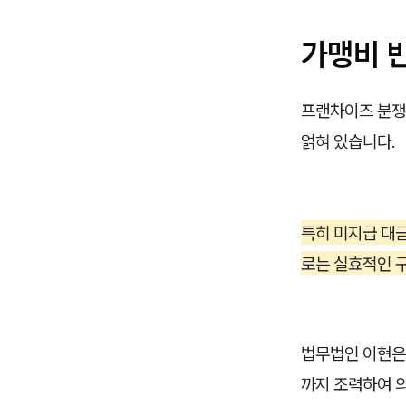
가맹비 
프랜차이즈 분쟁은
얽혀 있습니다.
특히 미지급 대
로는 실효적인 
법무법인 이현은
까지 조력하여 