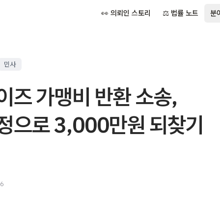
👀 의뢰인 스토리
⚖️ 법률 노트
분
민사
이즈 가맹비 반환 소송,
으로 3,000만원 되찾기
26