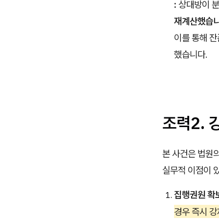
:
상대방이 분
재계산했습
이를 통해 잔
했습니다.
조력2.
본 사건은 법원
실무적 이점이 
집행권원 확보
경우 즉시 