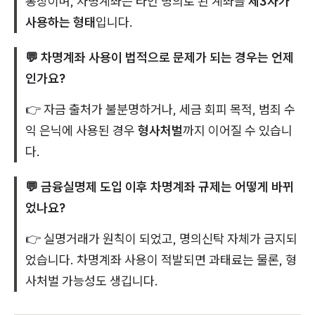
통장이며, 차명계좌는 타인 명의로 된 계좌를
제3자가
사용하는 형태
입니다.
💬 차명계좌 사용이 법적으로 문제가 되는 경우는 언제
인가요?
👉 자금 출처가 불분명하거나, 세금 회피 목적, 범죄 수
익 은닉에 사용된 경우
형사처벌
까지 이어질 수 있습니
다.
💬 금융실명제 도입 이후 차명계좌 규제는 어떻게 바뀌
었나요?
👉 실명거래가 원칙이 되었고, 명의신탁 자체가 금지되
었습니다. 차명계좌 사용이 적발되면 과태료는 물론, 형
사처벌 가능성도 생깁니다.