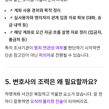
📌
계좌 사용 경위와 목적 정리
📌
실사용자와 명의자의 관계 입증 자료 확보 (대화, 송
금 내역 등)
📌
해당 계좌로 오간 자금 흐름 설명 자료 정리 (입금자,
출금처 등)
특히 조사기관이
범죄 연관성 여부
를 판단하기 시작하면
단순 참고인이 아닌
피의자
로 전환될 수 있습니다.
5. 변호사의 조력은 왜 필요할까요?
차명계좌 사건은 복잡하고 억울한 요소가 많습니다. 말 한
마디 잘못하면
오히려 불리한 진술
이 되어버리죠.