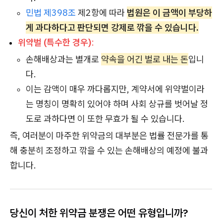
민법 제398조
제2항에 따라
법원은 이 금액이 부당하
게 과다하다고 판단되면 강제로 깎을 수 있습니다.
위약벌 (특수한 경우)
:
손해배상과는 별개로
약속을 어긴 벌로 내는 돈
입니
다.
이는 감액이 매우 까다롭지만, 계약서에 위약벌이라
는 명칭이 명확히 있어야 하며 사회 상규를 벗어날 정
도로 과하다면 이 또한 무효가 될 수 있습니다.
즉, 여러분이 마주한 위약금의 대부분은 법률 전문가를 통
해 충분히 조정하고 깎을 수 있는 손해배상의 예정에 불과
합니다.
당신이 처한 위약금 분쟁은 어떤 유형입니까?