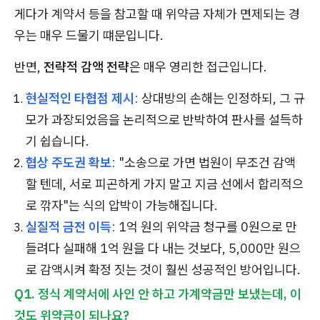
게다가 계약서 등을 참고할 때 위약금 자체가 면제되는 경
우는 매우 드물기 떄문입니다.
반면,
전략적 감액 전략
은 매우 영리한 접근입니다.
현실적인 타협점 제시
:
상대방의 손해는 인정하되, 그 규
모가 과장되었음을 논리적으로 반박하여 판사를 설득하
기 쉽습니다.
협상 주도권 확보
:
"소송으로 가면 법원이 무조건 감액
할 텐데, 서로 피곤하게 가지 말고 지금 선에서 합리적으
로 깎자"는 식의 압박이 가능해집니다.
실질적 금전 이득
:
1억 원의 위약금 청구를 0원으로 만
들려다 실패해 1억 원을 다 내는 것보다, 5,000만 원으
로 감액시켜 확정 짓는 것이 훨씬 성공적인 방어입니다.
Q1. 정식 계약서에 사인 안 하고 가계약금만 보냈는데, 이
것도 위약금이 되나요?