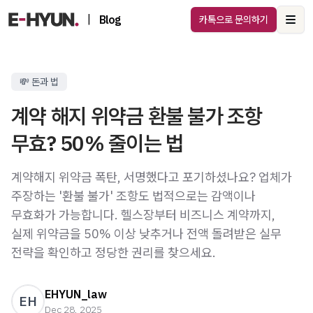
|
Blog
카톡으로 문의하기
Ope
💸 돈과 법
계약 해지 위약금 환불 불가 조항
무효? 50% 줄이는 법
계약해지 위약금 폭탄, 서명했다고 포기하셨나요? 업체가
주장하는 '환불 불가' 조항도 법적으로는 감액이나
무효화가 가능합니다. 헬스장부터 비즈니스 계약까지,
실제 위약금을 50% 이상 낮추거나 전액 돌려받은 실무
전략을 확인하고 정당한 권리를 찾으세요.
EHYUN_law
EH
Dec 28, 2025