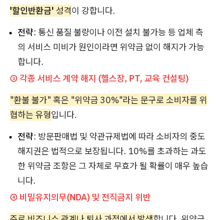
'할인반환금'
성격
이 강합니다.
전략
: 통신 품질 불량이나 이전 설치 불가능 등 업체 측
의 서비스 미비가 원인이라면 위약금 없이 해지가 가능
합니다.
③ 각종 서비스 계약 해지 (헬스장, PT, 교육 컨설팅)
"환불 불가" 혹은 "위약금 30%"라는 문구로 소비자를 위
협하는 유형
입니다.
전략
: 방문판매법 및 약관규제법에 따라 소비자의 중도
해지권은 법적으로 보장됩니다. 10%를 초과하는 과도
한 위약금 조항은 그 자체로 무효가 될 확률이 매우 높습
니다.
④ 비밀유지의무(NDA) 및 전직금지 위반
주로 비즈니스 관계나 퇴사 과정에서 발생
합니다. 위약금