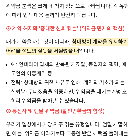
위약금 분쟁은 크게 네 가지 양상으로 나타납니다. 각 유형
에 따라 법적 대응 논리가 완전히 다릅니다.
① 계약 해지와 '중대한 신뢰 훼손' (위약금 면제의 핵심)
내가 계약을 깨는 것이 아니라,
상대방이 계약을 유지하기
어려울 정도의 잘못을 저질렀을 때
입니다.
예: 인테리어 업체의 반복된 거짓말, 동업자의 횡령, 매
도인의 이중계약 등.
전략
: 상대방의 귀책 사유로 인해 '계약의 기초가 되는
신뢰'가 무너졌음을 입증하면, 위약금을 내기는커녕 오
히려
위약금을 받아낼 수 있습니다.
② 통신사 및 렌탈 위약금 (할인반환금의 함정)
우리가 일상에서 가장 자주 겪는 유형입니다. 엄밀히 말하
면 이는 '위약금'이라기보다 그동안 받은 혜택을 돌려내는