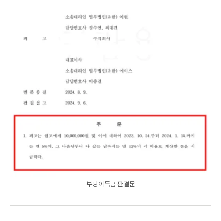
부당이득금 판결문