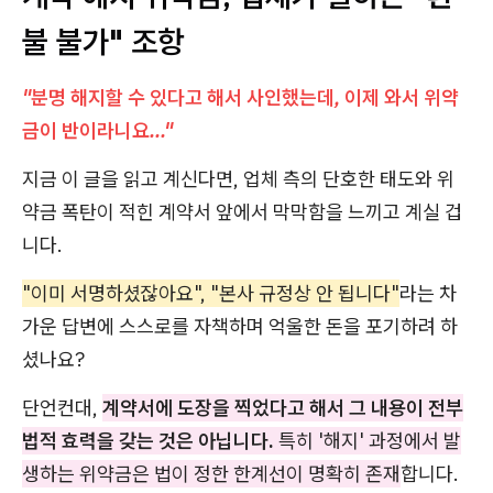
불 불가" 조항
"분명 해지할 수 있다고 해서 사인했는데, 이제 와서 위약
금이 반이라니요..."
지금 이 글을 읽고 계신다면, 업체 측의 단호한 태도와 위
약금 폭탄이 적힌 계약서 앞에서 막막함을 느끼고 계실 겁
니다.
"이미 서명하셨잖아요", "본사 규정상 안 됩니다"
라는 차
가운 답변에 스스로를 자책하며 억울한 돈을 포기하려 하
셨나요?
단언컨대,
계약서에 도장을 찍었다고 해서 그 내용이 전부
법적 효력을 갖는 것은 아닙니다.
특히 '해지' 과정에서 발
생하는 위약금은 법이 정한 한계선이 명확히 존재
합니다.