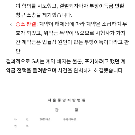
여 협의를 시도했고, 결렬되자마자
부당이득금 반환
청구 소송
을 제기했습니다.
승소 판결
:
계약이 해제됨에 따라 계약은 소급하여 무
효가 되었고, 위약금 특약이 없으므로 시행사가 가져
간 계약금은 법률상 원인이 없는
부당이득
이다라고 판
단
결과적으로 G씨는 계약 해지는 물론,
포기하려고 했던 계
약금 전액을 돌려받으며
사건을 완벽하게 해결했습니다.