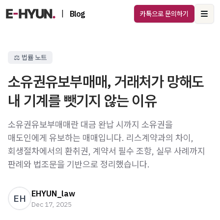
|
Blog
카톡으로 문의하기
Ope
⚖️ 법률 노트
소유권유보부매매, 거래처가 망해도
내 기계를 뺏기지 않는 이유
소유권유보부매매란 대금 완납 시까지 소유권을
매도인에게 유보하는 매매입니다. 리스계약과의 차이,
회생절차에서의 환취권, 계약서 필수 조항, 실무 사례까지
판례와 법조문을 기반으로 정리했습니다.
EHYUN_law
EH
Dec 17, 2025