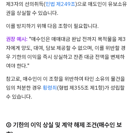
제3자의 선의취득(
민법 제249조
)으로 매도인이 유보소유
권을 상실할 수 있습니다.
이를 방지하기 위해 다음 조항이 필요합니다.
권장 예시:
"매수인은 매매대금 완납 전까지 목적물을 제3
자에게 양도, 대여, 담보 제공할 수 없으며, 이를 위반할 경
우 기한의 이익을 즉시 상실하고 잔존 대금 전액을 변제하
여야 한다."
참고로, 매수인이 이 조항을 위반하여 타인 소유의 물건을
임의 처분한 경우
횡령죄
(형법 제355조 제1항)가 성립할
수 있습니다.
③ 기한의 이익 상실 및 계약 해제 조건(매수인 보