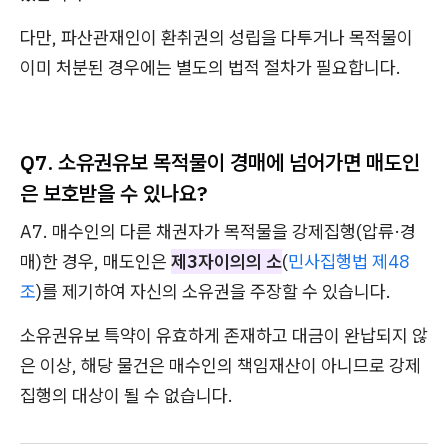
다만, 파산관재인이 환취권의 성립을 다투거나 목적물이
이미 처분된 경우에는 별도의 법적 절차가 필요합니다.
Q7. 소유권유보 목적물이 경매에 넘어가면 매도인
은 보호받을 수 있나요?
A7. 매수인의 다른 채권자가 목적물을 강제집행(압류·경
매)한 경우, 매도인은
제3자이의의 소
(
민사집행법 제48
조
)를 제기하여 자신의 소유권을 주장할 수 있습니다.
소유권유보 특약이 유효하게 존재하고 대금이 완납되지 않
은 이상, 해당 물건은 매수인의 책임재산이 아니므로 강제
집행의 대상이 될 수 없습니다.