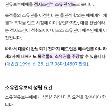
권유보부매매를
정지조건부 소유권 양도
로 봅니다.
목적물의 소유권을 이전한다는 물권적 합의는 매매계약 체
결과 목적물 인도 시점에 이미 성립하지만, 대금 완납이라
는 정지조건이 성취되어야 비로소 소유권이 매수인에게 이
전됩니다.
따라서
대금이 완납되기 전까지 매도인은 매수인뿐 아니라
제3자에 대해서도
목적물의 소유권을 주장
할 수 있습니다
(
대법원 1996. 6. 28. 선고 96다14807 판결
).
소유권유보의 성립 요건
소유권유보부매매가 성립하려면 다음 요건을 갖추어야 합
니다.