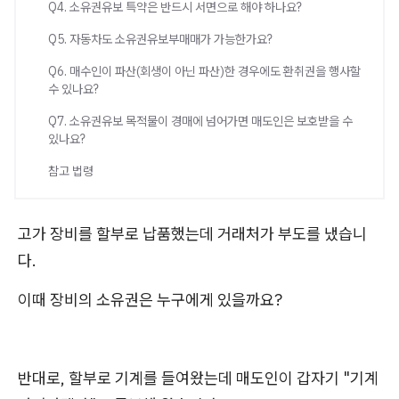
Q4. 소유권유보 특약은 반드시 서면으로 해야 하나요?
Q5. 자동차도 소유권유보부매매가 가능한가요?
Q6. 매수인이 파산(회생이 아닌 파산)한 경우에도 환취권을 행사할
수 있나요?
Q7. 소유권유보 목적물이 경매에 넘어가면 매도인은 보호받을 수
있나요?
참고 법령
고가 장비를 할부로 납품했는데 거래처가 부도를 냈습니
다.
이때 장비의 소유권은 누구에게 있을까요?
반대로, 할부로 기계를 들여왔는데 매도인이 갑자기 "기계