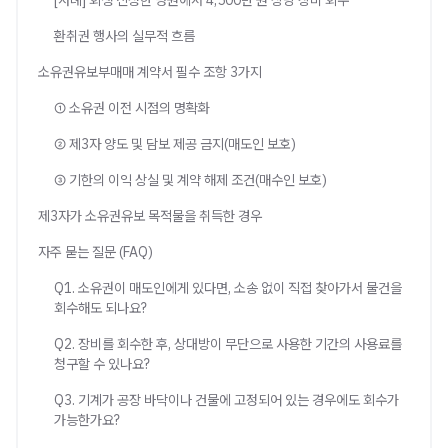
[사례] 회생 신청한 병원에서 4,500만 원 상당 장비 회수
환취권 행사의 실무적 흐름
소유권유보부매매 계약서 필수 조항 3가지
① 소유권 이전 시점의 명확화
② 제3자 양도 및 담보 제공 금지(매도인 보호)
③ 기한의 이익 상실 및 계약 해제 조건(매수인 보호)
제3자가 소유권유보 목적물을 취득한 경우
자주 묻는 질문 (FAQ)
Q1. 소유권이 매도인에게 있다면, 소송 없이 직접 찾아가서 물건을
회수해도 되나요?
Q2. 장비를 회수한 후, 상대방이 무단으로 사용한 기간의 사용료를
청구할 수 있나요?
Q3. 기계가 공장 바닥이나 건물에 고정되어 있는 경우에도 회수가
가능한가요?