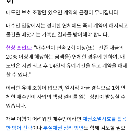
호)
매도인 보호 조항만 있으면 계약의 균형이 무너집니다.
매수인 입장에서는 경미한 연체에도 즉시 계약이 해지되고
물건을 빼앗기는 가혹한 결과를 방어해야 합니다.
협상 포인트:
"매수인이 연속 2회 이상(또는 잔존 대금의
20% 이상에 해당하는 금액을) 연체한 경우에 한하여, 매
도인은 서면 최고 후 14일의 유예기간을 두고 계약을 해제
할 수 있다."
이러한 유예 조항이 없으면, 일시적 자금 경색으로 1회 연
체한 매수인이 사업의 핵심 설비를 잃는 상황이 발생할 수
있습니다.
채무 이행이 어려워진 매수인이라면
채권소멸시효를 활용
한 방어 전략
이나
부실채권 정리 방안
도 함께 검토할 필요