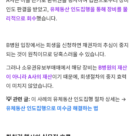
A사는 이를 근거로 환취권을 행사하여 법원으로부터 장비
인도 판결을 받았고,
유체동산 인도집행을 통해 장비를 물
리적으로 회수
했습니다.
B병원 입장에서는 회생을 신청하면 채권자의 추심이 중지
되는 것이 원칙이므로 당혹스러울 수 있습니다.
그러나 소유권유보부매매에서 해당 장비는
B병원의 재산
이 아니라 A사의 재산
이기 때문에, 회생절차의 중지 효력
이 미치지 않았습니다.
💡 관련 글:
이 사례의 유체동산 인도집행 절차 상세는 →
유체동산 인도집행으로 미수금 해결하는 법