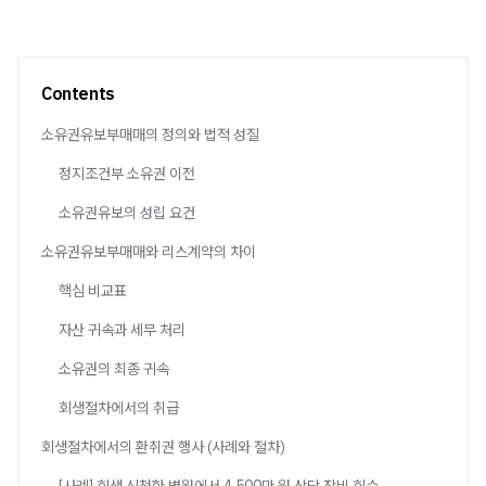
Contents
소유권유보부매매의 정의와 법적 성질
정지조건부 소유권 이전
소유권유보의 성립 요건
소유권유보부매매와 리스계약의 차이
핵심 비교표
자산 귀속과 세무 처리
소유권의 최종 귀속
회생절차에서의 취급
회생절차에서의 환취권 행사 (사례와 절차)