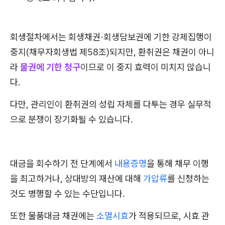
회생절차에서는 회생채권·회생담보권에 기한 강제집행이
중지(채무자회생법 제58조)되지만, 환취권은 채권이 아니
라
물권에 기한 청구
이므로 이 중지 효력이 미치지 않습니
다.
다만, 관리인이 환취권의 성립 자체를 다투는 경우 실무적
으로 분쟁이 장기화될 수 있습니다.
대금을 회수하기 전 단계에서
내용증명
을 통해 채무 이행
을 최고하거나, 상대방의 재산에 대해
가압류
를 신청하는
것도 병행할 수 있는 수단입니다.
또한 물품대금 채권에는
소멸시효
가 적용되므로, 시효 관