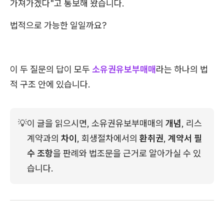
가져가겠다"고 통보해 왔습니다.
법적으로 가능한 일일까요?
이 두 질문의 답이 모두
소유권유보부매매
라는 하나의 법
적 구조 안에 있습니다.
💡
이 글을 읽으시면, 소유권유보부매매의 
개념
, 리스
계약과의 
차이
, 회생절차에서의
 환취권
, 
계약서 필
수 조항
을 판례와 법조문을 근거로 알아가실 수 있
습니다.