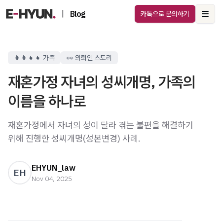
|
Blog
카톡으로 문의하기
Ope
👩‍👩‍👧‍👧 가족
👀 의뢰인 스토리
재혼가정 자녀의 성씨개명, 가족의
이름을 하나로
재혼가정에서 자녀의 성이 달라 겪는 불편을 해결하기
위해 진행한 성씨개명(성본변경) 사례.
EHYUN_law
EH
Nov 04, 2025