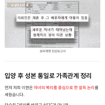
성씨개명 상담보고서
입양 후 성본 통일로 가족관계 정리
먼저 저희 이현은
자녀의 복리를 중심으로 한 설득 논리
를
세웠습니다.
단순히 “성씨를 바꾸고 싶다”가 아니라,