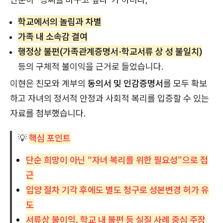
학교에서의 놀림과 차별
가족 내 소속감 결여
행정상 불편(가족관계증명서·학교서류 상 성 불일치)
등의 구체적 불이익을 근거로 들었습니다.
이현은 친모와 계부의
동의서 및 인감증명서
를 모두 확보
하고 자녀의 정서적 안정과 사회적 복리를 입증할 수 있는
자료를 첨부했습니다.
💡
핵심 포인트
단순 희망이 아닌 “자녀 복리를 위한 필요성”으로 접
근
입양 절차 기각 후에도 별도 청구로 성본변경 허가 유
도
서류상 불이익, 학교 내 불편 등 실질 사례 중심 주장