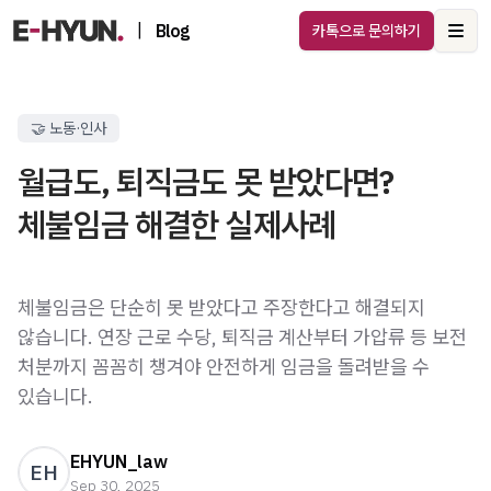
|
Blog
카톡으로 문의하기
Ope
🤝 노동·인사
월급도, 퇴직금도 못 받았다면?
체불임금은 단순히 못 받았다고 주장한다고 해결되지
않습니다. 연장 근로 수당, 퇴직금 계산부터 가압류 등 보전
처분까지 꼼꼼히 챙겨야 안전하게 임금을 돌려받을 수
있습니다.
EHYUN_law
EH
Sep 30, 2025