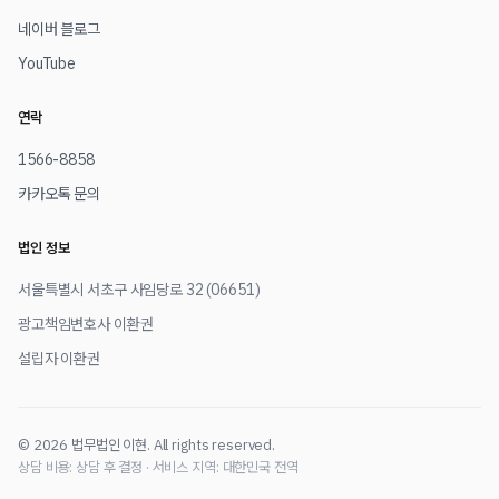
네이버 블로그
YouTube
연락
1566-8858
카카오톡 문의
법인 정보
서울특별시 서초구 사임당로 32 (06651)
광고책임변호사 이환권
설립자 이환권
© 2026 법무법인 이현. All rights reserved.
상담 비용: 상담 후 결정 · 서비스 지역: 대한민국 전역