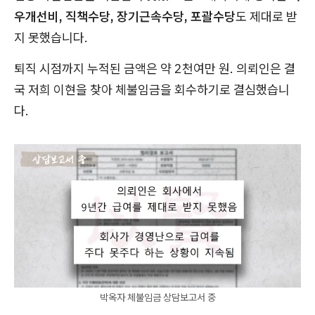
우개선비, 직책수당, 장기근속수당, 포괄수당
도 제대로 받
지 못했습니다.
퇴직 시점까지 누적된 금액은 약 2천여만 원. 의뢰인은 결
국 저희 이현을 찾아 체불임금을 회수하기로 결심했습니
다.
박옥자 체불임금 상담보고서 중