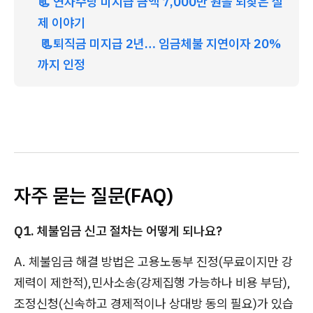
📃 연차수당 미지급 금액 7,000만 원을 되찾은 실
제 이야기
 📃퇴직금 미지급 2년… 임금체불 지연이자 20%
까지 인정
자주 묻는 질문(FAQ)
Q1. 체불임금 신고 절차는 어떻게 되나요?
A. 체불임금 해결 방법은 고용노동부 진정(무료이지만 강
제력이 제한적),민사소송(강제집행 가능하나 비용 부담),
조정신청(신속하고 경제적이나 상대방 동의 필요)가 있습