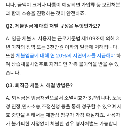
니다. 금액이 크거나 다툼이 예상되면 가압류 등 보전처분
과 함께 소송을 진행하는 것이 안전하죠.
Q2. 체불임금에 대한 처벌 규정은 무엇인가요?
A. 임금 체불 시 사용자는 근로기준법 제109조에 의해 3
년 이하의 징역 또는 3천만원 이하의 벌금에 처해집니다.
또한
체불임금에 대해 연 20%의 지연이자를 지급해야
하
며 상습체불사업주로 지정되면 각종 불이익을 받을 수 있
습니다.
Q3. 퇴직금 체불 시 해결 방법은?
A. 퇴직금은 임금채권으로서 소멸시효가 3년입니다. 노동
청 진정,민사소송,조정신청 등을 통해 청구할 수 있으며 시
효 중단을 위해서는 재판상 청구가 가장 확실하죠. 사용자
가 불가피한 사정없이 체불한 경우 형사처벌도 가능합니