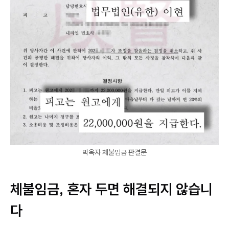
박옥자 체불임금 판결문
체불임금, 혼자 두면 해결되지 않습니
다