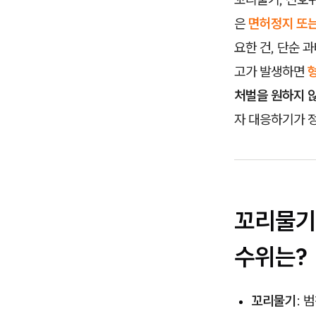
은
면허정지 또는
요한 건, 단순
고가 발생하면
처벌을 원하지 
자 대응하기가 
꼬리물기
수위는?
꼬리물기
: 