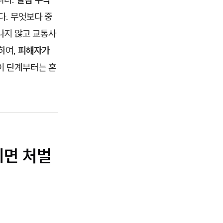
다. 무엇보다 중
나지 않고 교통사
하여,
피해자가
이 단계부터는 혼
되면 처벌