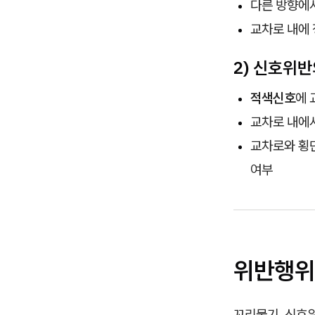
다른 방향에
교차로 내에
2) 신호위반
적색신호
에 
교차로 내에
교차로와 횡
여부
위반행위
꼬리물기, 신호