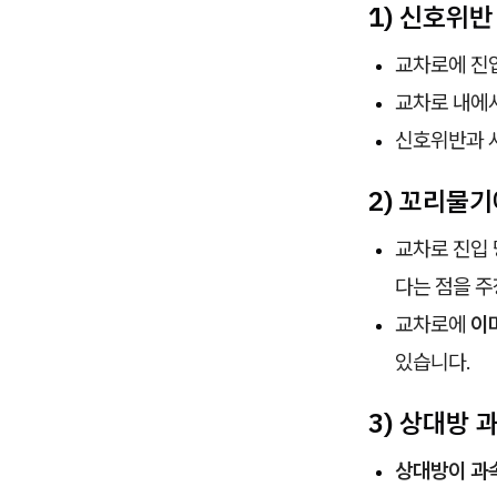
1)
신호위반
교차로에 진
교차로 내에서
신호위반과 
2) 꼬리물기
교차로 진입
다는 점을 주
교차로에
이미
있습니다.
3) 상대방 
상대방이 과