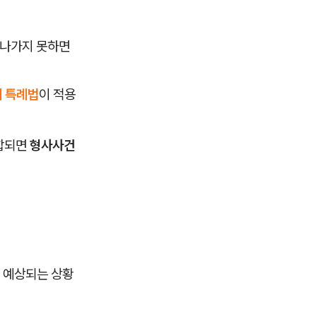
져나가지 못하면
 특례법
이 적용
결합되면
형사사건
이 예상되는 상황