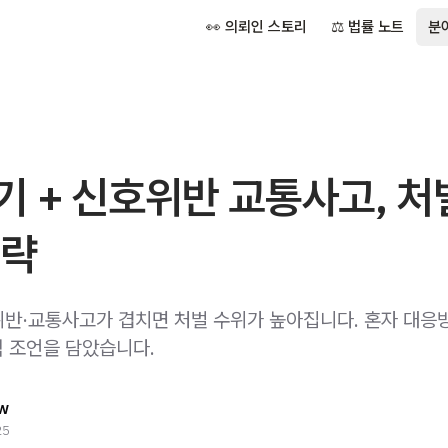
👀 의뢰인 스토리
⚖️ 법률 노트
분
 + 신호위반 교통사고, 처
전략
반·교통사고가 겹치면 처벌 수위가 높아집니다. 혼자 대응
 조언을 담았습니다.
w
25