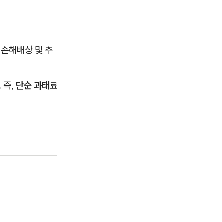
 손해배상 및 추
.
즉,
단순 과태료