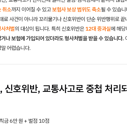
 취소
까지 이어질 수 있고
보험사 보상 범위도 축소
될 수 있습니
 과태료 사건이 아니라 꼬리물기나 신호위반이 단순 위반행위로 끝
형사처벌
의 대상이 됩니다. 특히 신호위반은
12대 중과실
에 해당
않거나 보험에 가입되어 있더라도 형사처벌을 받을 수 있습니다.
정말 어렵습니다.
, 신호위반, 교통사고로 중첩 처리
범칙금 6만 원 + 벌점 10점