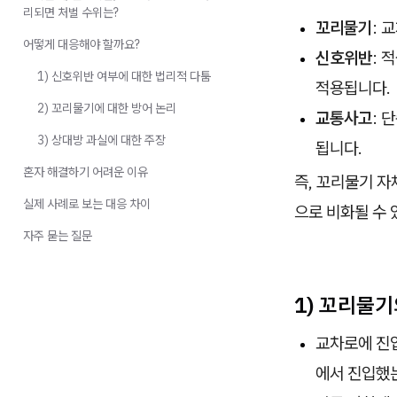
리되면 처벌 수위는?
꼬리물기
: 
어떻게 대응해야 할까요?
신호위반
: 
1) 신호위반 여부에 대한 법리적 다툼
적용됩니다.
2) 꼬리물기에 대한 방어 논리
교통사고
: 
3) 상대방 과실에 대한 주장
됩니다.
혼자 해결하기 어려운 이유
즉, 꼬리물기 
실제 사례로 보는 대응 차이
으로 비화될 수 
자주 묻는 질문
1) 꼬리물기
교차로에 진입
에서 진입했