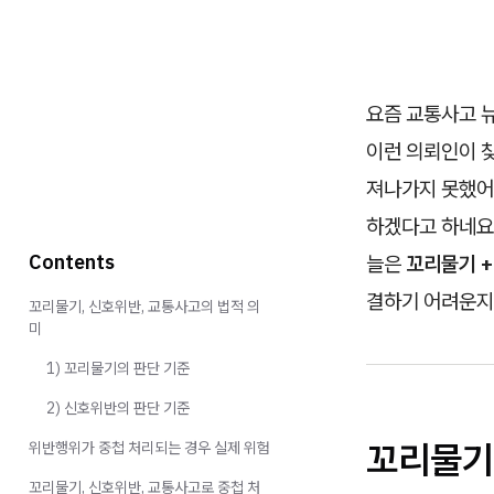
요즘 교통사고 뉴
이런 의뢰인이 
져나가지 못했어
하겠다고 하네요.
Contents
늘은
꼬리물기 +
결하기 어려운지
꼬리물기, 신호위반, 교통사고의 법적 의
미
1) 꼬리물기의 판단 기준
2) 신호위반의 판단 기준
꼬리물기
위반행위가 중첩 처리되는 경우 실제 위험
꼬리물기, 신호위반, 교통사고로 중첩 처