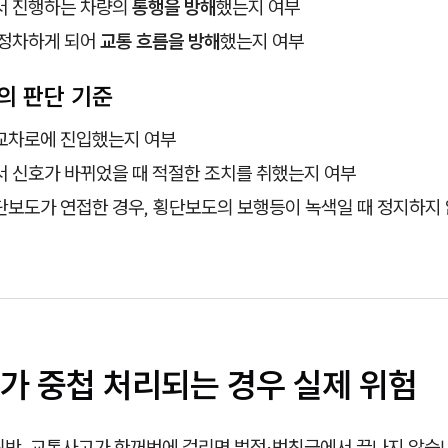
서 진행하는 차량의
통행을 방해
했는지 여부
 정차하게 되어
교통 흐름을 방해
했는지 여부
의 판단 기준
교차로에 진입했는지 여부
서 신호가 바뀌었을 때 적절한 조치를 취했는지 여부
단보도가 연접한 경우, 횡단보도의 보행등이 녹색일 때 정지하지
가 중첩 처리되는 경우 실제 위험
위반, 교통사고가 한꺼번에 걸리면 벌점·범칙금에서 끝나지 않습