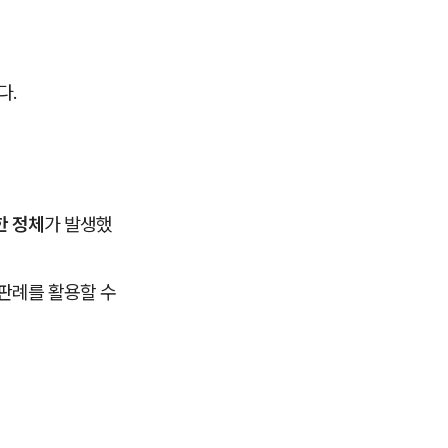
다.
한 정체
가 발생했
판례를 활용할 수