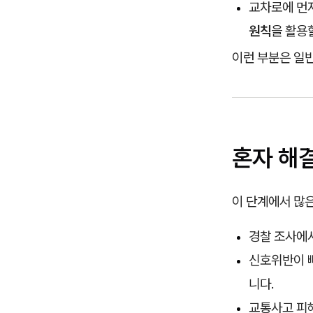
교차로에 먼저
원칙
을 활용
이런 부분은 일
혼자 해
이 단계에서 많은
경찰 조사에
신호위반이 
니다.
교통사고 피해