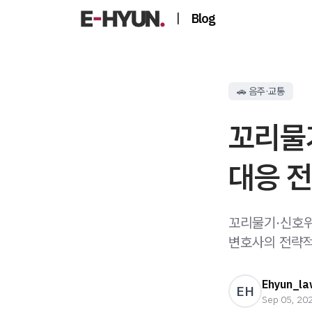
|
Blog
🚗 음주·교통
꼬리물기
대응 
꼬리물기·신호위
변호사의 전략적
Ehyun_la
EH
Sep 05, 20