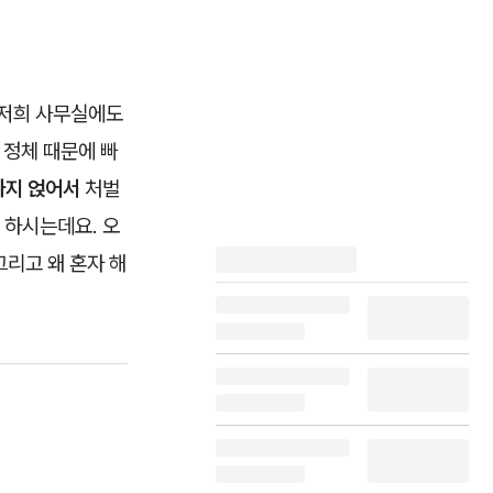
전 저희 사무실에도
 정체 때문에 빠
까지 얹어서
처벌
 하시는데요. 오
그리고 왜 혼자 해