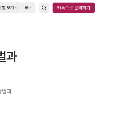
야별 보기
🌐
카톡으로 문의하기
벌과
방법과