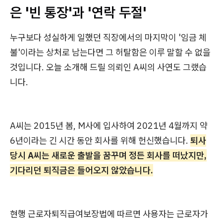
은 '빈 통장'과 '연락 두절'
누구보다 성실하게 일했던 직장에서의 마지막이 '임금 체
불'이라는 상처로 남는다면 그 허탈함은 이루 말할 수 없을
것입니다. 오늘 소개해 드릴 의뢰인 A씨의 사연도 그랬습
니다.
A씨는 2015년 봄, M사에 입사하여 2021년 4월까지 약
6년이라는 긴 시간 동안 회사를 위해 헌신했습니다.
퇴사
당시 A씨는 새로운 출발을 꿈꾸며 정든 회사를 떠났지만,
기다리던 퇴직금은 들어오지 않았습니다.
현행 근로자퇴직급여보장법에 따르면 사용자는 근로자가