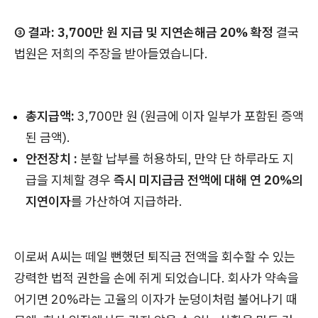
③ 결과: 3,700만 원 지급 및 지연손해금 20% 확정
결국
법원은 저희의 주장을 받아들였습니다.
총지급액:
3,700만 원 (원금에 이자 일부가 포함된 증액
된 금액).
안전장치 :
분할 납부를 허용하되, 만약 단 하루라도 지
급을 지체할 경우
즉시 미지급금 전액에 대해 연 20%의
지연이자
를 가산하여 지급하라.
이로써 A씨는 떼일 뻔했던 퇴직금 전액을 회수할 수 있는
강력한 법적 권한을 손에 쥐게 되었습니다. 회사가 약속을
어기면 20%라는 고율의 이자가 눈덩이처럼 불어나기 때