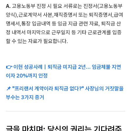
A.
고용노동부 진정 시 필요 서류로는 진정서(고용노동부
양식),근로계약서 사본,재직증명서 또는 퇴직증명서,급여
명세서,통장 입금내역 등 임금 지급 관련 자료, 퇴직금 산
정 내역서 마지막으로 근무일지 등 기타 근로관계를 입증
할 수 있는 자료가 필요합니다.
👉 이현 성공사례｜퇴직금 미지급 2년… 임금체불 지연
이자 20%까지 인정
📌 "프리랜서 계약이라 퇴직금 없다?" 사장님의 거짓말을
부수는 3가지 증거
글을 마치며: 당신의 권리는 기다려주