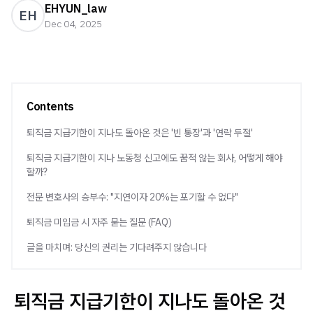
EHYUN_law
EH
Dec 04, 2025
Contents
퇴직금 지급기한이 지나도 돌아온 것은 '빈 통장'과 '연락 두절'
퇴직금 지급기한이 지나 노동청 신고에도 꿈적 않는 회사, 어떻게 해야
할까?
전문 변호사의 승부수: "지연이자 20%는 포기할 수 없다"
퇴직금 미입금 시 자주 묻는 질문 (FAQ)
글을 마치며: 당신의 권리는 기다려주지 않습니다
퇴직금 지급기한이 지나도 돌아온 것