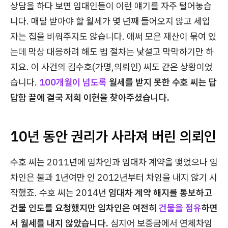
상담을 하다 보면 임대인들이 이런 얘기를 자주 털어놓습
니다. 매달 받아야 할 월세가 몇 년째 들어오지 않고 세입
자는 집을 비워주지도 않습니다. 애써 모은 재산이 묶여 있
는데 막상 대응하려 해도 법 절차는 낯설고 막막하기만 하
지요. 이 사건의 김수호(가명,의뢰인) 씨도 같은 상황이었
습니다.
100개월이 넘도록
월세를 받지 못한 수호 씨는 답
답함 끝에 결국 저희 이현을 찾아주셨습니다.
10년 동안 권리가 사라져 버린 의뢰인
수호 씨는 2011년에 임차인과 임대차 계약을 맺었으나 임
차인은 불과 1년여만 인 2012년부터 차임을 내지 않기 시
작했죠. 수호 씨는 2014년
임대차 계약 해지를 통보하고
건물 인도를 요청했지만 임차인은 여전히
건물을 점유
하면
서 월세를 내지 않았습니다.
심지어 보증금에서 연체차임