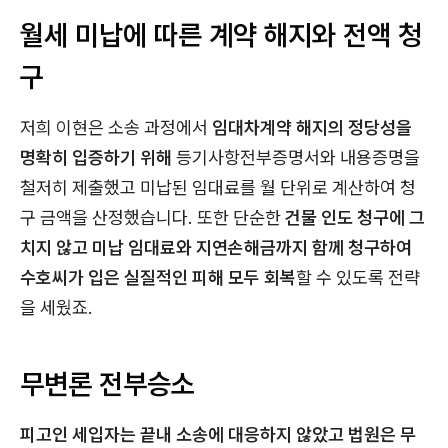
월세 미납에 따른 계약 해지와 전액 청
구
저희 이현은 소송 과정에서
임대차계약 해지의 정당성을
명확히 입증하기 위해
등기사항전부증명서와 내용증명을
철저히 제출했고 미납된 임대료를 월 단위로 계산하여 청
구 금액을 산정했습니다. 또한 단순한
건물 인도 청구에 그
치지 않고 미납 임대료와 지연손해금까지 함께 청구하여
수호씨가 입은 실질적인 피해 모두 회복
할 수 있도록 전략
을 세웠죠.
무변론 전부승소
피고인 세입자는 끝내 소송에 대응하지 않았고 법원은 무