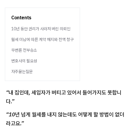
Contents
10년 동안 권리가 사라져 버린 의뢰인
월세 미납에 따른 계약 해지와 전액 청구
무변론 전부승소
변호사의 필요성
자주묻는질문
“내 집인데, 세입자가 버티고 있어서 들어가지도 못합니
다.”
“10년 넘게 월세를 내지 않는데도 어떻게 할 방법이 없더
라고요.”