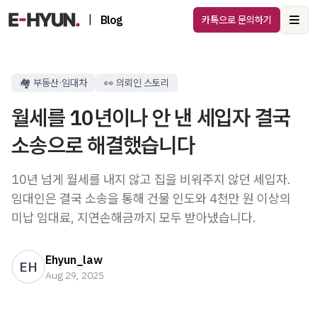
|
Blog
카톡으로 문의하기
Ope
🏘️ 부동산·임대차
👀 의뢰인 스토리
월세를 10년이나 안 낸 세입자 결국
소송으로 해결했습니다
10년 넘게 월세를 내지 않고 집을 비워주지 않던 세입자.
임대인은 결국 소송을 통해 건물 인도와 4천만 원 이상의
미납 임대료, 지연손해금까지 모두 받아냈습니다.
Ehyun_law
EH
Aug 29, 2025