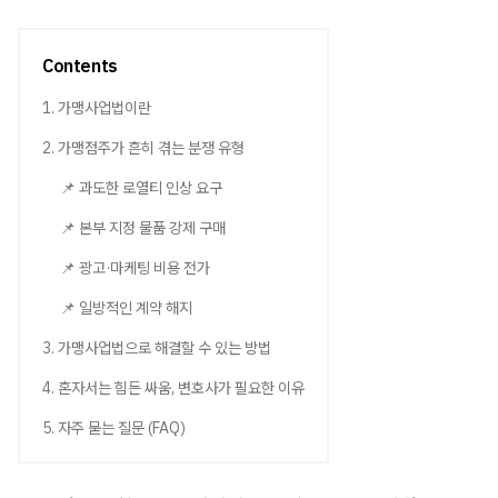
Contents
1. 가맹사업법이란
2. 가맹점주가 흔히 겪는 분쟁 유형
📌 과도한 로열티 인상 요구
📌 본부 지정 물품 강제 구매
📌 광고·마케팅 비용 전가
📌 일방적인 계약 해지
3. 가맹사업법으로 해결할 수 있는 방법
4. 혼자서는 힘든 싸움, 변호사가 필요한 이유
5. 자주 묻는 질문 (FAQ)