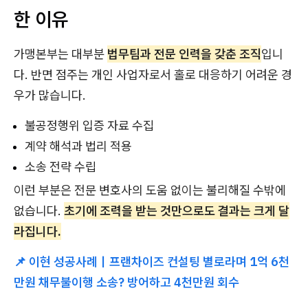
한 이유
가맹본부는 대부분
법무팀과 전문 인력을 갖춘 조직
입니
다. 반면 점주는 개인 사업자로서 홀로 대응하기 어려운 경
우가 많습니다.
불공정행위 입증 자료 수집
계약 해석과 법리 적용
소송 전략 수립
이런 부분은 전문 변호사의 도움 없이는 불리해질 수밖에
없습니다.
초기에 조력을 받는 것만으로도 결과는 크게 달
라집니다.
📌 이현 성공사례｜프랜차이즈 컨설팅 별로라며 1억 6천
만원 채무불이행 소송? 방어하고 4천만원 회수