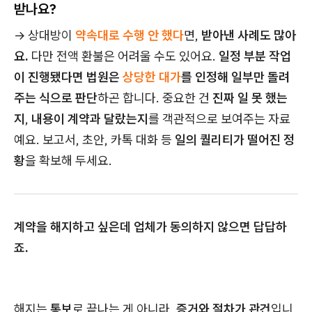
받나요?
→ 상대방이
약속대로 수행 안 했다
면,
받아낸 사례도 많아
요.
다만 전액 환불은 어려울 수도 있어요.
일정 부분 작업
이 진행됐다면 법원은
상당한 대가
를 인정해 일부만 돌려
주는 식으로 판단
하곤 합니다. 중요한 건
진짜 일 못 했는
지
,
내용이 계약과 달랐는지
를 객관적으로 보여주는 자료
예요. 보고서, 초안, 카톡 대화 등
일의 퀄리티가 떨어진 정
황
을 확보해 두세요.
계약을 해지하고 싶은데 업체가 동의하지 않으면 답답하
죠.
해지는
통보
로 끝나는 게 아니라,
증거와 절차가 관건
입니