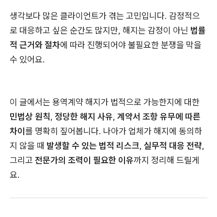
생각보다 많은 클라이언트가 겪는 고민입니다. 감정적으
로 대응하고 싶은 순간도 많지만, 해지는 감정이 아닌
법률
적 근거와 절차
에 따라 진행되어야 불필요한 분쟁을 막을
수 있어요.
이 글에서는 용역계약 해지가 법적으로 가능한지에 대한
민법상 원칙
,
정당한 해지 사유
,
계약서 조항 유무에 따른
차이
를 명확히 짚어봅니다. 나아가 업체가 해지에 동의하
지 않을 때
발생할 수 있는 법적 리스크
,
실무적 대응 전략
,
그리고
전문가의 조력이 필요한 이유
까지 정리해 드릴게
요.