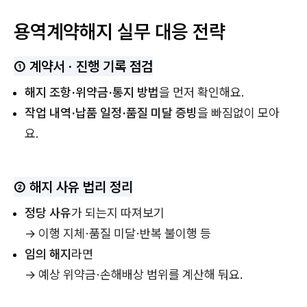
용역계약해지 실무 대응 전략
① 계약서 · 진행 기록 점검
해지 조항·위약금·통지 방법
을 먼저 확인해요.
작업 내역·납품 일정·품질 미달 증빙
을 빠짐없이 모아
요.
② 해지 사유 법리 정리
정당 사유
가 되는지 따져보기
→ 이행 지체·품질 미달·반복 불이행 등
임의 해지
라면
→ 예상 위약금·손해배상 범위를 계산해 둬요.