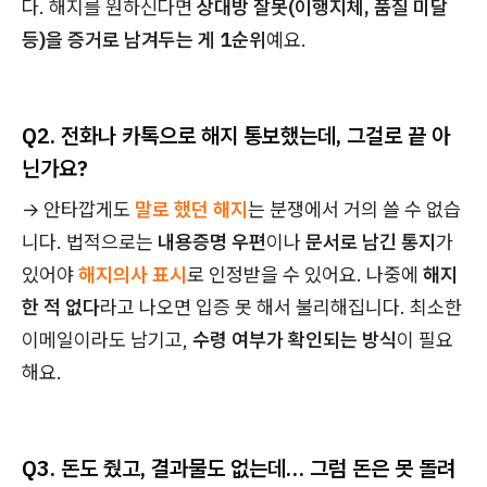
다. 해지를 원하신다면
상대방 잘못(이행지체, 품질 미달
등)을 증거로 남겨두는 게 1순위
예요.
Q2. 전화나 카톡으로 해지 통보했는데, 그걸로 끝 아
닌가요?
→ 안타깝게도
말로 했던 해지
는 분쟁에서 거의 쓸 수 없습
니다. 법적으로는
내용증명 우편
이나
문서로 남긴 통지
가
있어야
해지의사 표시
로 인정받을 수 있어요. 나중에
해지
한 적 없다
라고 나오면 입증 못 해서 불리해집니다. 최소한
이메일이라도 남기고,
수령 여부가 확인되는 방식
이 필요
해요.
Q3. 돈도 줬고, 결과물도 없는데… 그럼 돈은 못 돌려