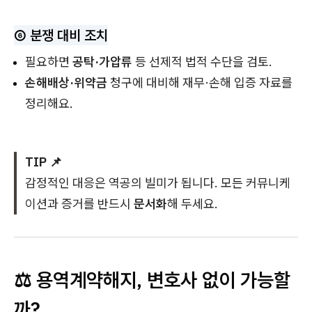
⑥ 분쟁 대비 조치
필요하면
공탁·가압류
등 선제적 법적 수단을 검토.
손해배상·위약금
청구에 대비해 재무·손해 입증 자료를
정리해요.
TIP 📌
감정적인 대응은 역공의 빌미가 됩니다. 모든 커뮤니케
이션과 증거를 반드시
문서화
해 두세요.
⚖ 용역계약해지, 변호사 없이 가능할
까?