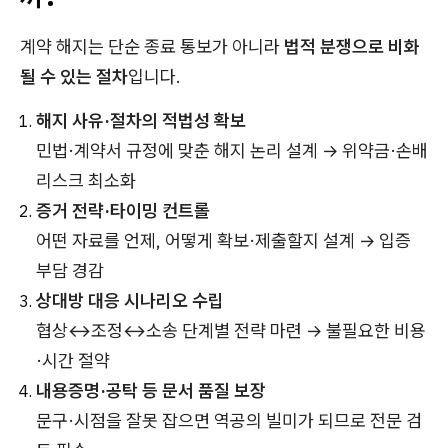
계약 해지는 단순 종료 통보가 아니라
법적 분쟁으로 비화
될 수 있는 절차
입니다.
해지 사유·절차의 적법성 확보
민법·계약서 규정에 맞춘 해지 논리 설계 → 위약금·손배
리스크 최소화
증거 전략·타이밍 컨트롤
어떤 자료를 언제, 어떻게 확보·제출할지 설계 → 입증
부담 경감
상대방 대응 시나리오 수립
협상↔조정↔소송 단계별 전략 마련 → 불필요한 비용
·시간 절약
내용증명·공탁 등 문서 품질 보장
문구·시점을 잘못 잡으면 역공의 빌미가 되므로 전문 검