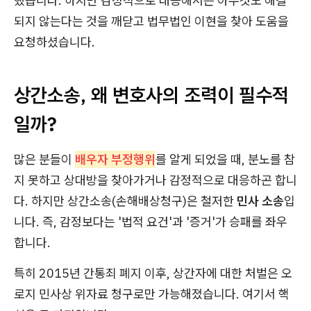
했습니다. 하지만 감정적으로 대응해서는 아무것도 해결
되지 않는다는 것을 깨닫고 법무법인 이현을 찾아 도움을
요청하셨습니다.
상간소송, 왜 변호사의 조력이 필수적
일까?
많은 분들이
배우자 부정행위
를 알게 되었을 때, 분노를 참
지 못하고 상대방을 찾아가거나 감정적으로 대응하곤 합니
다. 하지만 상간소송(손해배상청구)은 철저한
민사 소송
입
니다. 즉, 감정보다는 '법적 요건'과 '증거'가 승패를 좌우
합니다.
특히 2015년 간통죄 폐지 이후, 상간자에 대한 처벌은 오
로지 민사상 위자료 청구로만 가능해졌습니다. 여기서 핵