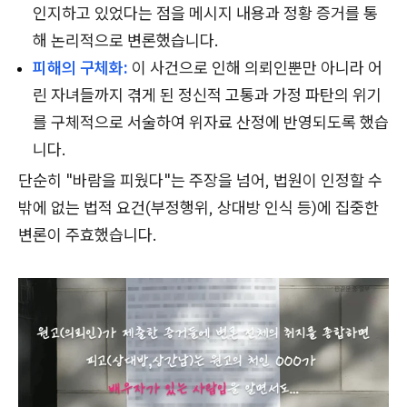
인지하고 있었다는 점을 메시지 내용과 정황 증거를 통
해 논리적으로 변론했습니다.
피해의 구체화:
이 사건으로 인해 의뢰인뿐만 아니라 어
린 자녀들까지 겪게 된 정신적 고통과 가정 파탄의 위기
를 구체적으로 서술하여 위자료 산정에 반영되도록 했습
니다.
단순히 "바람을 피웠다"는 주장을 넘어, 법원이 인정할 수
밖에 없는 법적 요건(부정행위, 상대방 인식 등)에 집중한
변론이 주효했습니다.