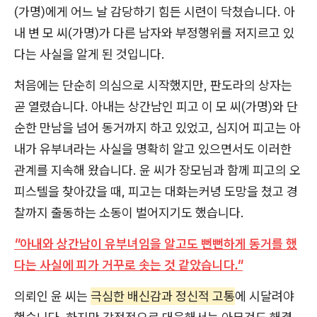
(가명)에게 어느 날 감당하기 힘든 시련이 닥쳤습니다. 아
내 변 모 씨(가명)가 다른 남자와 부정행위를 저지르고 있
다는 사실을 알게 된 것입니다.
처음에는 단순히 의심으로 시작했지만, 판도라의 상자는
곧 열렸습니다. 아내는 상간남인 피고 이 모 씨(가명)와 단
순한 만남을 넘어 동거까지 하고 있었고, 심지어 피고는 아
내가 유부녀라는 사실을 명확히 알고 있으면서도 이러한
관계를 지속해 왔습니다. 윤 씨가 장모님과 함께 피고의 오
피스텔을 찾아갔을 때, 피고는 대화는커녕 도망을 쳤고 경
찰까지 출동하는 소동이 벌어지기도 했습니다.
"아내와 상간남이 유부녀임을 알고도 뻔뻔하게 동거를 했
다는 사실에 피가 거꾸로 솟는 것 같았습니다."
의뢰인 윤 씨는
극심한 배신감과 정신적 고통
에 시달려야