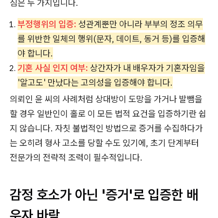
심은 두 가지입니다.
부정행위의 입증:
성관계뿐만 아니라 부부의 정조 의무
를 위반한 일체의 행위(문자, 데이트, 동거 등)를 입증해
야 합니다.
기혼 사실 인지 여부:
상간자가 내 배우자가 기혼자임을
'알고도' 만났다는 고의성을 입증해야 합니다.
의뢰인 윤 씨의 사례처럼 상대방이 도망을 가거나 발뺌을
할 경우 일반인이 홀로 이 모든 법적 요건을 입증하기란 쉽
지 않습니다. 자칫 불법적인 방법으로 증거를 수집하다가
는 오히려 형사 고소를 당할 수도 있기에, 초기 단계부터
전문가의 전략적 조력이 필수적입니다.
감정 호소가 아닌 '증거'로 입증한 배
우자 바람