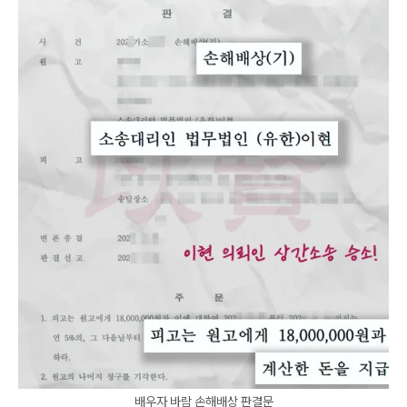
배우자 바람 손해배상 판결문