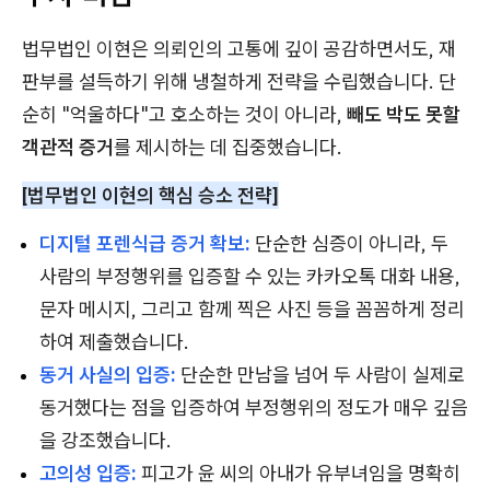
법무법인 이현은 의뢰인의 고통에 깊이 공감하면서도, 재
판부를 설득하기 위해 냉철하게 전략을 수립했습니다. 단
순히 "억울하다"고 호소하는 것이 아니라,
빼도 박도 못할
객관적 증거
를 제시하는 데 집중했습니다.
[법무법인 이현의 핵심 승소 전략]
디지털 포렌식급 증거 확보:
단순한 심증이 아니라, 두
사람의 부정행위를 입증할 수 있는 카카오톡 대화 내용,
문자 메시지, 그리고 함께 찍은 사진 등을 꼼꼼하게 정리
하여 제출했습니다.
동거 사실의 입증:
단순한 만남을 넘어 두 사람이 실제로
동거했다는 점을 입증하여 부정행위의 정도가 매우 깊음
을 강조했습니다.
고의성 입증:
피고가 윤 씨의 아내가 유부녀임을 명확히