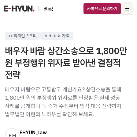
|
Blog
카톡으로 문의하기
Ope
👀 의뢰인 스토리
👩‍👩‍👧‍👧 가족
배우자 바람 상간소송으로 1,800만
원 부정행위 위자료 받아낸 결정적
전략
배우자 바람으로 고통받고 계신가요? 상간소송을 통해
1,800만 원의 부정행위 위자료를 인정받은 실제 성공
사례를 공개합니다. 증거 수집부터 법적 대응 전략까지,
법무법인 이현의 노하우를 확인해 보세요.
EHYUN_law
EH