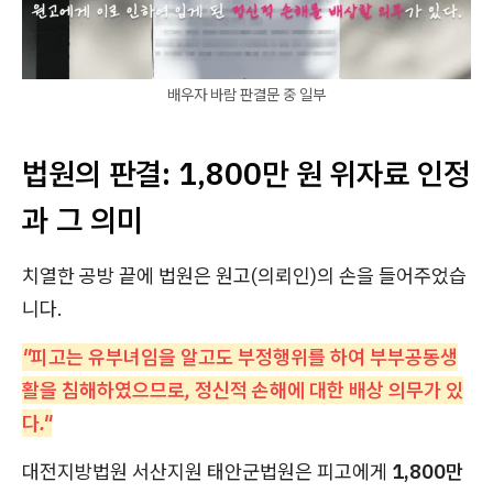
배우자 바람 판결문 중 일부
법원의 판결: 1,800만 원 위자료 인정
과 그 의미
치열한 공방 끝에 법원은 원고(의뢰인)의 손을 들어주었습
니다.
"피고는 유부녀임을 알고도 부정행위를 하여 부부공동생
활을 침해하였으므로, 정신적 손해에 대한 배상 의무가 있
다."
대전지방법원 서산지원 태안군법원은 피고에게
1,800만