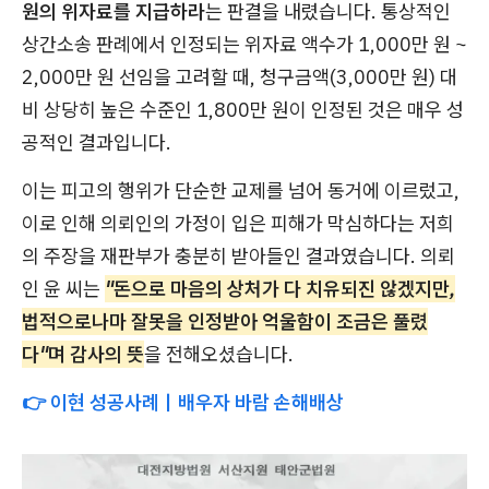
원의 위자료를 지급하라
는 판결을 내렸습니다. 통상적인
상간소송 판례에서 인정되는 위자료 액수가 1,000만 원 ~
2,000만 원 선임을 고려할 때, 청구금액(3,000만 원) 대
비 상당히 높은 수준인 1,800만 원이 인정된 것은 매우 성
공적인 결과입니다.
이는 피고의 행위가 단순한 교제를 넘어 동거에 이르렀고,
이로 인해 의뢰인의 가정이 입은 피해가 막심하다는 저희
의 주장을 재판부가 충분히 받아들인 결과였습니다. 의뢰
인 윤 씨는
"돈으로 마음의 상처가 다 치유되진 않겠지만,
법적으로나마 잘못을 인정받아 억울함이 조금은 풀렸
다"며 감사의 뜻
을 전해오셨습니다.
👉 이현 성공사례｜배우자 바람 손해배상