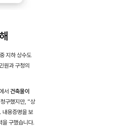
손해
중 지하 상수도
 민원과 구청의
정에서
건축물이
청구했지만, “상
. 내용증명을 보
력을 구했습니다.