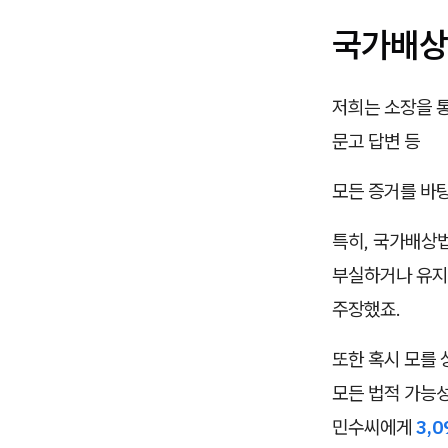
국가배상
저희는 소장을 통
문고 답변 등
모든 증거를 바
특히, 국가배상
부실하거나 유지
주장했죠.
또한 혹시 모를
모든 법적 가능
민수씨에게
3,