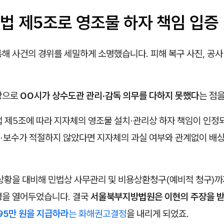
법 제5조로 영조물 하자 책임 입증
해 사건의 경위를 세밀하게 소명했습니다. 피해 복구 사진, 공사
탕으로
OO시가 상수도관 관리·감독 의무를 다하지 못했다
는 점
법 제5조에 따라 지자체의 영조물 설치·관리상 하자 책임이 인
·보수가 적절하지 않았다면 지자체의 과실 여부와 관계없이 배상
 상황을 대비해 민법상 사무관리 및 비용상환청구(예비적 청구)까
성을 열어두었습니다. 결국
서울북부지방법원은 이현의 주장을 
095만 원을 지급하라
는 화해권고결정
을 내리게 되었죠.