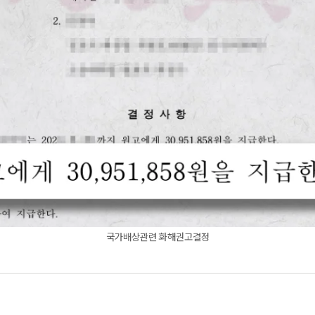
국가배상관련 화해권고결정