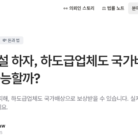
👀 의뢰인 스토리
⚖️ 법률 노트
분
💸 돈과 법
설 하자, 하도급업체도 국가
가능할까?
피해, 하도급업체도 국가배상으로 보상받을 수 있습니다. 실
요.
aw
25