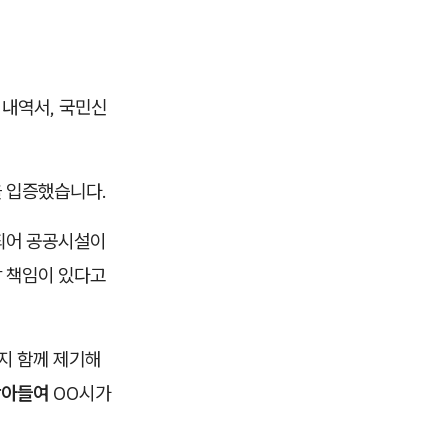
 내역서, 국민신
을 입증했습니다.
정되어 공공시설이
 책임이 있다고
지 함께 제기해
받아들여
OO시가