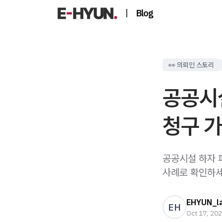
|
Blog
👀 의뢰인 스토리
공공시
청구 
공공시설 하자 
사례로 확인하세
EHYUN_l
EH
Oct 17, 20