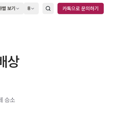
야별 보기
🌐
카톡으로 문의하기
배상
제 승소