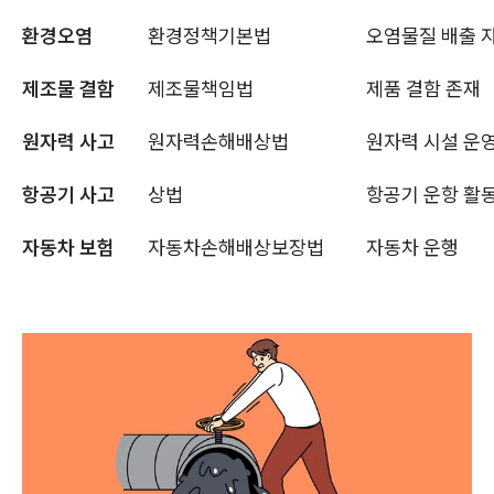
환경오염
환경정책기본법
오염물질 배출 
제조물 결함
제조물책임법
제품 결함 존재
원자력 사고
원자력손해배상법
원자력 시설 운
항공기 사고
상법
항공기 운항 활
자동차 보험
자동차손해배상보장법
자동차 운행