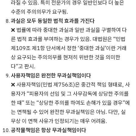
라질 수 있음. 특히 전문가의 경우 일반인보다 더 높은
수준의 주의의무가 요구됨.
과실은 모두 동일한 법적 효과를 가진다
❌ 법률에 따라 중대한 과실과 일반 과실을 구별하여 다
른 법적 효과를 부여하는 경우가 있음. 대법원은 “민법
제109조 제1항 단서에서 정한 ‘중대한 과실’이란 거래
상 요구되는 주의의무를 현저히 위반한 것을 의미한
다”고 판시.
사용자책임은 완전한 무과실책임이다
❌ 사용자책임(민법 제756조)은 중간적 책임 형태로, 사
용자가 “피용자의 선임 및 그 사무감독에 상당한 주의를
한 때” 또는 “상당한 주의를 하여도 손해가 있을 경우”에
는 면책될 수 있어 완전한 무과실책임은 아님. 다만, 실
무상 이 면책 사유가 인정되기는 매우 어려움.
공작물책임은 항상 무과실책임이다