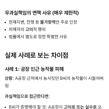
무과실책임의 면책 사유 (매우 제한적)
천재지변, 전쟁 등
불가항력
만 주로 인정
피해자의
고의
적 행위
법률에서 별도로 정한 특별한 사유
실제 사례로 보는 차이점
사례 1: 공장 인근 농작물 피해
상황
: A공장 근처에서 농사짓던 B씨의 농작물이 시들어버
림
과실책임으로 접근한다면
:
B씨가 증명해야 할 것: A공장이
고의로 또는 실수로
오