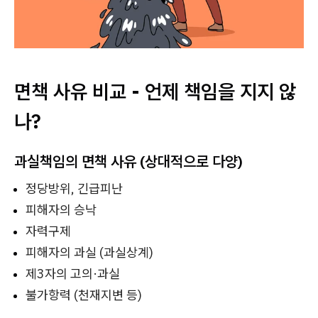
면책 사유 비교 - 언제 책임을 지지 않
나?
과실책임의 면책 사유 (상대적으로 다양)
정당방위, 긴급피난
피해자의 승낙
자력구제
피해자의 과실 (과실상계)
제3자의 고의·과실
불가항력 (천재지변 등)