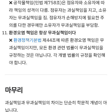
❌ 공작물책임(민법 제758조)은 점유자와 소유자에 따
라 책임의 성격이 다름. 점유자는 과실책임을 지고, 소유
자는 무과실책임을 짐. 점유자가 손해방지에 필요한 주
의를 다한 경우에만 소유자가 무과실책임을 부담함.
환경오염 책임은 항상 무과실책임이다
❌
환경정책기본법
제44조에 따른 환경오염 책임은 무
과실책임이지만, 모든 환경 관련 법률이 무과실책임을
규정하는 것은 아닙니다. 각 개별 법률의 규정을 확인해
야 합니다.
마무리
과실책임과 무과실책임의 차이는 단순히 학문적 개념이 아
닙니다.