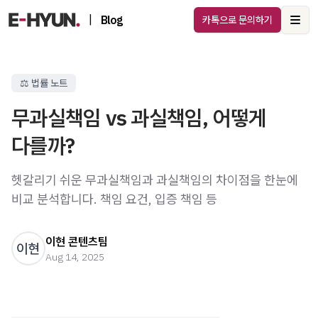
|
Blog
카톡으로 문의하기
Ope
⚖️ 법률 노트
무과실책임 vs 과실책임, 어떻게
다를까?
헷갈리기 쉬운 무과실책임과 과실책임의 차이점을 한눈에
비교 분석합니다. 책임 요건, 입증 책임 등
이현 콘텐츠팀
이현
Aug 14, 2025