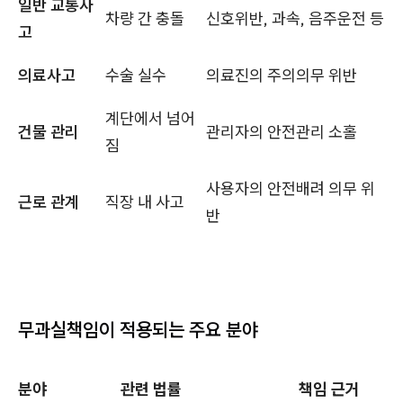
일반 교통사
차량 간 충돌
신호위반, 과속, 음주운전 등
고
의료사고
수술 실수
의료진의 주의의무 위반
계단에서 넘어
건물 관리
관리자의 안전관리 소홀
짐
사용자의 안전배려 의무 위
근로 관계
직장 내 사고
반
무과실책임이 적용되는 주요 분야
분야
관련 법률
책임 근거