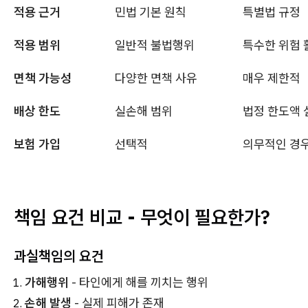
적용 근거
민법 기본 원칙
특별법 규정
적용 범위
일반적 불법행위
특수한 위험 
면책 가능성
다양한 면책 사유
매우 제한적
배상 한도
실손해 범위
법정 한도액 
보험 가입
선택적
의무적인 경우
책임 요건 비교 - 무엇이 필요한가?
과실책임의 요건
가해행위
- 타인에게 해를 끼치는 행위
손해 발생
- 실제 피해가 존재