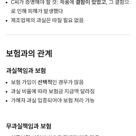
C씨가 증명해야 할 것: 제품에
결함이 있었고
, 그 결함으
로 인해 피해가 발생했다
제조업체의 과실은 따질 필요 없음
보험과의 관계
과실책임과 보험
보험 가입이
선택적
인 경우가 많음
과실 비율에 따라 보험금 지급액 달라짐
가해자 과실 입증되어야 보험 처리 가능
무과실책임과 보험