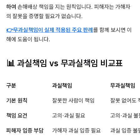
하여
손해배상 책임을 지는 원칙입니다. 피해자는 가해자
의 잘못을 증명할 필요가 없습니다.
👉무과실책임이 실제 적용된 주요 판례
를 함께 보시면 이
해에 도움이 됩니다.
📊 과실책임 vs 무과실책임 비교표
구분
과실책임
무과실책임
기본 원칙
잘못한 사람이 책임
잘못 없어도 
책임 요건
고의·과실 필요
고의·과실 불
피해자 입증 부담
가해자 과실 입증 필요
과실 입증 불