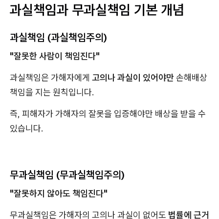
과실책임과 무과실책임 기본 개념
과실책임 (과실책임주의)
"잘못한 사람이 책임진다"
과실책임은 가해자에게
고의나 과실이 있어야만
손해배상
책임을 지는 원칙입니다.
즉, 피해자가 가해자의 잘못을 입증해야만 배상을 받을 수
있습니다.
무과실책임 (무과실책임주의)
"잘못하지 않아도 책임진다"
무과실책임은 가해자의 고의나 과실이 없어도
법률에 근거