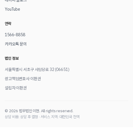
네이버 블로그
YouTube
연락
1566-8858
카카오톡 문의
법인 정보
서울특별시 서초구 사임당로 32 (06651)
광고책임변호사 이환권
설립자 이환권
© 2026 법무법인 이현. All rights reserved.
상담 비용: 상담 후 결정 · 서비스 지역: 대한민국 전역