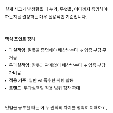
실제 사고가 발생했을 때
누가, 무엇을, 어디까지
증명해야
하는지를 결정하는 매우 실용적인 기준입니다.
핵심 포인트 정리
과실책임
: 잘못을 증명해야 배상받는다 → 입증 부담 무
거움
무과실책임
: 잘못과 관계없이 배상받는다 → 입증 부담
가벼움
적용 기준
: 일반 vs 특수한 위험 활동
트렌드
: 무과실책임 적용 범위 점차 확대
민법을 공부할 때는 이 두 원칙의 차이를 명확히 이해하고,