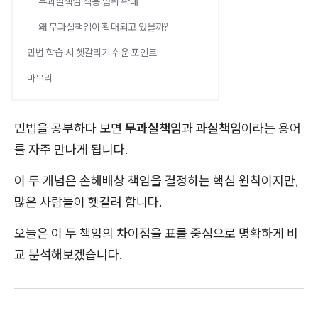
무과실책임 적용 범위 확대
왜 무과실책임이 확대되고 있을까?
민법 학습 시 헷갈리기 쉬운 포인트
마무리
민법을 공부하다 보면
무과실책임
과
과실책임
이라는 용어
를 자주 만나게 됩니다.
이 두 개념은 손해배상 책임을 결정하는 핵심 원칙이지만,
많은 사람들이 헷갈려 합니다.
오늘은 이 두 책임의 차이점을 표를 중심으로 명확하게 비
교 분석해보겠습니다.