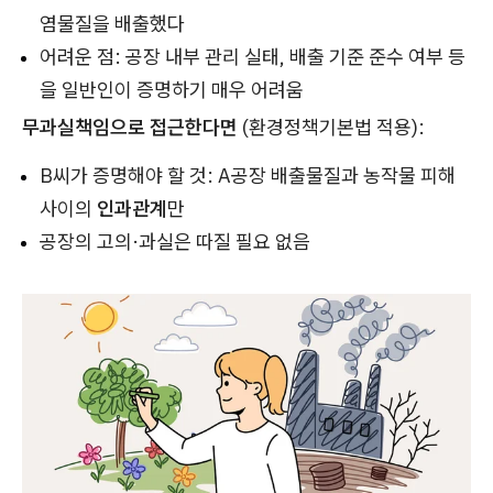
염물질을 배출했다
어려운 점: 공장 내부 관리 실태, 배출 기준 준수 여부 등
을 일반인이 증명하기 매우 어려움
무과실책임으로 접근한다면
(환경정책기본법 적용):
B씨가 증명해야 할 것: A공장 배출물질과 농작물 피해
사이의
인과관계
만
공장의 고의·과실은 따질 필요 없음