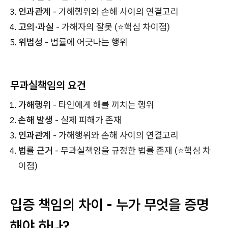
인과관계
- 가해행위와 손해 사이의 연결고리
고의·과실
- 가해자의 잘못 (⭐핵심 차이점)
위법성
- 법률에 어긋나는 행위
무과실책임의 요건
가해행위
- 타인에게 해를 끼치는 행위
손해 발생
- 실제 피해가 존재
인과관계
- 가해행위와 손해 사이의 연결고리
법률 근거
- 무과실책임을 규정한 법률 존재 (⭐핵심 차
이점)
입증 책임의 차이 - 누가 무엇을 증명
해야 하나?