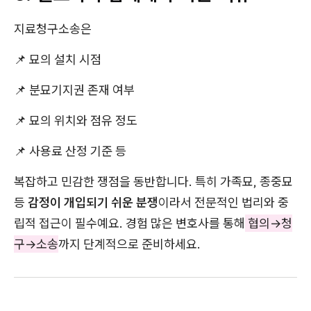
지료청구소송은
📌 묘의 설치 시점
📌 분묘기지권 존재 여부
📌 묘의 위치와 점유 정도
📌 사용료 산정 기준 등
복잡하고 민감한 쟁점을 동반합니다. 특히 가족묘, 종중묘
등
감정이 개입되기 쉬운 분쟁
이라서 전문적인 법리와 중
립적 접근이 필수예요. 경험 많은 변호사를 통해
협의→청
구→소송
까지 단계적으로 준비하세요.