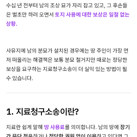
수십 년 전부터 남의 조상 묘가 자리 잡고 있고, 그 후손들
은 벌초만 하러 오면서
토지 사용에 대한 보상은 일절 없는
상황.
사유지에 남의 분묘가 설치된 경우에는 땅 주인이 가장 먼
저 떠올리는 해결책은 보통 분묘 철거지만 때로는 정당한
보상을 요구하는 지료청구소송이 더 실익 있는 방법이 될
수 있습니다.
1. 지료청구소송이란?
지료란 쉽게 말해
땅 사용료
를 의미합니다. 남의 땅에
장기
간 무단 점유
하거나
정당한 권원 없이 이용
하고 있다면 그