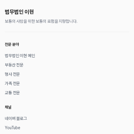
법무법인 이현
보통의 사람을 위한 보통의 로펌을 지향합니다.
전문 분야
법무법인 이현 메인
부동산 전문
형사 전문
가족 전문
교통 전문
채널
네이버 블로그
YouTube