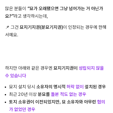
많은 분들이
“묘가 오래됐으면 그냥 넘어가는 거 아닌가
요?”
라고 생각하시는데,
📌 그건
묘지기지권(분묘기지권)
이 인정되는 경우에 한해
서예요.
하지만 아래와 같은 경우엔
묘지기지권이
성립되지 않을
수 있습니다
묘지 설치 당시
소유자의 명시적
허락 없이
설치된 경우
최근 20년 이상
분묘를
돌본 적도 없는 경우
토지 소유권이 이전되었지만, 묘 소유자와 아무런
협의
가 없었던 경우