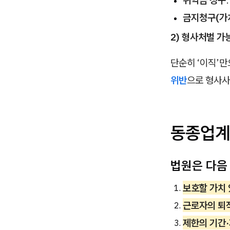
위약금 청구
금지청구(가
2) 형사처벌 가
단순히 ‘이직’
위반
으로 형사사
동종업계
법원은 다음
보호할 가치
근로자의 퇴직
제한의 기간