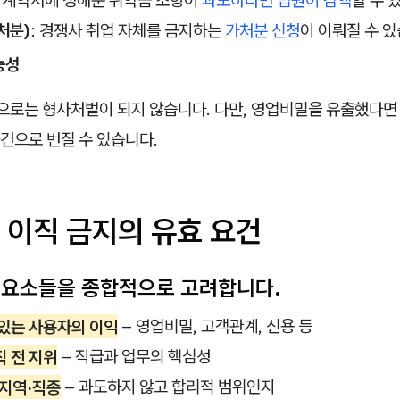
: 계약서에 정해둔 위약금 조항이
과도하다면 법원이 감액
할 수 
처분)
: 경쟁사 취업 자체를 금지하는
가처분 신청
이 이뤄질 수 있
능성
만으로는 형사처벌이 되지 않습니다. 다만, 영업비밀을 유출했다
건으로 번질 수 있습니다.
 이직 금지의 유효 요건
 요소들을 종합적으로 고려합니다.
 있는 사용자의 이익
– 영업비밀, 고객관계, 신용 등
 전 지위
– 직급과 업무의 핵심성
·지역·직종
– 과도하지 않고 합리적 범위인지