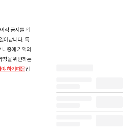
이직 금지를 위
일어납니다. 특
우 나중에 거액의
 약정을 위반하는
어야 하기때문
입