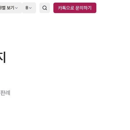
야별 보기
🌐
카톡으로 문의하기
지
 판례