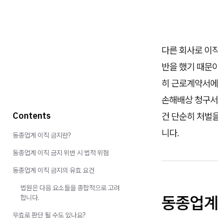
다른 회사로 이
반을 했기 때문이
히 근로계약서에
손해배상 청구서
Contents
건 단순히 처벌
니다.
동종업계 이직 금지란?
동종업계 이직 금지 위반 시 법적 위험
동종업계 이직 금지의 유효 요건
법원은 다음 요소들을 종합적으로 고려
동종업계
합니다.
무효로 판단 될 수도 있나요?