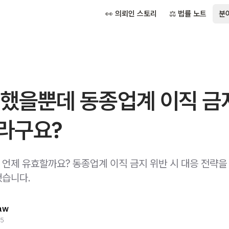
👀 의뢰인 스토리
⚖️ 법률 노트
분
 했을뿐데 동종업계 이직 금
라구요?
언제 유효할까요? 동종업계 이직 금지 위반 시 대응 전략을
습니다.
aw
25