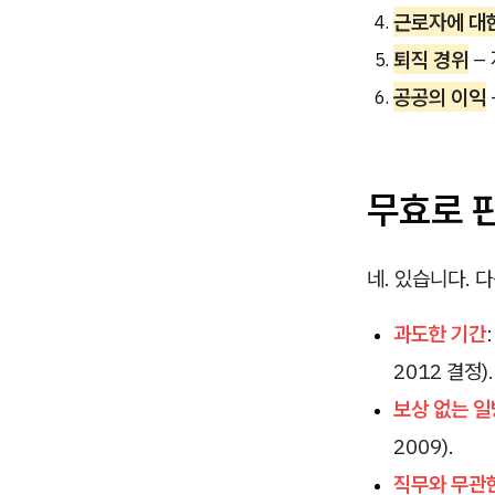
근로자에 대한
퇴직 경위
–
공공의 이익
무효로 판
네. 있습니다. 
과도한 기간
2012 결정).
보상 없는 일
2009).
직무와 무관