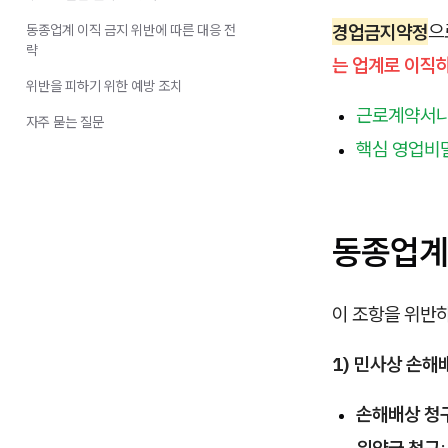
경업금지약정
으
동종업계 이직 금지 위반에 따른 대응 전
략
는 업계로 이직
위반을 피하기 위한 예방 조치
근로계약서나
자주 묻는 질문
핵심 영업비밀
동종업계 
이 조항을 위반
1) 민사상 손해
손해배상 청