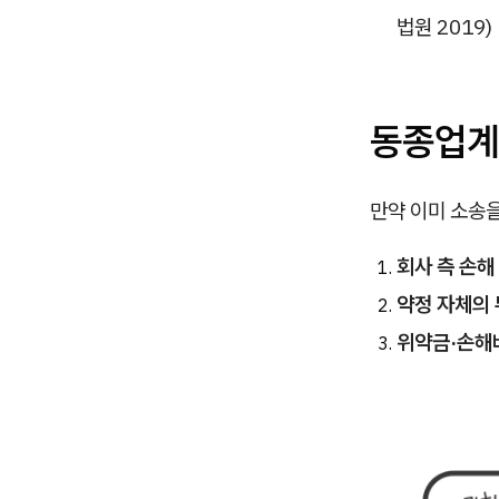
법원 2019)
동종업계
만약 이미 소송을
회사 측 손해
약정 자체의 
위약금·손해