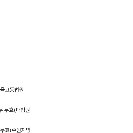
(서울고등법원
경우 무효(대법원
 무효(수원지방