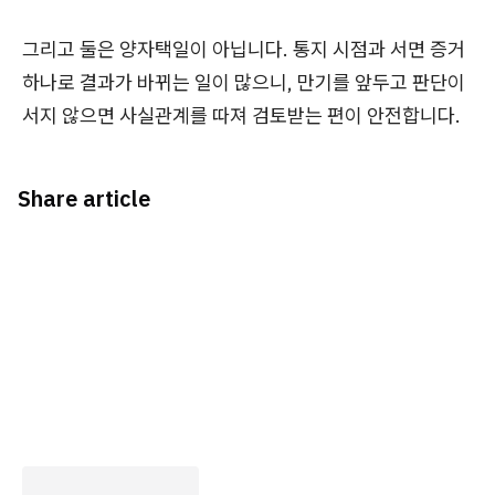
그리고 둘은 양자택일이 아닙니다. 통지 시점과 서면 증거
하나로 결과가 바뀌는 일이 많으니, 만기를 앞두고 판단이
서지 않으면 사실관계를 따져 검토받는 편이 안전합니다.
Share article