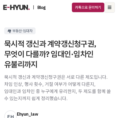
|
Blog
카톡으로 문의하기
Ope
🏘️ 부동산·임대차
묵시적 갱신과 계약갱신청구권,
무엇이 다를까? 임대인·임차인
유불리까지
묵시적 갱신과 계약갱신청구권은 서로 다른 제도입니다.
차임 인상, 행사 횟수, 거절 여부가 어떻게 다른지,
임대인과 임차인 중 누구에게 유리한지, 두 제도를 함께 쓸
수 있는지까지 쉽게 정리했습니다.
Ehyun_law
EH