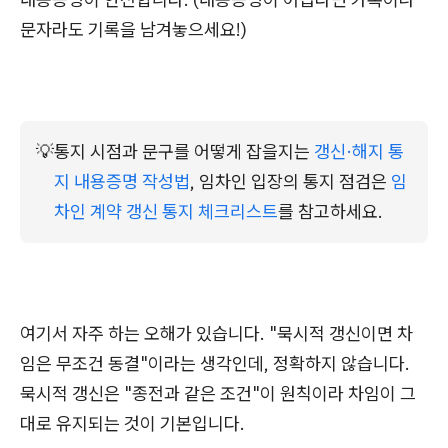
문자라도 기록을 남겨놓으세요!)
💡
통지 시점과 문구를 어떻게 잡을지는 
갱신·해지 통
지 내용증명 작성법
, 임차인 입장의 통지 점검은 
임
차인 계약 갱신 통지 체크리스트
를 참고하세요.
여기서 자주 하는 오해가 있습니다. "묵시적 갱신이면 차
임은 무조건 동결"이라는 생각인데, 정확하지 않습니다.
묵시적 갱신은 "종전과 같은 조건"이 원칙이라 차임이 그
대로 유지되는 것이 기본입니다.