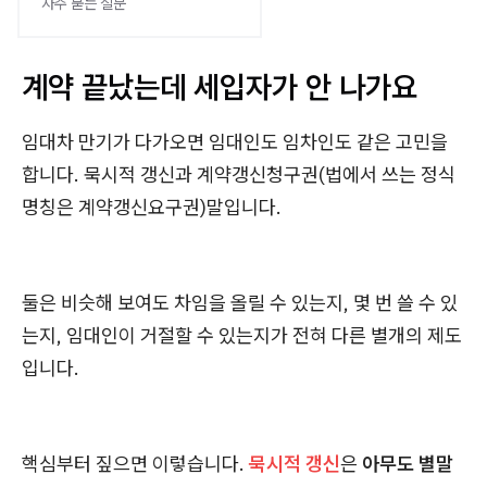
자주 묻는 질문
계약 끝났는데 세입자가 안 나가요
임대차 만기가 다가오면 임대인도 임차인도 같은 고민을
합니다. 묵시적 갱신과 계약갱신청구권(법에서 쓰는 정식
명칭은 계약갱신요구권)말입니다.
둘은 비슷해 보여도 차임을 올릴 수 있는지, 몇 번 쓸 수 있
는지, 임대인이 거절할 수 있는지가 전혀 다른 별개의 제도
입니다.
핵심부터 짚으면 이렇습니다.
묵시적 갱신
은
아무도 별말