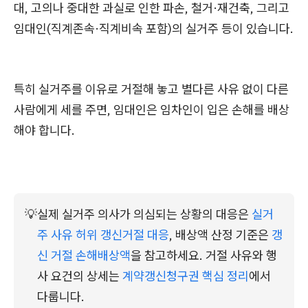
대, 고의나 중대한 과실로 인한 파손, 철거·재건축, 그리고
임대인(직계존속·직계비속 포함)의 실거주 등이 있습니다.
특히 실거주를 이유로 거절해 놓고 별다른 사유 없이 다른
사람에게 세를 주면, 임대인은 임차인이 입은 손해를 배상
해야 합니다.
💡
실제 실거주 의사가 의심되는 상황의 대응은 
실거
주 사유 허위 갱신거절 대응
, 배상액 산정 기준은 
갱
신 거절 손해배상액
을 참고하세요. 거절 사유와 행
사 요건의 상세는 
계약갱신청구권 핵심 정리
에서 
다룹니다.