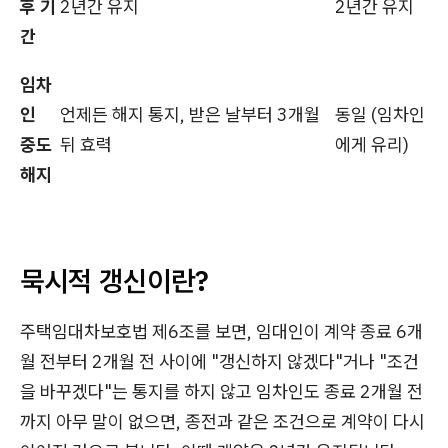
후 기
2년간 유지
2년간 유지
간
임차
인
언제든 해지 통지, 받은 날부터 3개월
동일 (임차인
중도
뒤 효력
에게 유리)
해지
묵시적 갱신이란?
주택임대차보호법 제6조를 보면, 임대인이 계약 종료 6개
월 전부터 2개월 전 사이에 "갱신하지 않겠다"거나 "조건
을 바꾸겠다"는 통지를 하지 않고 임차인도 종료 2개월 전
까지 아무 말이 없으면, 종전과 같은 조건으로 계약이 다시