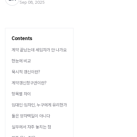
Sep 08, 2025
Contents
계약 끝났는데 세입자가 안 나가요
한눈에 비교
묵시적 갱신이란?
계약갱신청구권이란?
항목별 차이
임대인·임차인, 누구에게 유리한가
둘은 양자택일이 아니다
실무에서 자주 놓치는 점