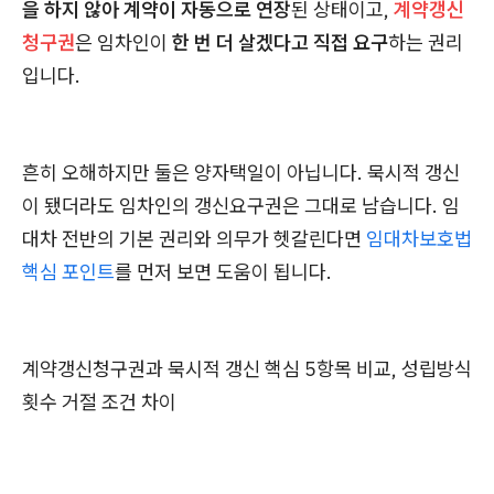
을 하지 않아 계약이 자동으로 연장
된 상태이고,
계약갱신
청구권
은 임차인이
한 번 더 살겠다고 직접 요구
하는 권리
입니다.
흔히 오해하지만 둘은 양자택일이 아닙니다. 묵시적 갱신
이 됐더라도 임차인의 갱신요구권은 그대로 남습니다. 임
대차 전반의 기본 권리와 의무가 헷갈린다면
임대차보호법
핵심 포인트
를 먼저 보면 도움이 됩니다.
계약갱신청구권과 묵시적 갱신 핵심 5항목 비교, 성립방식
횟수 거절 조건 차이