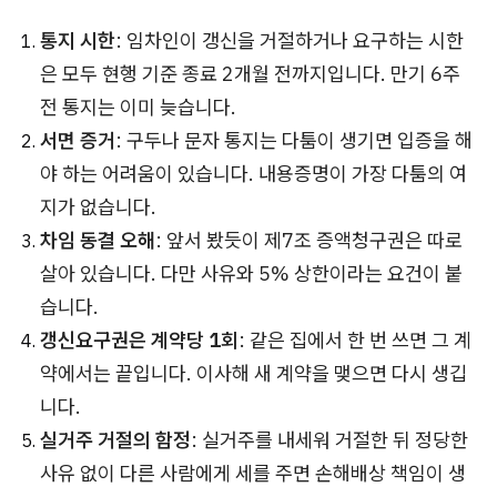
통지 시한
: 임차인이 갱신을 거절하거나 요구하는 시한
은 모두 현행 기준 종료 2개월 전까지입니다. 만기 6주
전 통지는 이미 늦습니다.
서면 증거
: 구두나 문자 통지는 다툼이 생기면 입증을 해
야 하는 어려움이 있습니다. 내용증명이 가장 다툼의 여
지가 없습니다.
차임 동결 오해
: 앞서 봤듯이 제7조 증액청구권은 따로
살아 있습니다. 다만 사유와 5% 상한이라는 요건이 붙
습니다.
갱신요구권은 계약당 1회
: 같은 집에서 한 번 쓰면 그 계
약에서는 끝입니다. 이사해 새 계약을 맺으면 다시 생깁
니다.
실거주 거절의 함정
: 실거주를 내세워 거절한 뒤 정당한
사유 없이 다른 사람에게 세를 주면 손해배상 책임이 생