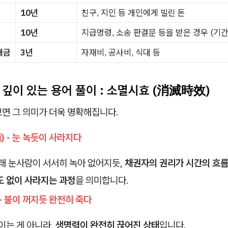
10년
친구, 지인 등 개인에게 빌린 돈
10년
지급명령, 소송 판결문 등을 받은 경우 (기간
대금
3년
자재비, 공사비, 식대 등
 깊이 있는 용어 풀이 : 소멸시효 (消滅時效)
보면 그 의미가 더욱 명확해집니다.
消) - 눈 녹듯이 사라지다
래 눈사람이 서서히 녹아 없어지듯,
채권자의 권리가 시간의 흐름
도 없이 사라지는 과정
을 의미합니다.
) - 불이 꺼지듯 완전히 죽다
이는 게 아니라,
생명력이 완전히 끊어진 상태
입니다.