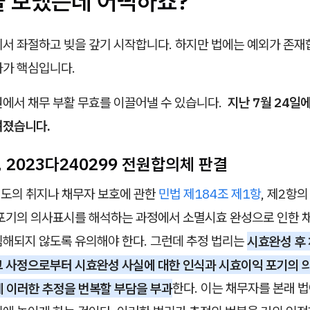
을 보냈는데 어떡하죠?
서 좌절하고 빚을 갚기 시작합니다. 하지만 법에는 예외가 존재합
가가 핵심입니다.
원에서 채무 부활 무효를 이끌어낼 수 있습니다.
지난 7월 24일
려졌습니다.
 2023다240299 전원합의체 판결
효 제도의 취지나 채무자 보호에 관한
민법 제184조 제1항
, 제2항
 포기의 의사표시를 해석하는 과정에서 소멸시효 완성으로 인한 
침해되지 않도록 유의해야 한다. 그런데 추정 법리는
시효완성 후
그 사정으로부터 시효완성 사실에 대한 인식과 시효이익 포기의 
게 이러한 추정을 번복할 부담을 부과
한다. 이는 채무자를 본래 