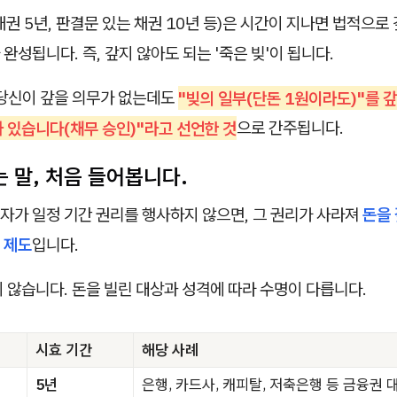
권 5년, 판결문 있는 채권 10년 등)은 시간이 지나면 법적으로
완성됩니다. 즉, 갚지 않아도 되는 '죽은 빚'이 됩니다.
 당신이 갚을 의무가 없는데도
"빚의 일부(단돈 1원이라도)"를 갚
 있습니다(채무 승인)"라고 선언한 것
으로 간주됩니다.
 말, 처음 들어봅니다.
자가 일정 기간 권리를 행사하지 않으면, 그 권리가 사라져
돈을 
 제도
입니다.
 않습니다. 돈을 빌린 대상과 성격에 따라 수명이 다릅니다.
시효 기간
해당 사례
5년
은행, 카드사, 캐피탈, 저축은행 등 금융권 