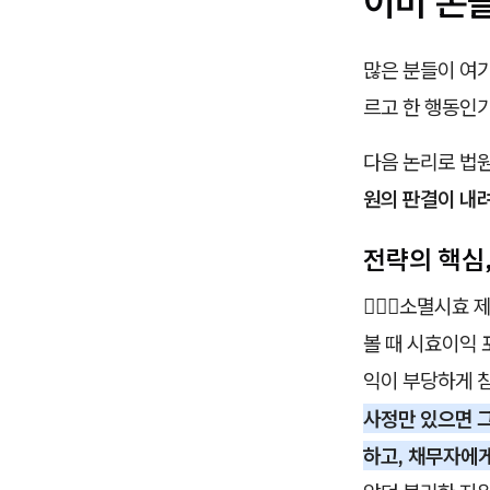
이미 돈
많은 분들이 여기
르고 한 행동인
다음 논리로 법
원의 판결이 내
전략의 핵심,
🧑🏻‍⚖️소멸시
볼 때 시효이익
익이 부당하게 
사정만 있으면 
하고, 채무자에