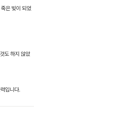
 죽은 빚이 되었
무것도 하지 않았
효력입니다.