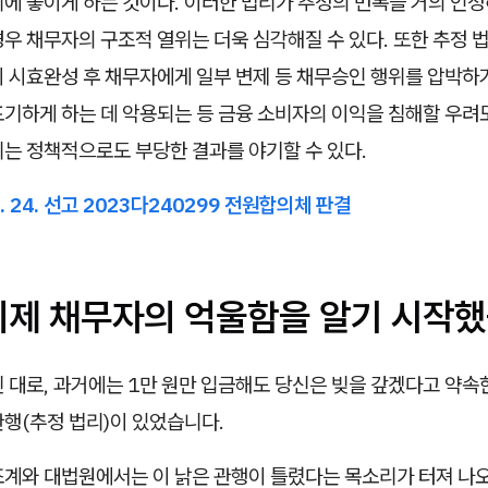
에 놓이게 하는 것이다. 이러한 법리가 추정의 번복을 거의 인정
우 채무자의 구조적 열위는 더욱 심각해질 수 있다. 또한 추정 
이 시효완성 후 채무자에게 일부 변제 등 채무승인 행위를 압박
기하게 하는 데 악용되는 등 금융 소비자의 이익을 침해할 우려도
리는 정책적으로도 부당한 결과를 야기할 수 있다.
7. 24. 선고 2023다240299 전원합의체 판결
이제 채무자의 억울함을 알기 시작
 대로, 과거에는 1만 원만 입금해도 당신은 빚을 갚겠다고 약속
행(추정 법리)이 있었습니다.
조계와 대법원에서는 이 낡은 관행이 틀렸다는 목소리가 터져 나오