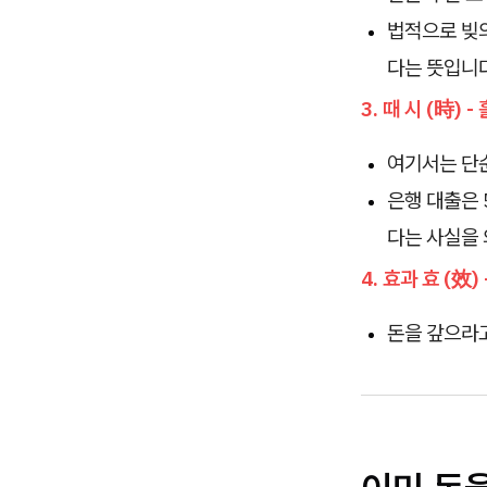
법적으로 빚의
다는 뜻입니다
3. 때 시 (時) 
여기서는 단순
은행 대출은 
다는 사실을
4. 효과 효 (效)
돈을 갚으라고