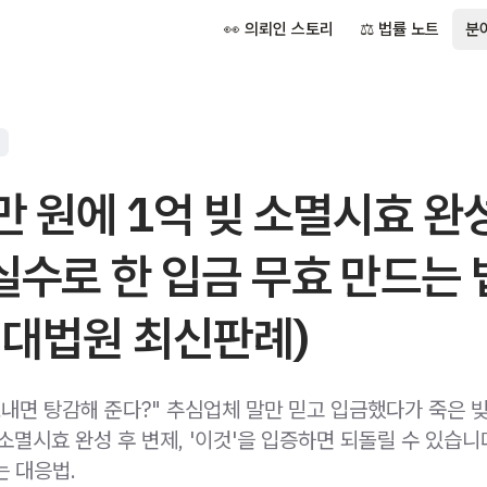
👀 의뢰인 스토리
⚖️ 법률 노트
분
만 원에 1억 빚 소멸시효 완
실수로 한 입금 무효 만드는 
5 대법원 최신판례)
보내면 탕감해 준다?" 추심업체 말만 믿고 입금했다가 죽은 
멸시효 완성 후 변제, '이것'을 입증하면 되돌릴 수 있습니
는 대응법.