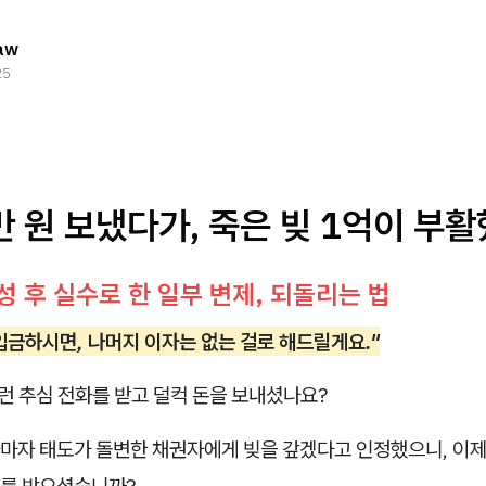
aw
25
만 원 보냈다가, 죽은 빚 1억이 부
 후 실수로 한 일부 변제, 되돌리는 법
 입금하시면, 나머지 이자는 없는 걸로 해드릴게요."
이런 추심 전화를 받고 덜컥 돈을 보내셨나요?
마자 태도가 돌변한 채권자에게 빚을 갚겠다고 인정했으니, 이제