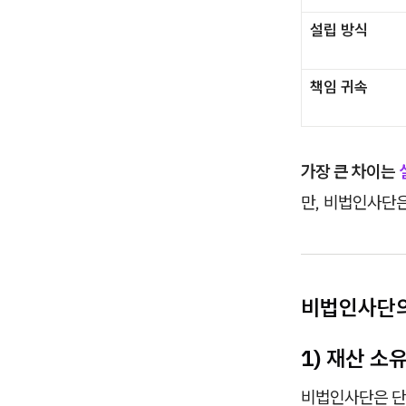
설립 방식
책임 귀속
가장 큰 차이는
만, 비법인사단
비법인사단의
1) 재산 소
비법인사단은 단