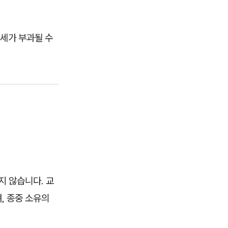
세가 부과될 수
지 않습니다. 교
, 종중 소유의