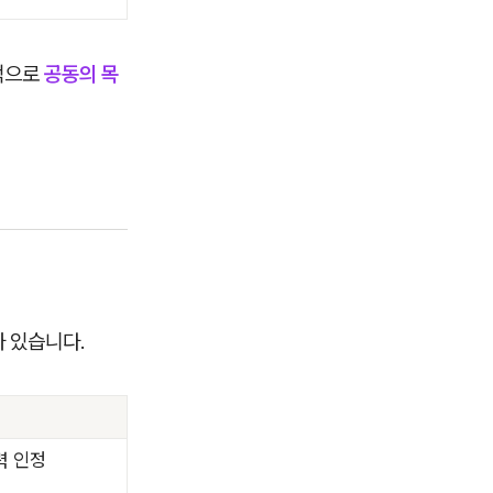
적으로
공동의 목
 있습니다.
력 인정