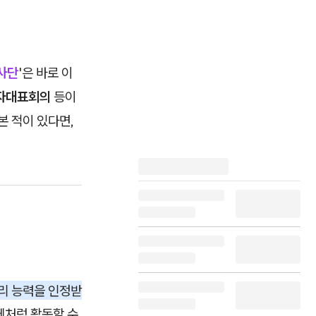
사단
'은 바로 이
주자대표회의
등이
본 적이 있다면,
리 능력을 인정받
체처럼 활동할 수