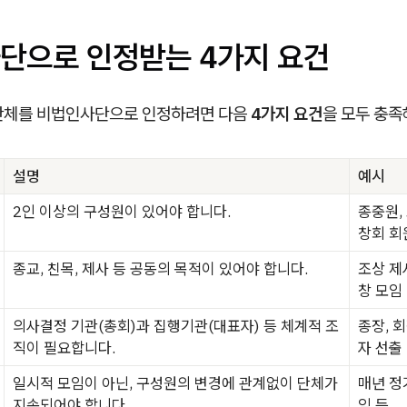
단으로 인정받는 4가지 요건
단체를 비법인사단으로 인정하려면 다음
4가지 요건
을 모두 충족
설명
예시
2인 이상의 구성원이 있어야 합니다.
종중원,
창회 회
종교, 친목, 제사 등 공동의 목적이 있어야 합니다.
조상 제사
창 모임
의사결정 기관(총회)과 집행기관(대표자) 등 체계적 조
종장, 회
직이 필요합니다.
자 선출
일시적 모임이 아닌, 구성원의 변경에 관계없이 단체가
매년 정
지속되어야 합니다.
임 등