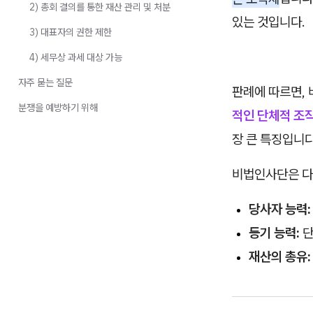
2) 총회 결의를 통한 재산 관리 및 처분
있는 것입니다.
3) 대표자의 권한 제한
4) 세무상 과세 대상 가능
자주 묻는 질문
판례에 따르면,
분쟁을 예방하기 위해
적인 단체적 조
장 큰 특징입니다
비법인사단은 다
당사자 능력:
등기 능력:
단
재산의 총유: