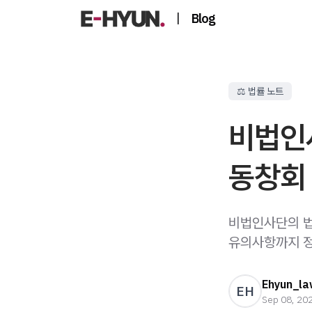
|
Blog
⚖️ 법률 노트
비법인사
동창회
비법인사단의 법적
유의사항까지 
Ehyun_la
EH
Sep 08, 20