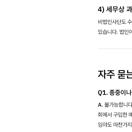
4) 세무상 
비법인사단도 수
있습니다. 법인
자주 묻
Q1. 종중이
A.
불가능합니다.
회에서 구입한 
임야도 마찬가지