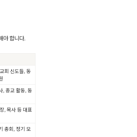
해야 합니다.
 교회 신도들, 동
원
, 종교 활동, 동
장, 목사 등 대표
기 총회, 정기 모