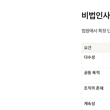
비법인사
법원에서 특정 
요건
다수성
공동 목적
조직의 존재
계속성