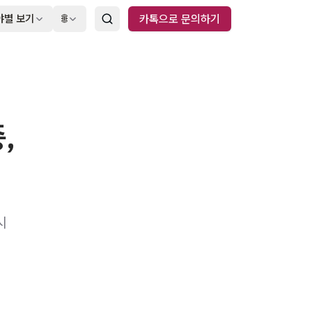
야별 보기
🌐
카톡으로 문의하기
,
시