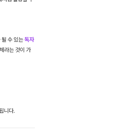
 될 수 있는
독자
합체라는 것이 가
됩니다.