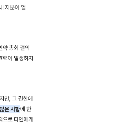
'내 지분이 얼
만약 총회 결의
 효력이 발생하지
지만, 그 권한에
않은 사항
에 한
괄적으로 타인에게