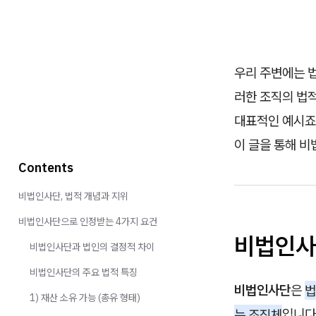
우리 주변에는 법
러한 조직의 법
대표적인 예시죠.
이 글을 통해 비
Contents
비법인사단, 법적 개념과 지위
비법인사단으로 인정받는 4가지 요건
비법인사
비법인사단과 법인의 결정적 차이
비법인사단의 주요 법적 특징
비법인사단
은
법
1) 재산 소유 가능 (총유 형태)
는 조직체
입니다