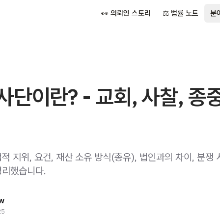
👀 의뢰인 스토리
⚖️ 법률 노트
분
단이란? - 교회, 사찰, 종중
 지위, 요건, 재산 소유 방식(총유), 법인과의 차이, 분쟁 
정리했습니다.
w
25