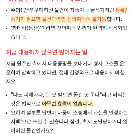
주의!
만약 구매하신 물건이 자동차나 굴삭기처럼
등록/
등기
가 필요한 물건이라면 선의취득이
불가능
힙니다.
'카메라(동산)'이라면 선의취득 법리가 완벽히 적용되었
습니다.
지금 대응하지 않으면 벌어지는 일
지금 원주인 측에서 내용증명을 보내거나 형사 고소를 운
운하며 압박하고 있다면, 절대 감정적으로 대응하지 마십
시오.
"나도 피해자다, 돈 못 받으면 물건 못 준다"라고 버티는
것은 법적으로
아무런 효력이 없습니다.
오히려 섣부른 답변이 나중에 소송에서 과실을 인정하는
자백'으로 쓰일 수 있습니다.잠깐, 혹시 도난당하거나 잃
어버린 물건인가요?