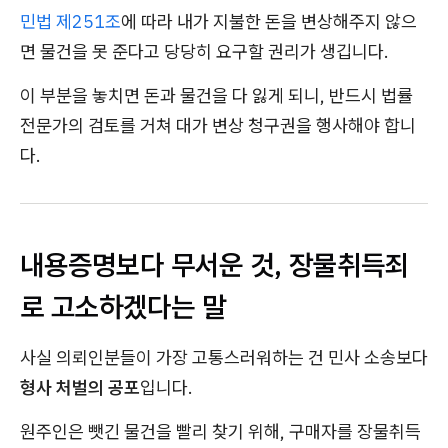
민법 제251조
에 따라 내가 지불한 돈을 변상해주지 않으
면 물건을 못 준다고 당당히 요구할 권리가 생깁니다.
이 부분을 놓치면 돈과 물건을 다 잃게 되니, 반드시 법률
전문가의 검토를 거쳐 대가 변상 청구권을 행사해야 합니
다.
내용증명보다 무서운 것, 장물취득죄
로 고소하겠다는 말
사실 의뢰인분들이 가장 고통스러워하는 건 민사 소송보다
형사 처벌의 공포
입니다.
원주인은 뺏긴 물건을 빨리 찾기 위해, 구매자를 장물취득