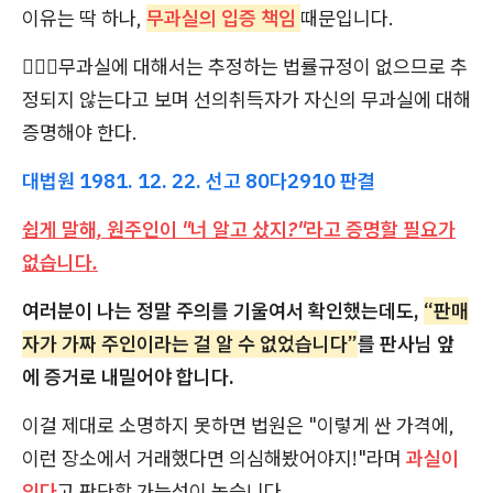
이유는 딱 하나,
무과실의 입증 책임
때문입니다.
🧑🏻‍⚖️무과실에 대해서는 추정하는 법률규정이 없으므로 추
정되지 않는다고 보며 선의취득자가 자신의 무과실에 대해
증명해야 한다.
대법원 1981. 12. 22. 선고 80다2910 판결
쉽게 말해, 원주인이 "너 알고 샀지?"라고 증명할 필요가
없습니다.
여러분이 나는 정말 주의를 기울여서 확인했는데도,
“판매
자가 가짜 주인이라는 걸 알 수 없었습니다”
를 판사님 앞
에 증거로 내밀어야 합니다.
이걸 제대로 소명하지 못하면 법원은 "이렇게 싼 가격에,
이런 장소에서 거래했다면 의심해봤어야지!"라며
과실이
있다
고 판단할 가능성이 높습니다.