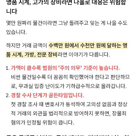
명품 시계, 고가의 장비라면 나홀로 대응은 위험합
니다
몇만 원짜리 물건이라면 그냥 돌려주고 잊는 게 나을 수도
있습니다.
하지만 거래 금액이
수백만 원에서 수천만 원에 달하는 명
품 시계, 가방, 전문 장비
라면 이야기가 다릅니다.
가액이 클수록 법원의 '주의 의무' 기준이 높습니다.
비싼 물건일수록 더 꼼꼼히 확인했어야 한다고 판단하므
로, 무과실 입증 난이도가 기하급수적으로 올라갑니다.
경찰 수사 단계가 골든타임입니다.
첫 경찰 조사 때 변호사가 동석하여 고의성 없음과 정상
적 거래의 외관을 법리적으로 방어하지 못하면, 장물죄
혐의가 인정될 위험이 큽니다.