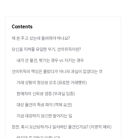
Contents
제 돈 주고 샀는데 돌려줘야 하나요?
당신을 지켜줄 유일한 무기, 선의취득이란?
내가 산 물건, 뺏기는 경우 vs 지키는 경우
선의취득의 핵심은 몰랐다가 아니라 과실이 없었다는 것
거래 상황의 정상성 강조 (유효한 거래행위)
판매자의 신뢰성 검증 (무과실 입증)
대상 물건의 특성 파악 (객체 요건)
지금 대응하지 않으면 벌어지는 일
잠깐, 혹시 도난당하거나 잃어버린 물건인가요? (치명적 예외)