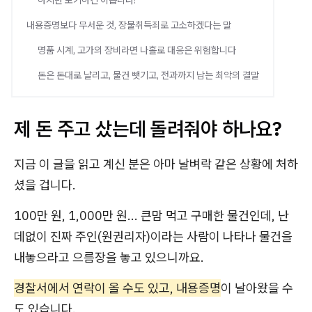
하지만 포기하긴 이릅니다!
내용증명보다 무서운 것, 장물취득죄로 고소하겠다는 말
명품 시계, 고가의 장비라면 나홀로 대응은 위험합니다
돈은 돈대로 날리고, 물건 뺏기고, 전과까지 남는 최악의 결말
제 돈 주고 샀는데 돌려줘야 하나요?
지금 이 글을 읽고 계신 분은 아마 날벼락 같은 상황에 처하
셨을 겁니다.
100만 원, 1,000만 원... 큰맘 먹고 구매한 물건인데, 난
데없이 진짜 주인(원권리자)이라는 사람이 나타나 물건을
내놓으라고 으름장을 놓고 있으니까요.
경찰서에서 연락이 올 수도 있고, 내용증명
이 날아왔을 수
도 있습니다.