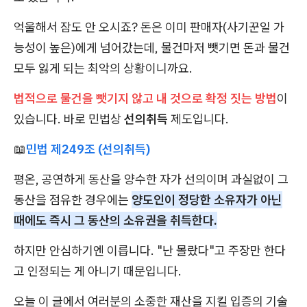
억울해서 잠도 안 오시죠? 돈은 이미 판매자(사기꾼일 가
능성이 높은)에게 넘어갔는데, 물건마저 뺏기면 돈과 물건
모두 잃게 되는 최악의 상황이니까요.
법적으로 물건을 뺏기지 않고 내 것으로 확정 짓는 방법
이
있습니다. 바로 민법상
선의취득
제도입니다.
📖
민법 제249조 (선의취득)
평온, 공연하게 동산을 양수한 자가 선의이며 과실없이 그
동산을 점유한 경우에는
양도인이 정당한 소유자가 아닌
때에도 즉시 그 동산의 소유권을 취득한다.
하지만 안심하기엔 이릅니다. "난 몰랐다"고 주장만 한다
고 인정되는 게 아니기 때문입니다.
오늘 이 글에서 여러분의 소중한 재산을 지킬 입증의 기술