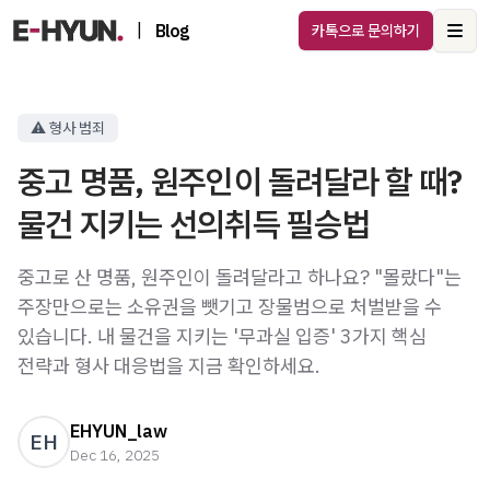
|
Blog
카톡으로 문의하기
Ope
⚠️ 형사 범죄
중고 명품, 원주인이 돌려달라 할 때?
물건 지키는 선의취득 필승법
중고로 산 명품, 원주인이 돌려달라고 하나요? "몰랐다"는
주장만으로는 소유권을 뺏기고 장물범으로 처벌받을 수
있습니다. 내 물건을 지키는 '무과실 입증' 3가지 핵심
전략과 형사 대응법을 지금 확인하세요.
EHYUN_law
EH
Dec 16, 2025