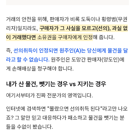
거래의 안전을 위해, 판매자가 비록 도둑이나 횡령범(무권
리자)일지라도,
구매자가 그 사실을 모르고(선의), 과실 없
이 거래했다면
소유권을 구매자에게 인정
해 줍니다.
즉,
선의취득이 인정되면 원주인(A)는 당신에게 물건을 달
라고 할 수 없습니다.
원주인은 도망간 판매자(양도인)에
게 손해배상을 청구해야 합니다.
내가 산 물건, 뺏기는 경우 vs 지키는 경우
여기서부터가 진짜 전문가의 영역입니다.
인터넷에 검색하면 "몰랐으면 선의취득 된다"라고만 나오
죠? 그 말만 믿고 대응하다가 패소하고 물건을 뺏기는 분
들을 수없이 봤습니다.