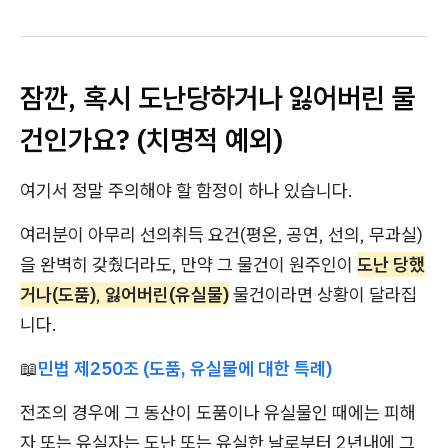
잠깐, 혹시 도난당하거나 잃어버린 물
건인가요? (치명적 예외)
여기서 정말 주의해야 할 함정이 하나 있습니다.
여러분이 아무리 선의취득 요건(평온, 공연, 선의, 무과실)
을 완벽히 갖췄더라도, 만약 그 물건이 원주인이
도난 당했
거나(도품)
,
잃어버린(유실물)
물건이라면 상황이 달라집
니다.
📖
민법 제250조 (도품, 유실물에 대한 특례)
전조의 경우에 그 동산이 도품이나 유실물인 때에는 피해
자 또는 유실자는 도난 또는 유실한 날로부터 2년내에 그