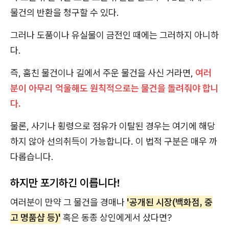
물건의 반환을 청구할 수 있다.
그러나 도품이나 유실물이 금전인 때에는 그러하지 아니하
다.
즉, 훔친 물건이나 길에서 주운 물건을 사신 거라면,
여러
분이 아무리 억울해도 원칙적으로는 물건을 돌려줘야 합니
다.
물론, 사기나 횡령으로 점유가 이탈된 경우는 여기에 해당
하지 않아 선의취득이 가능합니다. 이 법적 구분은 매우 까
다롭습니다.
하지만 포기하긴 이릅니다!
여러분이 만약 그 물건을 경매나
'공개된 시장(백화점, 중
고 명품샵 등)'
혹은 동종 상인에게서 샀다면?