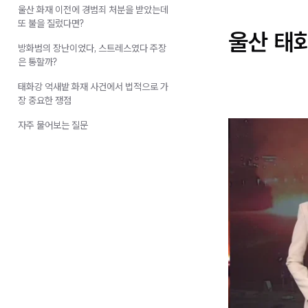
울산 화재 이전에 경범죄 처분을 받았는데
또 불을 질렀다면?
울산 태
방화범의 장난이었다, 스트레스였다 주장
은 통할까?
태화강 억새밭 화재 사건에서 법적으로 가
장 중요한 쟁점
자주 물어보는 질문