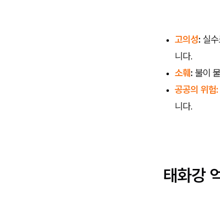
고의성
:
실수
니다.
소훼
:
불이 
공공의 위험:
니다.
태화강 