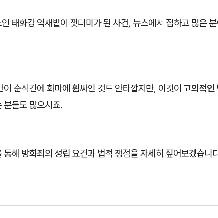
인 태화강 억새밭이 잿더미가 된 사건, 뉴스에서 접하고 많은 분
공간이 순식간에 화마에 휩싸인 것도 안타깝지만, 이것이
고의적인
는 분들도 많으시죠.
을 통해 방화죄의 성립 요건과 법적 쟁점을 자세히 짚어보겠습니다