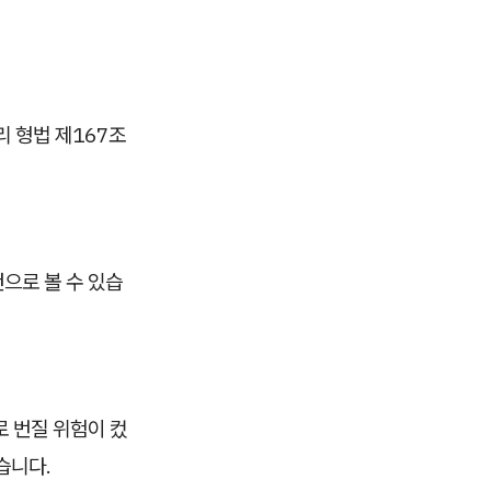
 형법 제167조
으로 볼 수 있습
로 번질 위험이 컸
습니다.