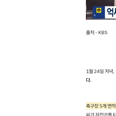
출처 - KBS
1월 24일 저녁
다.
축구장 5개 면적
씨가 자전거를 