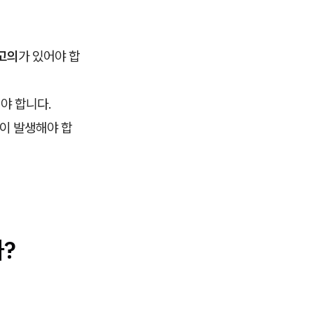
고의
가 있어야 합
야 합니다.
험이 발생해야 합
?