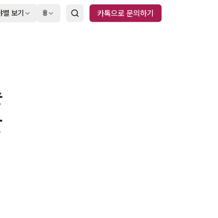
야별 보기
🌐
카톡으로 문의하기
순
간