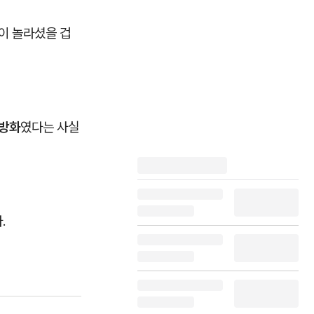
이 놀라셨을 겁
 방화
였다는 사실
.