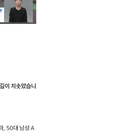
길이 치솟았습니
, 50대 남성 A