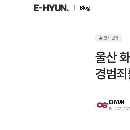
|
Blog
⚠️ 형사 범죄
울산 화
경범죄를
EHYUN
Feb 02, 20