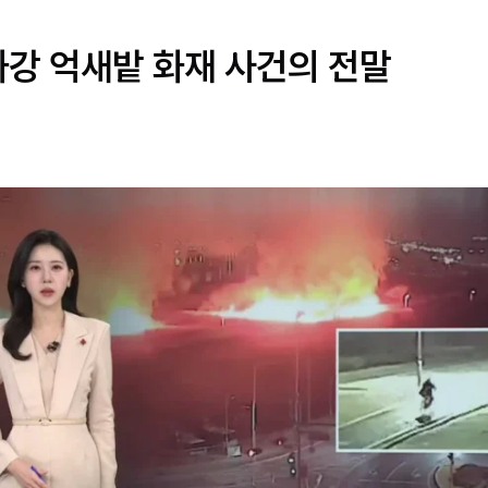
화강 억새밭 화재 사건의 전말