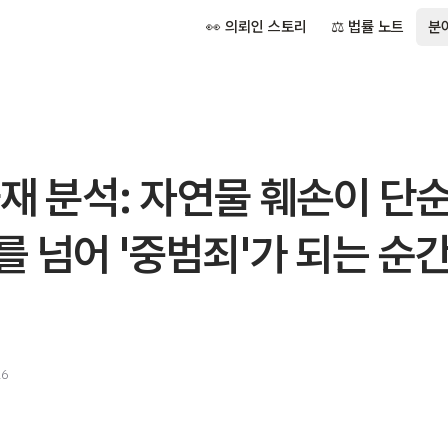
👀 의뢰인 스토리
⚖️ 법률 노트
분
재 분석: 자연물 훼손이 단
 넘어 '중범죄'가 되는 순
26