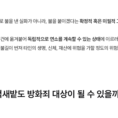
로 불을 낸 실화가 아니라, 불을 붙이겠다는
확정적 혹은 미필적 
물건에 옮겨붙어
독립적으로 연소를 계속할 수 있는 상태
에 이르러
불길이 번져 타인의 생명, 신체, 재산에 위협을 가할 정도의 위
억새밭도 방화죄 대상이 될 수 있을까