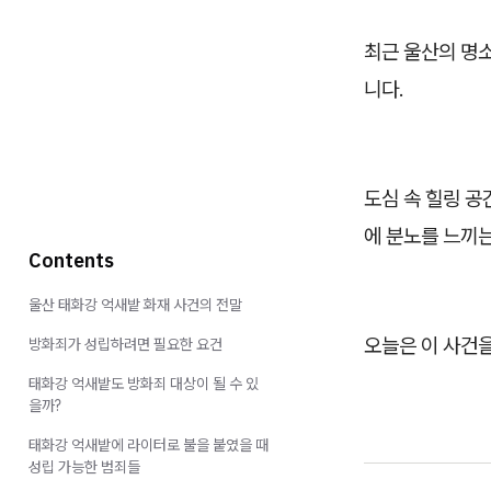
최근 울산의 명소
니다.
도심 속 힐링 
에 분노를 느끼
Contents
울산 태화강 억새밭 화재 사건의 전말
오늘은 이 사건
방화죄가 성립하려면 필요한 요건
태화강 억새밭도 방화죄 대상이 될 수 있
을까?
태화강 억새밭에 라이터로 불을 붙였을 때
성립 가능한 범죄들