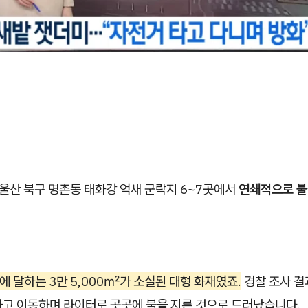
, 울산 북구 명촌동 태화강 억새 군락지 6~7곳에서
연쇄적으로 불
에 달하는 3만 5,000㎡가 소실된 대형 화재였죠.
경찰 조사 결과
타고 이동하며 라이터로 곳곳에 불을 지른 것으로 드러났습니다.