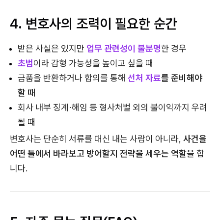
4. 변호사의 조력이 필요한 순간
받은 사실은 있지만
업무 관련성이 불분명
한 경우
초범
이라 감형 가능성을 높이고 싶을 때
금품을 반환하거나 합의를 통해
선처 자료
를 준비해야
할 때
회사 내부 징계·해임 등 형사처벌 외의 불이익까지 우려
될 때
변호사는 단순히 서류를 대신 내는 사람이 아니라,
사건을
어떤 틀에서 바라보고 방어할지 전략을 세우는 역할
을 합
니다.