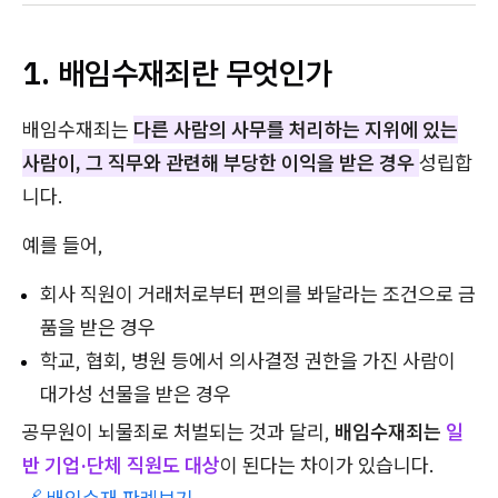
1. 배임수재죄란 무엇인가
배임수재죄는
다른 사람의 사무를 처리하는 지위에 있는
사람이, 그 직무와 관련해 부당한 이익을 받은 경우
성립합
니다.
예를 들어,
회사 직원이 거래처로부터 편의를 봐달라는 조건으로 금
품을 받은 경우
학교, 협회, 병원 등에서 의사결정 권한을 가진 사람이
대가성 선물을 받은 경우
공무원이 뇌물죄로 처벌되는 것과 달리,
배임수재죄는
일
반 기업·단체 직원도 대상
이 된다는 차이가 있습니다.