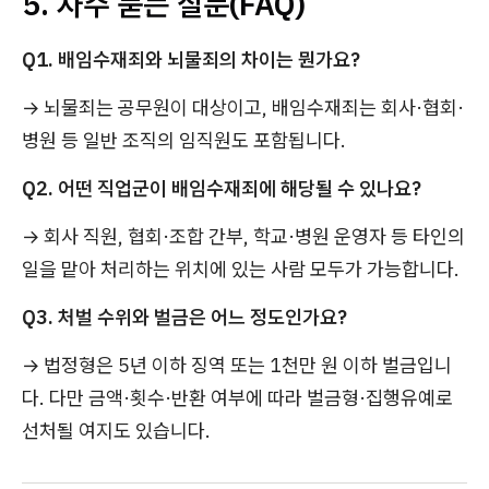
5. 자주 묻는 질문(FAQ)
Q1. 배임수재죄와 뇌물죄의 차이는 뭔가요?
→ 뇌물죄는 공무원이 대상이고, 배임수재죄는 회사·협회·
병원 등 일반 조직의 임직원도 포함됩니다.
Q2. 어떤 직업군이 배임수재죄에 해당될 수 있나요?
→ 회사 직원, 협회·조합 간부, 학교·병원 운영자 등 타인의
일을 맡아 처리하는 위치에 있는 사람 모두가 가능합니다.
Q3. 처벌 수위와 벌금은 어느 정도인가요?
→ 법정형은 5년 이하 징역 또는 1천만 원 이하 벌금입니
다. 다만 금액·횟수·반환 여부에 따라 벌금형·집행유예로
선처될 여지도 있습니다.