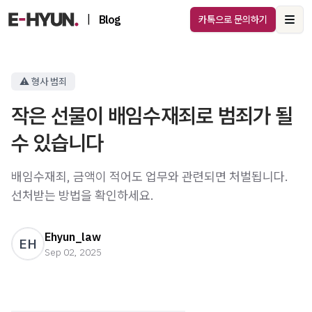
|
Blog
카톡으로 문의하기
Ope
⚠️ 형사 범죄
작은 선물이 배임수재죄로 범죄가 될
수 있습니다
배임수재죄, 금액이 적어도 업무와 관련되면 처벌됩니다.
선처받는 방법을 확인하세요.
Ehyun_law
EH
Sep 02, 2025