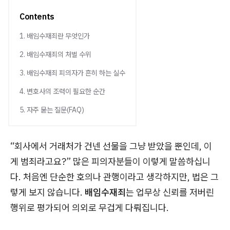
Contents
1. 배임수재죄란 무엇인가
2. 배임수재죄의 처벌 수위
3. 배임수재죄 피의자가 흔히 하는 실수
4. 변호사의 조력이 필요한 순간
5. 자주 묻는 질문(FAQ)
“회사에서 거래처가 건넨 선물을 그냥 받았을 뿐인데, 이
게 범죄라고요?” 많은 피의자분들이 이렇게 말씀하십니
다. 처음엔 단순한 호의나 관행이라고 생각하지만, 법은 그
렇게 보지 않습니다.
배임수재죄
는 업무상 신뢰를 저버린
행위로 평가되어 의외로 무겁게 다뤄집니다.