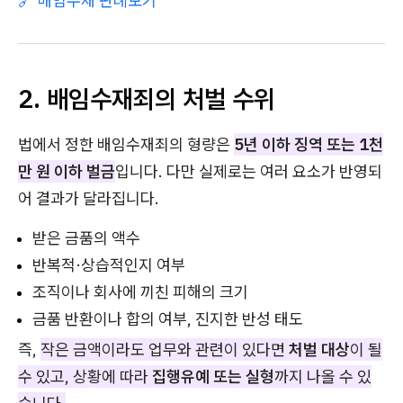
🔗 배임수재 판례보기
2. 배임수재죄의 처벌 수위
법에서 정한 배임수재죄의 형량은
5년 이하 징역 또는 1천
만 원 이하 벌금
입니다. 다만 실제로는 여러 요소가 반영되
어 결과가 달라집니다.
받은 금품의 액수
반복적·상습적인지 여부
조직이나 회사에 끼친 피해의 크기
금품 반환이나 합의 여부, 진지한 반성 태도
즉,
작은 금액이라도 업무와 관련이 있다면
처벌 대상
이 될
수 있고, 상황에 따라
집행유예 또는 실형
까지 나올 수 있