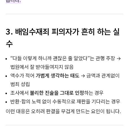
습니다.
3. 배임수재죄 피의자가 흔히 하는 실
수
“다들 이렇게 하니까 괜찮은 줄 알았다”는 관행 주장 →
법원에서 잘 받아들여지지 않음
액수가 적어
가볍게 생각하는 태도
→ 금액과 관계없이
범죄 성립
조사에서
불리한 진술을 그대로 인정
하는 경우
반환·합의 노력 없이 수동적으로 재판을 기다리는 경우
이런 대응은 오히려 판결을 무겁게 만드는 요인이 됩니다.