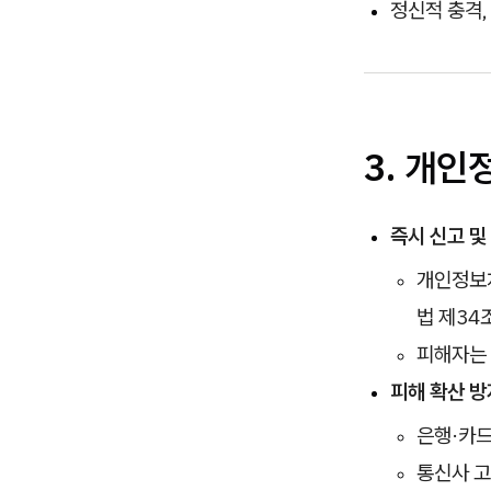
정신적 충격,
3. 개인
즉시 신고 및
개인정보처
법 제34조
피해자는 
피해 확산 방
은행·카드
통신사 고