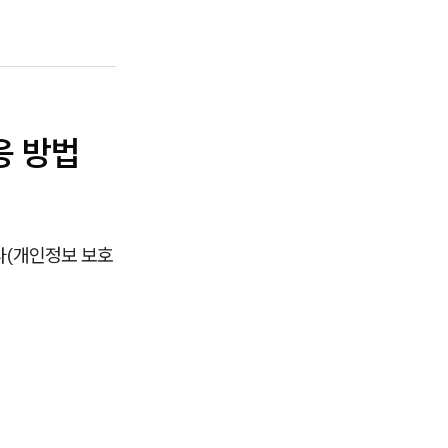
응 방법
다(개인정보 보호