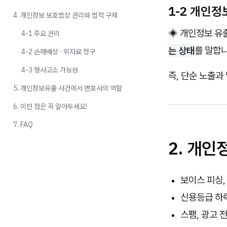
1-2 개인정
4. 개인정보 보호법상 권리와 법적 구제
◈ 개인정보 유
4-1 주요 권리
는 상태
를 말합니
4-2 손해배상 · 위자료 청구
4-3 형사고소 가능성
즉, 단순 노출과 
5. 개인정보유출 사건에서 변호사의 역할
6. 이런 점은 꼭 알아두세요!
7. FAQ
2. 개
보이스 피싱,
신용등급 하
스팸, 광고 