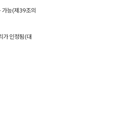
구 가능(제39조의
리가 인정됨(대