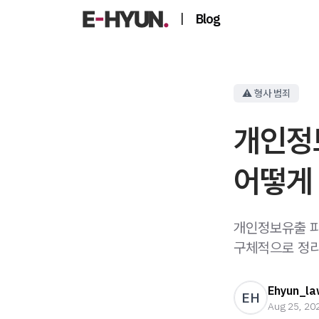
|
Blog
⚠️ 형사 범죄
개인정
어떻게 
개인정보유출 피
구체적으로 정
Ehyun_la
EH
Aug 25, 20