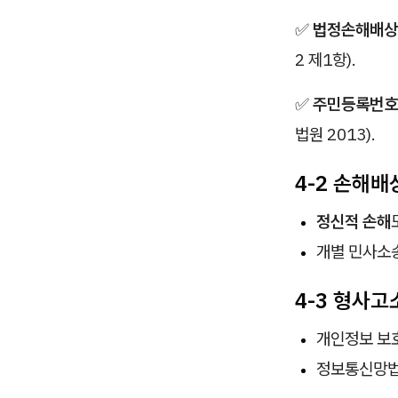
✅
법정손해배상
2 제1항).
✅
주민등록번호
법원 2013).
4-2 손해배
정신적 손해
개별 민사소송
4-3 형사고
개인정보 보
정보통신망법