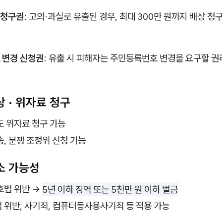
청구권
: 고의·과실로 유출된 경우, 최대 300만 원까지 배상 청
 변경 신청권
: 유출 시 피해자는 주민등록번호 변경을 요구할 권
상 · 위자료 청구
도 위자료 청구 가능
, 분쟁 조정위 신청 가능
소 가능성
호법 위반 →
5년 이하 징역 또는 5천만 원 이하 벌금
 위반, 사기죄, 컴퓨터등사용사기죄 등 적용 가능