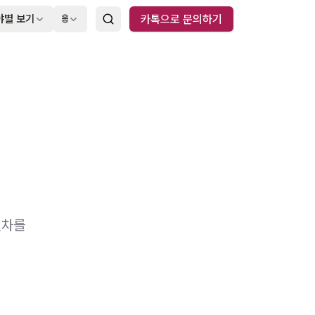
야별 보기
🌐
카톡으로 문의하기
절차를