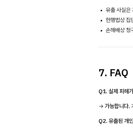
유출 사실은
현행법상 집
손해배상 청
7. FAQ
Q1. 실제 피해
→
가능합니다.
Q2. 유출된 개