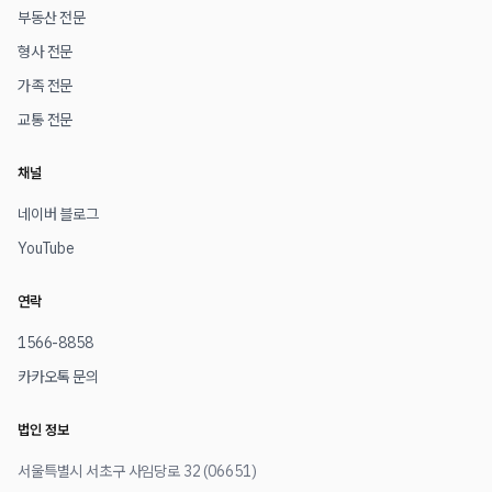
부동산 전문
형사 전문
가족 전문
교통 전문
채널
네이버 블로그
YouTube
연락
1566-8858
카카오톡 문의
법인 정보
서울특별시 서초구 사임당로 32 (06651)