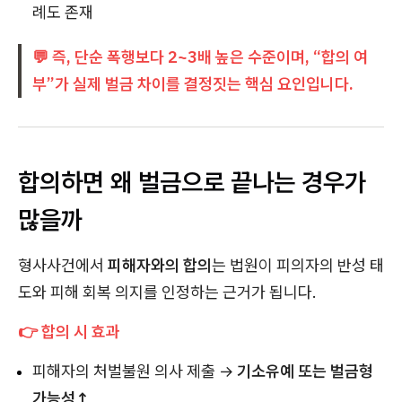
례도 존재
💬 즉, 단순 폭행보다 2~3배 높은 수준이며, “합의 여
부”가 실제 벌금 차이를 결정짓는 핵심 요인입니다.
합의하면 왜 벌금으로 끝나는 경우가
많을까
형사사건에서
피해자와의 합의
는 법원이 피의자의 반성 태
도와 피해 회복 의지를 인정하는 근거가 됩니다.
👉 합의 시 효과
피해자의 처벌불원 의사 제출 →
기소유예 또는 벌금형
가능성↑