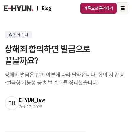
|
Blog
카톡으로 문의하기
Ope
⚠️ 형사 범죄
상해죄 합의하면 벌금으로
끝날까요?
상해죄 벌금은 합의 여부에 따라 달라집니다. 합의 시 감형
·벌금형 가능성 등 처벌 수위를 정리했습니다.
EHYUN_law
EH
Oct 27, 2025