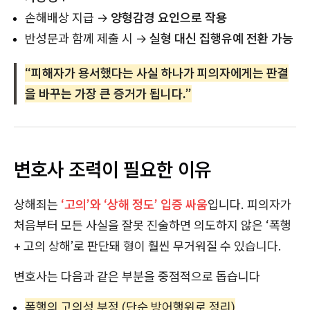
손해배상 지급 →
양형감경 요인으로 작용
반성문과 함께 제출 시 →
실형 대신 집행유예 전환 가능
“피해자가 용서했다는 사실 하나가 피의자에게는 판결
을 바꾸는 가장 큰 증거가 됩니다.”
변호사 조력이 필요한 이유
상해죄는
‘고의’와 ‘상해 정도’ 입증 싸움
입니다. 피의자가
처음부터 모든 사실을 잘못 진술하면 의도하지 않은 ‘폭행
+ 고의 상해’로 판단돼 형이 훨씬 무거워질 수 있습니다.
변호사는 다음과 같은 부분을 중점적으로 돕습니다
폭행의 고의성 부정 (단순 방어행위로 정리)