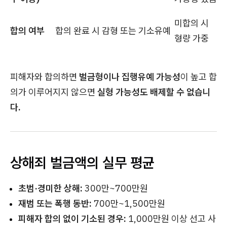
미합의 시
합의 여부
합의 완료 시 감형 또는 기소유예
형량 가중
피해자와 합의하면
벌금형이나 집행유예 가능성
이 높고 합
의가 이루어지지 않으면
실형 가능성도 배제할 수 없습니
다.
상해죄 벌금액의 실무 평균
초범·경미한 상해:
300만~700만원
재범 또는 폭행 동반:
700만~1,500만원
피해자 합의 없이 기소된 경우:
1,000만원 이상 선고 사