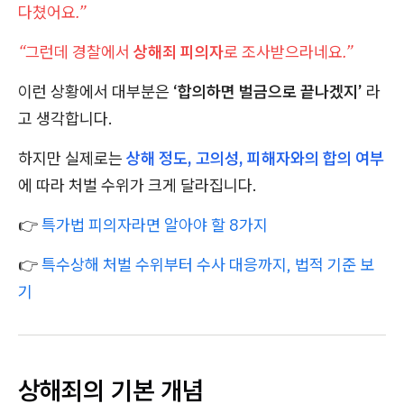
다쳤어요.”
“그런데 경찰에서
상해죄 피의자
로 조사받으라네요.”
이런 상황에서 대부분은
‘합의하면 벌금으로 끝나겠지’
라
고 생각합니다.
하지만 실제로는
상해 정도, 고의성, 피해자와의 합의 여부
에 따라 처벌 수위가 크게 달라집니다.
👉
특가법 피의자라면 알아야 할 8가지
👉
특수상해 처벌 수위부터 수사 대응까지, 법적 기준 보
기
상해죄의 기본 개념