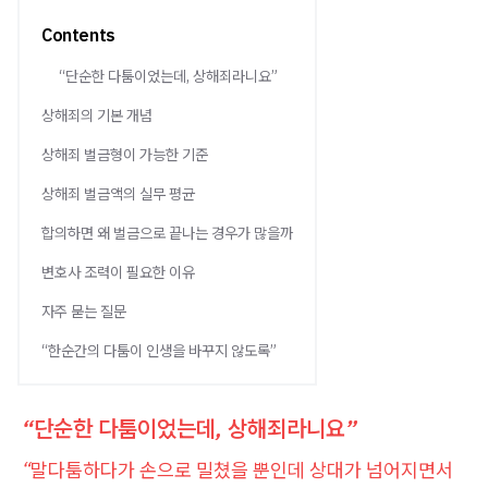
Contents
“단순한 다툼이었는데, 상해죄라니요”
상해죄의 기본 개념
상해죄 벌금형이 가능한 기준
상해죄 벌금액의 실무 평균
합의하면 왜 벌금으로 끝나는 경우가 많을까
변호사 조력이 필요한 이유
자주 묻는 질문
“한순간의 다툼이 인생을 바꾸지 않도록”
“단순한 다툼이었는데, 상해죄라니요”
“말다툼하다가 손으로 밀쳤을 뿐인데 상대가 넘어지면서