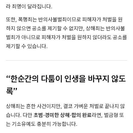
라 죄명이 달라집니다.
또한, 폭행죄는 반의사불벌죄이므로 피해자가 처벌을 원
하지 않으면 공소를 제기할 수 없지만, 상해죄는 반의사불
벌죄가 아니므로 피해자가 처벌을 원하지 않더라도 공소를
제기할 수 있습니다.
“한순간의 다툼이 인생을 바꾸지 않도
록”
상해죄는 흔한 사건이지만, 결코 가벼운 처벌로 끝나지 않
습니다. 다만
초범·경미한 상해·합의 완료
라면, 벌금형 또
는 기소유예도 충분히 가능합니다.