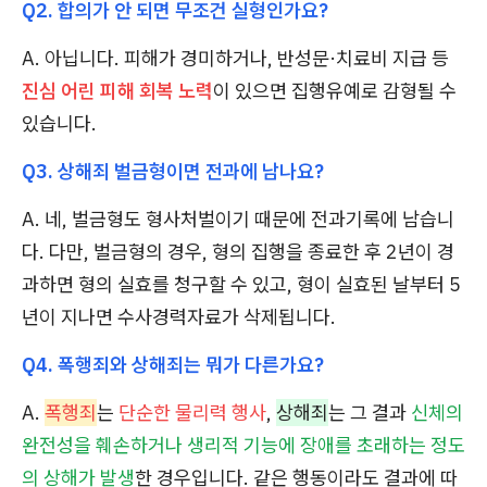
Q2. 합의가 안 되면 무조건 실형인가요?
A. 아닙니다. 피해가 경미하거나, 반성문·치료비 지급 등
진심 어린 피해 회복 노력
이 있으면 집행유예로 감형될 수
있습니다.
Q3. 상해죄 벌금형이면 전과에 남나요?
A. 네, 벌금형도 형사처벌이기 때문에 전과기록에 남습니
다. 다만, 벌금형의 경우, 형의 집행을 종료한 후 2년이 경
과하면 형의 실효를 청구할 수 있고, 형이 실효된 날부터 5
년이 지나면 수사경력자료가 삭제됩니다.
Q4. 폭행죄와 상해죄는 뭐가 다른가요?
A.
폭행죄
는
단순한 물리력 행사
,
상해죄
는 그 결과
신체의
완전성을 훼손하거나 생리적 기능에 장애를 초래하는 정도
의 상해가 발생
한 경우입니다. 같은 행동이라도 결과에 따