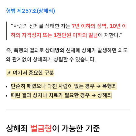
형법 제257조(상해죄)
“사람의 신체를 상해한 자는
7년 이하의 징역, 10년 이
하의 자격정지 또는 1천만원 이하의 벌금
에 처한다.”
즉, 폭행의 결과로
상대방의 신체에 상해가 발생하면
의도
와 관계없이 상해죄가 성립할 수 있습니다.
📌
여기서 중요한 구분
단순히 때렸으나 다친 사람이 없는 경우 → 폭행죄
때린 결과 상처나 치료가 필요한 경우 → 상해죄
상해죄
벌금형
이 가능한 기준