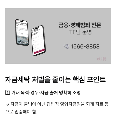
자금세탁 처벌을 줄이는 핵심 포인트
1️⃣
거래 목적·경위·자금 출처 명확히 소명
→ 자금이 불법이 아닌 합법적 영업자금임을 회계 자료 등
으로 입증해야 함.