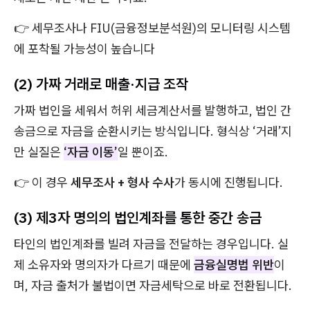
👉 세무조사나 FIU(금융정보분석원)의 모니터링 시스템
에 포착될 가능성이 높습니다
(2) 가짜 거래로 매출·지급 조작
가짜 법인을 세워서 허위 세금계산서를 발행하고, 법인 간
송금으로 자금을 순환시키는 방식입니다. 형식상 ‘거래’지
만 실질은
‘자금 이동’
일 뿐이죠.
👉 이 경우
세무조사 + 형사 수사
가 동시에 진행됩니다.
(3) 제3자 명의의 법인계좌를 통한 중간 송금
타인의 법인계좌를 빌려 자금을 전달하는 경우입니다. 실
제 소유자와 명의자가 다르기 때문에
금융실명법 위반
이
며, 자금 출처가 불법이면 자금세탁으로 바로 전환됩니다.