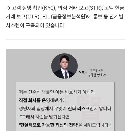
→ 고객 실명 확인(KYC), 의심 거래 보고(STR), 고액 현금
거래 보고(CTR), FIU(금융정보분석원)에 통보 등 단계별
시스템이 구축되어 있습니다.