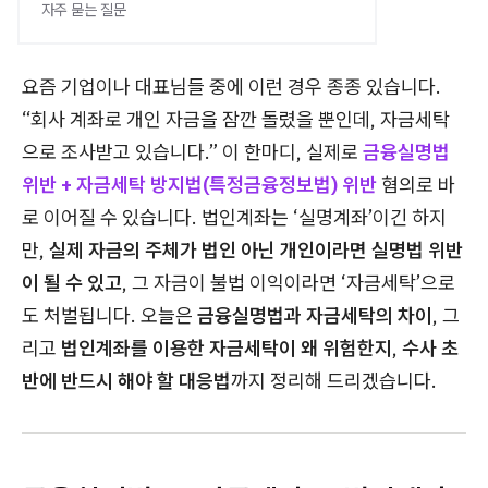
자주 묻는 질문
요즘 기업이나 대표님들 중에 이런 경우 종종 있습니다.
“회사 계좌로 개인 자금을 잠깐 돌렸을 뿐인데, 자금세탁
으로 조사받고 있습니다.” 이 한마디, 실제로
금융실명법
위반 + 자금세탁 방지법(특정금융정보법) 위반
혐의로 바
로 이어질 수 있습니다. 법인계좌는 ‘실명계좌’이긴 하지
만,
실제 자금의 주체가 법인 아닌 개인이라면 실명법 위반
이 될 수 있고
, 그 자금이 불법 이익이라면 ‘자금세탁’으로
도 처벌됩니다. 오늘은
금융실명법과 자금세탁의 차이
, 그
리고
법인계좌를 이용한 자금세탁이 왜 위험한지
,
수사 초
반에 반드시 해야 할 대응법
까지 정리해 드리겠습니다.