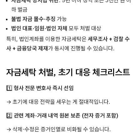
자금세탁 방지법 위반
:
5년 이하 징역 또는 3천만 원 이
하 벌금
불법 자금 몰수·추징
가능
법인 대표·임원·법인 자체
모두 처벌 대상
특히, 법인계좌를 이용한 자금세탁은
세무조사 + 검찰 수
사 + 금융당국 제재
가 동시에 진행될 수 있습니다.
자금세탁 처벌, 초기 대응 체크리스트
1️⃣
형사 전문 변호사 즉시 선임
→ 초기에 대응 전략을 세우는 게 절대적입니다.
2️⃣
관련 계좌·거래 내역 원본 보존 (전자 증거 포함)
→ 삭제·수정은 증거인멸로 비화될 수 있습니다.