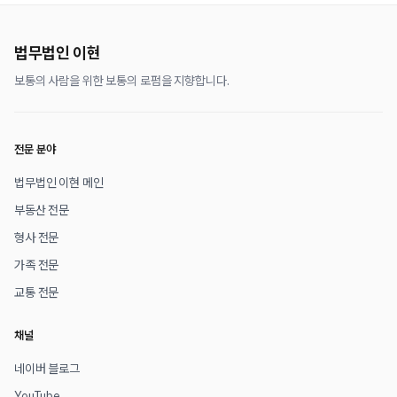
법무법인 이현
보통의 사람을 위한 보통의 로펌을 지향합니다.
전문 분야
법무법인 이현 메인
부동산 전문
형사 전문
가족 전문
교통 전문
채널
네이버 블로그
YouTube