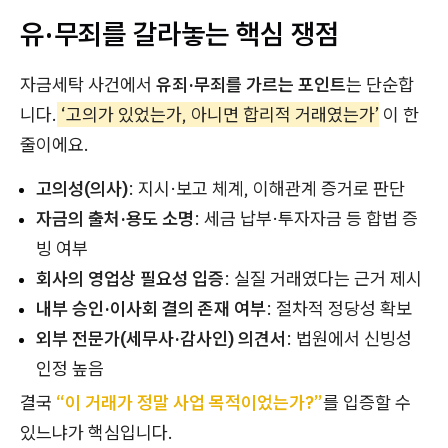
유·무죄를 갈라놓는 핵심 쟁점
자금세탁 사건에서
유죄·무죄를 가르는 포인트
는 단순합
니다.
‘고의가 있었는가, 아니면 합리적 거래였는가’
이 한
줄이에요.
고의성(의사)
: 지시·보고 체계, 이해관계 증거로 판단
자금의 출처·용도 소명
: 세금 납부·투자자금 등 합법 증
빙 여부
회사의 영업상 필요성 입증
: 실질 거래였다는 근거 제시
내부 승인·이사회 결의 존재 여부
: 절차적 정당성 확보
외부 전문가(세무사·감사인) 의견서
: 법원에서 신빙성
인정 높음
결국
“이 거래가 정말 사업 목적이었는가?”
를 입증할 수
있느냐가 핵심입니다.