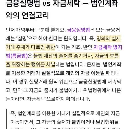
금융실명법 vs 자금세탁 — 법인계좌
와의 연결고리
먼저 개념부터 구분해 볼게요.
금융실명법
은 모든 금융거
래는 ‘실명’으로 해야 한다는 원칙입니다. 즉,
명의와 실제
거래 주체가 다르면 위반
이 되는 거죠. 반면
자금세탁 방지
법(특금법)
은
불법 재산의 출처를 숨기거나, 자금의 흐름
을 위장하는 행위를 처벌
하는 법입니다. 문제는,
법인계좌
를 이용한 거래가 실질적으로 개인의 자금 이동일 때
입니
다. 이 경우 실명거래 원칙 위반으로 금융실명법에 저촉되
고, 만약 그 자금의 출처가 불법이거나 위법행위에서 나온
돈이라면 ‘자금세탁’으로까지 확대됩니다.
즉, 법인계좌를 이용한 거래가 실질적으로 개인의 자금
이동이면서, 그 자금의 출처가
불법
이거나
탈법행위
를